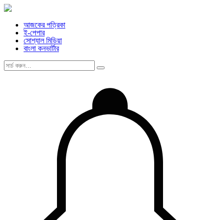
আজকের পত্রিকা
ই-পেপার
সোশ্যাল মিডিয়া
বাংলা কনভার্টার