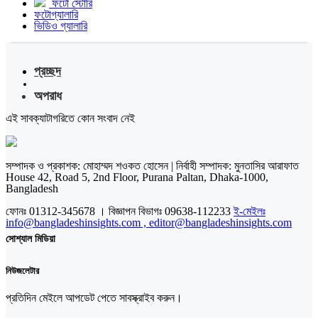
ফটো স্টোরি
ফটোগ্যালারি
ভিডিও গ্যালারি
প্রচ্ছদ
অপরাধ
এই সাবক্যাটাগরিতে কোন সংবাদ নেই
সম্পাদক ও প্রকাশক: মোহাম্মদ শওকত হোসেন | নির্বাহী সম্পাদক: মুনতাসির আরাফাত
House 42, Road 5, 2nd Floor, Purana Paltan, Dhaka-1000,
Bangladesh
ফোনঃ 01312-345678 । বিজ্ঞাপন বিভাগঃ 09638-112233
ই-মেইলঃ
info@bangladeshinsights.com , editor@bangladeshinsights.com
সোশ্যাল মিডিয়া
নিউজলেটার
প্রতিদিন মেইলে আপডেট পেতে সাবস্ক্রাইব করুন।