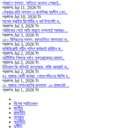
প্রয়াণে শূন্যতা, স্মৃতিতে অনন্ত প্রেরণা..
প্রকাশঃ Jul 11, 2026 ইং
পেকুয়ার কৃতি সন্তান ও জনপ্রিয় যুবলীগ নেত..
প্রকাশঃ Jul 10, 2026 ইং
সাবেক ক্রাইম রিপোর্টার ও ধর্ম উপদেষ্টা খ..
প্রকাশঃ Jul 3, 2026 ইং
শ্রমিকের পেটে লাথি মারতে দৃশ্যপটে আবারও ..
প্রকাশঃ Jul 3, 2026 ইং
১৫০ বিলিয়নের স্বপ্ন, রফতানিতে বাস্তবতা ভ..
প্রকাশঃ Jul 3, 2026 ইং
জঙ্গিবিরোধী শহীদ পুলিশ কর্মকর্তা রবিউল ক..
প্রকাশঃ Jul 2, 2026 ইং
অটিস্টিক শিশুকে ধর্ষণ: যুক্তরাজ্যের আদাল..
প্রকাশঃ Jul 2, 2026 ইং
ইতিহাস কি সত্যিই বৃত্তাকার, নাকি আমরাই ভ..
প্রকাশঃ Jul 2, 2026 ইং
৪৫ হাজার কোটি বকেয়া, লোডশেডিংয়ে জিম্মি ব..
প্রকাশঃ Jul 1, 2026 ইং
৩০ হাজার মেগাওয়াটের রূপকথা, ১৬ হাজারেই ..
প্রকাশঃ Jul 1, 2026 ইং
বিশেষ প্রতিবেদন
জাতীয়
রাজনীতি
অপরাধ
অর্থনীতি
দুর্নীতি