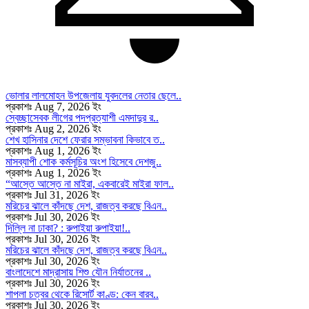
ভোলার লালমোহন উপজেলায় যুবদলের নেতার ছেলে..
প্রকাশঃ Aug 7, 2026 ইং
স্বেচ্ছাসেবক লীগের পদপ্রত্যাশী এমদাদুর র..
প্রকাশঃ Aug 2, 2026 ইং
শেখ হাসিনার দেশে ফেরার সম্ভাবনা কিভাবে ত..
প্রকাশঃ Aug 1, 2026 ইং
মাসব্যাপী শোক কর্মসূচির অংশ হিসেবে দেশজু..
প্রকাশঃ Aug 1, 2026 ইং
“আস্তে আস্তে না মাইরা, একবারেই মাইরা ফাল..
প্রকাশঃ Jul 31, 2026 ইং
মরিচের ঝালে কাঁদছে দেশ, রাজত্ব করছে বিএন..
প্রকাশঃ Jul 30, 2026 ইং
দিল্লি না ঢাকা? : রুপাইয়া রুপাইয়া!..
প্রকাশঃ Jul 30, 2026 ইং
মরিচের ঝালে কাঁদছে দেশ, রাজত্ব করছে বিএন..
প্রকাশঃ Jul 30, 2026 ইং
বাংলাদেশে মাদ্রাসায় শিশু যৌন নির্যাতনের ..
প্রকাশঃ Jul 30, 2026 ইং
শাপলা চত্বর থেকে রিসোর্ট কাণ্ড: কেন বারব..
প্রকাশঃ Jul 30, 2026 ইং