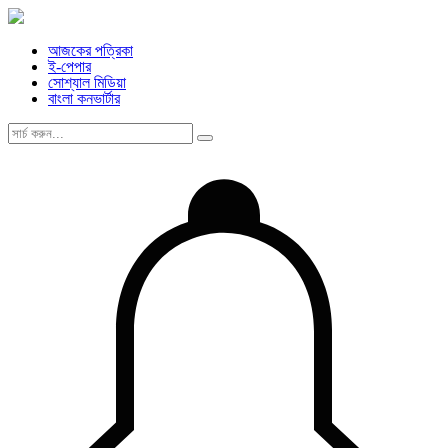
আজকের পত্রিকা
ই-পেপার
সোশ্যাল মিডিয়া
বাংলা কনভার্টার