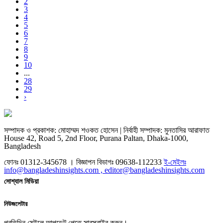
2
3
4
5
6
7
8
9
10
...
28
29
›
সম্পাদক ও প্রকাশক: মোহাম্মদ শওকত হোসেন | নির্বাহী সম্পাদক: মুনতাসির আরাফাত
House 42, Road 5, 2nd Floor, Purana Paltan, Dhaka-1000,
Bangladesh
ফোনঃ 01312-345678 । বিজ্ঞাপন বিভাগঃ 09638-112233
ই-মেইলঃ
info@bangladeshinsights.com , editor@bangladeshinsights.com
সোশ্যাল মিডিয়া
নিউজলেটার
প্রতিদিন মেইলে আপডেট পেতে সাবস্ক্রাইব করুন।