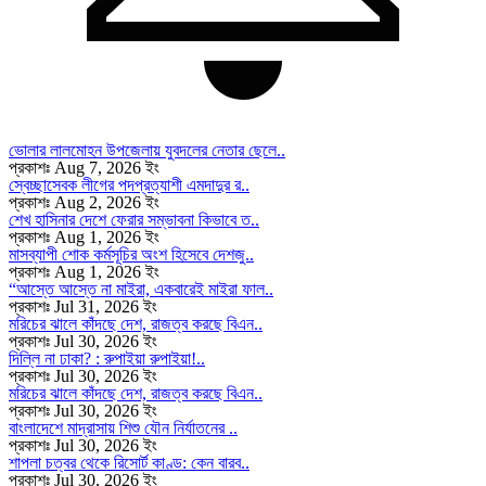
ভোলার লালমোহন উপজেলায় যুবদলের নেতার ছেলে..
প্রকাশঃ Aug 7, 2026 ইং
স্বেচ্ছাসেবক লীগের পদপ্রত্যাশী এমদাদুর র..
প্রকাশঃ Aug 2, 2026 ইং
শেখ হাসিনার দেশে ফেরার সম্ভাবনা কিভাবে ত..
প্রকাশঃ Aug 1, 2026 ইং
মাসব্যাপী শোক কর্মসূচির অংশ হিসেবে দেশজু..
প্রকাশঃ Aug 1, 2026 ইং
“আস্তে আস্তে না মাইরা, একবারেই মাইরা ফাল..
প্রকাশঃ Jul 31, 2026 ইং
মরিচের ঝালে কাঁদছে দেশ, রাজত্ব করছে বিএন..
প্রকাশঃ Jul 30, 2026 ইং
দিল্লি না ঢাকা? : রুপাইয়া রুপাইয়া!..
প্রকাশঃ Jul 30, 2026 ইং
মরিচের ঝালে কাঁদছে দেশ, রাজত্ব করছে বিএন..
প্রকাশঃ Jul 30, 2026 ইং
বাংলাদেশে মাদ্রাসায় শিশু যৌন নির্যাতনের ..
প্রকাশঃ Jul 30, 2026 ইং
শাপলা চত্বর থেকে রিসোর্ট কাণ্ড: কেন বারব..
প্রকাশঃ Jul 30, 2026 ইং