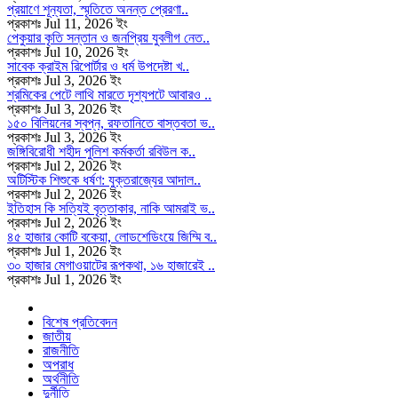
প্রয়াণে শূন্যতা, স্মৃতিতে অনন্ত প্রেরণা..
প্রকাশঃ Jul 11, 2026 ইং
পেকুয়ার কৃতি সন্তান ও জনপ্রিয় যুবলীগ নেত..
প্রকাশঃ Jul 10, 2026 ইং
সাবেক ক্রাইম রিপোর্টার ও ধর্ম উপদেষ্টা খ..
প্রকাশঃ Jul 3, 2026 ইং
শ্রমিকের পেটে লাথি মারতে দৃশ্যপটে আবারও ..
প্রকাশঃ Jul 3, 2026 ইং
১৫০ বিলিয়নের স্বপ্ন, রফতানিতে বাস্তবতা ভ..
প্রকাশঃ Jul 3, 2026 ইং
জঙ্গিবিরোধী শহীদ পুলিশ কর্মকর্তা রবিউল ক..
প্রকাশঃ Jul 2, 2026 ইং
অটিস্টিক শিশুকে ধর্ষণ: যুক্তরাজ্যের আদাল..
প্রকাশঃ Jul 2, 2026 ইং
ইতিহাস কি সত্যিই বৃত্তাকার, নাকি আমরাই ভ..
প্রকাশঃ Jul 2, 2026 ইং
৪৫ হাজার কোটি বকেয়া, লোডশেডিংয়ে জিম্মি ব..
প্রকাশঃ Jul 1, 2026 ইং
৩০ হাজার মেগাওয়াটের রূপকথা, ১৬ হাজারেই ..
প্রকাশঃ Jul 1, 2026 ইং
বিশেষ প্রতিবেদন
জাতীয়
রাজনীতি
অপরাধ
অর্থনীতি
দুর্নীতি