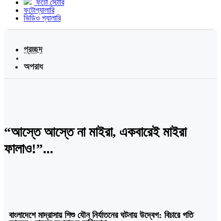
ফটো স্টোরি
ফটোগ্যালারি
ভিডিও গ্যালারি
প্রচ্ছদ
অপরাধ
“আস্তে আস্তে না মাইরা, একবারেই মাইরা
ফালাও!”...
বাংলাদেশে মাদ্রাসায় শিশু যৌন নির্যাতনের ঘটনায় উদ্বেগ: বিচারে গতি