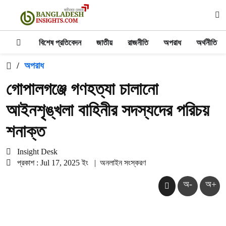
বিশেষ প্রতিবেদন
জাতীয়
রাজনীতি
অপরাধ
অর্থনীতি
/
অপরাধ
গোপালগঞ্জে গণহত্যা চালানো
আইনশৃঙ্খলা বাহিনীর সদস্যদের পরিচয়
শনাক্ত
Insight Desk
প্রকাশ : Jul 17, 2025 ইং
|
অনলাইন সংস্করণ
অ-
অ+