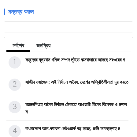
মন্তব্য করুন
সর্বশেষ
জনপ্রিয়
1
সমুদ্রের মূল্যবান খনিজ সম্পদ লুটতে কক্সবাজারে আসছে নরওয়ের গ
2
সাজীব ওয়াজেদ: এই নির্বাচন অবৈধ, দেশের অস্থিতিশীলতা দূর করতে
3
ময়মনসিংহে অবৈধ নির্বাচন ঠেকাতে আওয়ামী লীগের বিক্ষোভ ও মশাল
ম
4
বাংলাদেশে আল-কায়েদা নেটওয়ার্ক বড় হচ্ছে, জঙ্গি আবদুল্লাহ ম