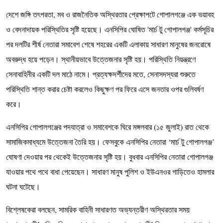
দেশে জঙ্গি তৎপরতা, মব ও রাজনৈতিক অস্থিরতার প্রেক্ষাপটে গোপালগঞ্জে এক ভয়াবহ
ও বেদনাদায়ক পরিস্থিতির সৃষ্টি হয়েছে। এনসিপির ঘোষিত 'মার্চ টু গোপালগঞ্জ' কর্মসূচির
পর দলটির শীর্ষ নেতারা সমাবেশ শেষে শহরের একটি এলাকায় সাধারণ মানুষের জনরোষে
অবরুদ্ধ হয়ে পড়েন। স্থানীয়ভাবে উত্তেজনার সৃষ্টি হয়। পরিস্থিতি নিয়ন্ত্রণে
সেনাবাহিনীর একটি দল মাঠে নামে। প্রত্যক্ষদর্শীদের মতে, সেনাসদস্যরা শুরুতে
পরিস্থিতি শান্ত করার চেষ্টা করলেও কিছুক্ষণ পর ফিরে এসে জনতার ওপর গুলিবর্ষণ
করে।
এনসিপির গোপালগঞ্জের পদযাত্রা ও সমাবেশকে ঘিরে মঙ্গলবার (১৫ জুলাই) রাত থেকে
সামাজিকমাধ্যমে উত্তেজনা তৈরি হয়। ফেসবুকে এনসিপির নেতারা ‘মার্চ টু গোপালগঞ্জ’
ঘোষণা দেওয়ার পর থেকেই উত্তেজনার সৃষ্টি হয়। বুধবার এনসিপির নেতারা গোপালগঞ্জ
যাওয়ার পথে পথে বাধা পেয়েছেন। সাধারণ মানুষ পুলিশ ও ইউএনওর গাড়িতেও হামলার
ঘটনা ঘটেছে।
বিশ্লেষকেরা বলছেন, সামরিক বাহিনী সাধারণত অভ্যন্তরীণ অস্থিরতার সময়