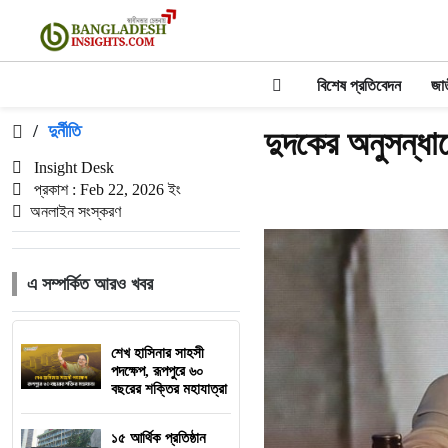
বিশেষ প্রতিবেদন
জা
/
দুর্নীতি
দুদকের অনুসন্ধ
Insight Desk
প্রকাশ : Feb 22, 2026 ইং
অনলাইন সংস্করণ
এ সম্পর্কিত আরও খবর
শেখ হাসিনার সাহসী
পদক্ষেপ, রূপপুরে ৬০
বছরের শক্তির মহাযাত্রা
১৫ আর্থিক প্রতিষ্ঠান