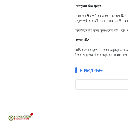
দেশত্যাগ নিয়ে প্রশ্ন
সরকারের শীর্ষ পর্যায়ের একজন কর্মকর্তা
প্রেক্ষাপটে তার এই সফর সময়োপযোগী নয়
অন্যদিকে তার ঘনিষ্ঠ সূত্রগুলোর দাবি, তিন
সামনে কী?
অভিযোগের সত্যতা, দুদকের অনুসন্ধানের অগ্
বিতর্ক অব্যাহত থাকার সম্ভাবনা রয়েছে বল
মন্তব্য করুন