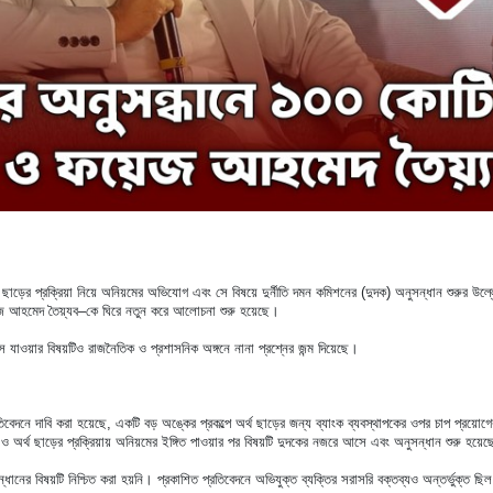
া ছাড়ের প্রক্রিয়া নিয়ে অনিয়মের অভিযোগ এবং সে বিষয়ে দুর্নীতি দমন কমিশনের (দুদক) অনুসন্ধান শুরুর উ
য়েজ আহমেদ তৈয়্যব–কে ঘিরে নতুন করে আলোচনা শুরু হয়েছে।
্ডসে যাওয়ার বিষয়টিও রাজনৈতিক ও প্রশাসনিক অঙ্গনে নানা প্রশ্নের জন্ম দিয়েছে।
িবেদনে দাবি করা হয়েছে, একটি বড় অঙ্কের প্রকল্পে অর্থ ছাড়ের জন্য ব্যাংক ব্যবস্থাপকের ওপর চাপ প্রয়
 ও অর্থ ছাড়ের প্রক্রিয়ায় অনিয়মের ইঙ্গিত পাওয়ার পর বিষয়টি দুদকের নজরে আসে এবং অনুসন্ধান শুরু হয়
্ধানের বিষয়টি নিশ্চিত করা হয়নি। প্রকাশিত প্রতিবেদনে অভিযুক্ত ব্যক্তির সরাসরি বক্তব্যও অন্তর্ভুক্ত ছি