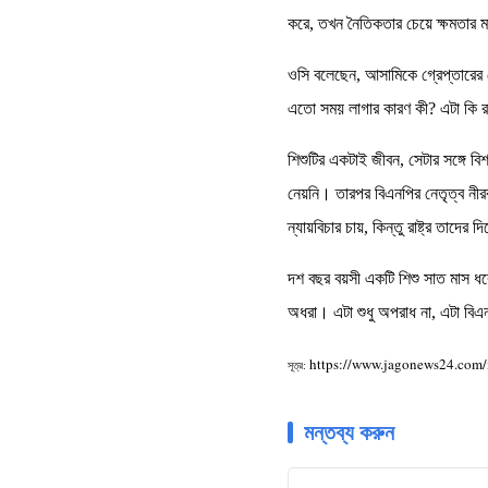
করে, তখন নৈতিকতার চেয়ে ক্ষমতার ম
ওসি বলেছেন, আসামিকে গ্রেপ্তারের 
এতো সময় লাগার কারণ কী? এটা কি রাজ
শিশুটির একটাই জীবন, সেটার সঙ্গে ব
নেয়নি। তারপর বিএনপির নেতৃত্ব নী
ন্যায়বিচার চায়, কিন্তু রাষ্ট্র তাদে
দশ বছর বয়সী একটি শিশু সাত মাস ধর
অধরা। এটা শুধু অপরাধ না, এটা বিএন
https://www.jagonews24.com
সূত্র:
মন্তব্য করুন