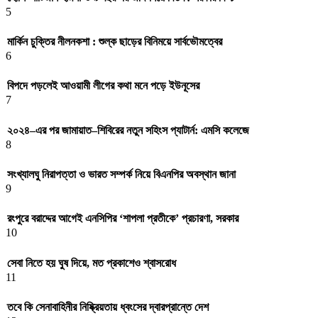
5
মার্কিন চুক্তির নীলনকশা : শুল্ক ছাড়ের বিনিময়ে সার্বভৌমত্বের
6
বিপদে পড়লেই আওয়ামী লীগের কথা মনে পড়ে ইউনূসের
7
২০২৪–এর পর জামায়াত–শিবিরের নতুন সহিংস প্যাটার্ন: এমসি কলেজে
8
সংখ্যালঘু নিরাপত্তা ও ভারত সম্পর্ক নিয়ে বিএনপির অবস্থান জানা
9
রংপুরে বরাদ্দের আগেই এনসিপির ‘শাপলা প্রতীকে’ প্রচারণা, সরকার
10
সেবা নিতে হয় ঘুষ দিয়ে, মত প্রকাশেও শ্বাসরোধ
11
তবে কি সেনাবাহিনীর নিষ্ক্রিয়তায় ধ্বংসের দ্বারপ্রান্তে দেশ