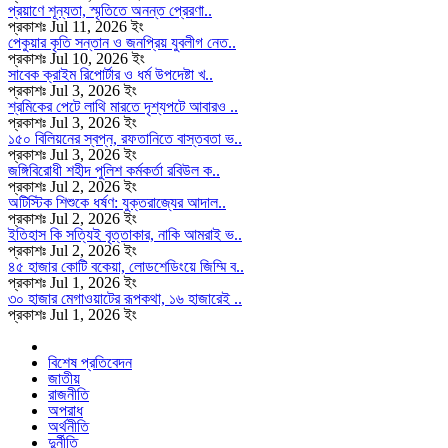
প্রয়াণে শূন্যতা, স্মৃতিতে অনন্ত প্রেরণা..
প্রকাশঃ Jul 11, 2026 ইং
পেকুয়ার কৃতি সন্তান ও জনপ্রিয় যুবলীগ নেত..
প্রকাশঃ Jul 10, 2026 ইং
সাবেক ক্রাইম রিপোর্টার ও ধর্ম উপদেষ্টা খ..
প্রকাশঃ Jul 3, 2026 ইং
শ্রমিকের পেটে লাথি মারতে দৃশ্যপটে আবারও ..
প্রকাশঃ Jul 3, 2026 ইং
১৫০ বিলিয়নের স্বপ্ন, রফতানিতে বাস্তবতা ভ..
প্রকাশঃ Jul 3, 2026 ইং
জঙ্গিবিরোধী শহীদ পুলিশ কর্মকর্তা রবিউল ক..
প্রকাশঃ Jul 2, 2026 ইং
অটিস্টিক শিশুকে ধর্ষণ: যুক্তরাজ্যের আদাল..
প্রকাশঃ Jul 2, 2026 ইং
ইতিহাস কি সত্যিই বৃত্তাকার, নাকি আমরাই ভ..
প্রকাশঃ Jul 2, 2026 ইং
৪৫ হাজার কোটি বকেয়া, লোডশেডিংয়ে জিম্মি ব..
প্রকাশঃ Jul 1, 2026 ইং
৩০ হাজার মেগাওয়াটের রূপকথা, ১৬ হাজারেই ..
প্রকাশঃ Jul 1, 2026 ইং
বিশেষ প্রতিবেদন
জাতীয়
রাজনীতি
অপরাধ
অর্থনীতি
দুর্নীতি