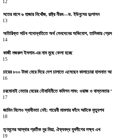
12
সতের মাসে ৬ হাজার নিখোঁজ, রাষ্ট্র নীরব—ড. ইউনুসের দুঃশাসন
13
অতিরিক্ত সচিব পদোন্নতিতে অর্থ লেনদেনের অভিযোগ, তালিকায় প্রেস
14
কাজী নজরুল ইসলাম-এর নাম মুছে ফেলা হচ্ছে
15
চায়ের ৮০০ টাকা মেরে দিয়ে দেশ চালাতে এসেছেন কালাচোরা হাসনাত আ
16
চরমোনাই নেতার মেয়ের নৌবাহিনীতে কমিশন লাভ: ওয়াজ ও বাস্তবতার ‘
17
জামিন মিলেও স্বাধীনতা নেই: গায়েবী মামলার ফাঁদে আটকে মৃত্যুপথ
18
তৃণমূলের আস্থার প্রতীক নুর মিয়া, ঐক্যবদ্ধ যুবলীগের লক্ষ্য এখ
19