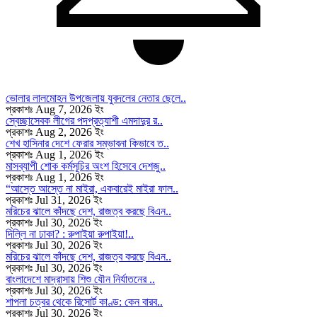
ভোলার লালমোহন উপজেলায় যুবদলের নেতার ছেলে..
প্রকাশঃ Aug 7, 2026 ইং
স্বেচ্ছাসেবক লীগের পদপ্রত্যাশী এমদাদুর র..
প্রকাশঃ Aug 2, 2026 ইং
শেখ হাসিনার দেশে ফেরার সম্ভাবনা কিভাবে ত..
প্রকাশঃ Aug 1, 2026 ইং
মাসব্যাপী শোক কর্মসূচির অংশ হিসেবে দেশজু..
প্রকাশঃ Aug 1, 2026 ইং
“আস্তে আস্তে না মাইরা, একবারেই মাইরা ফাল..
প্রকাশঃ Jul 31, 2026 ইং
মরিচের ঝালে কাঁদছে দেশ, রাজত্ব করছে বিএন..
প্রকাশঃ Jul 30, 2026 ইং
দিল্লি না ঢাকা? : রুপাইয়া রুপাইয়া!..
প্রকাশঃ Jul 30, 2026 ইং
মরিচের ঝালে কাঁদছে দেশ, রাজত্ব করছে বিএন..
প্রকাশঃ Jul 30, 2026 ইং
বাংলাদেশে মাদ্রাসায় শিশু যৌন নির্যাতনের ..
প্রকাশঃ Jul 30, 2026 ইং
শাপলা চত্বর থেকে রিসোর্ট কাণ্ড: কেন বারব..
প্রকাশঃ Jul 30, 2026 ইং