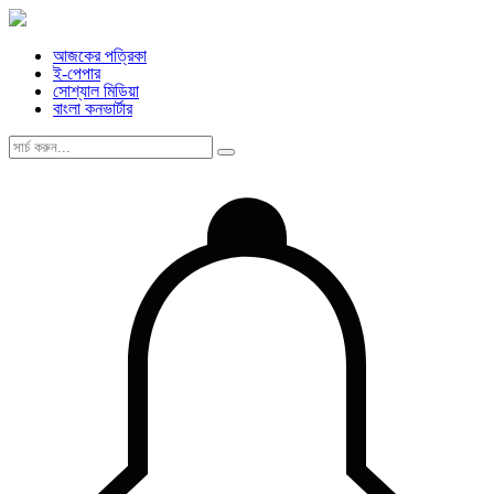
আজকের পত্রিকা
ই-পেপার
সোশ্যাল মিডিয়া
বাংলা কনভার্টার