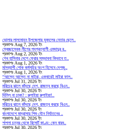
ভোলার লালমোহন উপজেলায় যুবদলের নেতার ছেলে..
প্রকাশঃ Aug 7, 2026 ইং
স্বেচ্ছাসেবক লীগের পদপ্রত্যাশী এমদাদুর র..
প্রকাশঃ Aug 2, 2026 ইং
শেখ হাসিনার দেশে ফেরার সম্ভাবনা কিভাবে ত..
প্রকাশঃ Aug 1, 2026 ইং
মাসব্যাপী শোক কর্মসূচির অংশ হিসেবে দেশজু..
প্রকাশঃ Aug 1, 2026 ইং
“আস্তে আস্তে না মাইরা, একবারেই মাইরা ফাল..
প্রকাশঃ Jul 31, 2026 ইং
মরিচের ঝালে কাঁদছে দেশ, রাজত্ব করছে বিএন..
প্রকাশঃ Jul 30, 2026 ইং
দিল্লি না ঢাকা? : রুপাইয়া রুপাইয়া!..
প্রকাশঃ Jul 30, 2026 ইং
মরিচের ঝালে কাঁদছে দেশ, রাজত্ব করছে বিএন..
প্রকাশঃ Jul 30, 2026 ইং
বাংলাদেশে মাদ্রাসায় শিশু যৌন নির্যাতনের ..
প্রকাশঃ Jul 30, 2026 ইং
শাপলা চত্বর থেকে রিসোর্ট কাণ্ড: কেন বারব..
প্রকাশঃ Jul 30, 2026 ইং