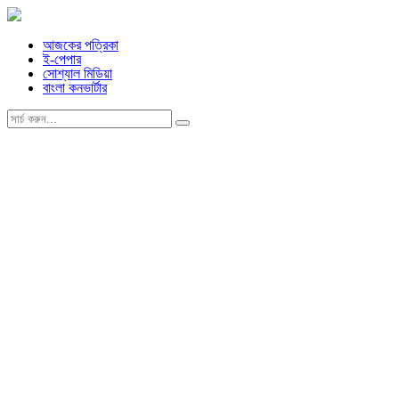
আজকের পত্রিকা
ই-পেপার
সোশ্যাল মিডিয়া
বাংলা কনভার্টার