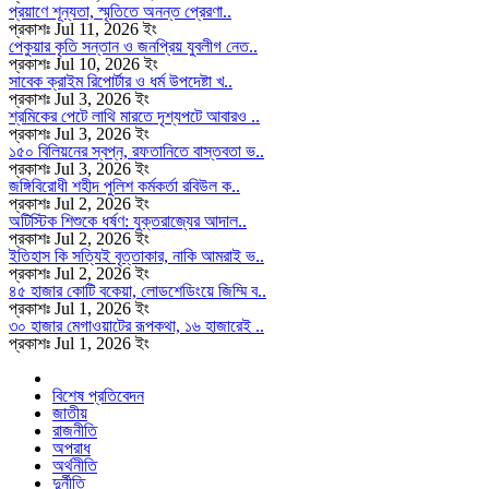
প্রয়াণে শূন্যতা, স্মৃতিতে অনন্ত প্রেরণা..
প্রকাশঃ Jul 11, 2026 ইং
পেকুয়ার কৃতি সন্তান ও জনপ্রিয় যুবলীগ নেত..
প্রকাশঃ Jul 10, 2026 ইং
সাবেক ক্রাইম রিপোর্টার ও ধর্ম উপদেষ্টা খ..
প্রকাশঃ Jul 3, 2026 ইং
শ্রমিকের পেটে লাথি মারতে দৃশ্যপটে আবারও ..
প্রকাশঃ Jul 3, 2026 ইং
১৫০ বিলিয়নের স্বপ্ন, রফতানিতে বাস্তবতা ভ..
প্রকাশঃ Jul 3, 2026 ইং
জঙ্গিবিরোধী শহীদ পুলিশ কর্মকর্তা রবিউল ক..
প্রকাশঃ Jul 2, 2026 ইং
অটিস্টিক শিশুকে ধর্ষণ: যুক্তরাজ্যের আদাল..
প্রকাশঃ Jul 2, 2026 ইং
ইতিহাস কি সত্যিই বৃত্তাকার, নাকি আমরাই ভ..
প্রকাশঃ Jul 2, 2026 ইং
৪৫ হাজার কোটি বকেয়া, লোডশেডিংয়ে জিম্মি ব..
প্রকাশঃ Jul 1, 2026 ইং
৩০ হাজার মেগাওয়াটের রূপকথা, ১৬ হাজারেই ..
প্রকাশঃ Jul 1, 2026 ইং
বিশেষ প্রতিবেদন
জাতীয়
রাজনীতি
অপরাধ
অর্থনীতি
দুর্নীতি