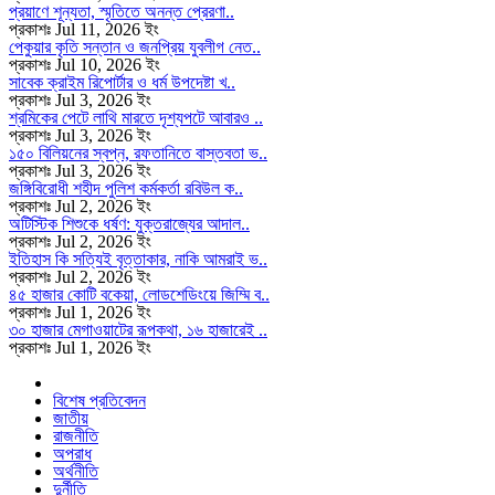
প্রয়াণে শূন্যতা, স্মৃতিতে অনন্ত প্রেরণা..
প্রকাশঃ Jul 11, 2026 ইং
পেকুয়ার কৃতি সন্তান ও জনপ্রিয় যুবলীগ নেত..
প্রকাশঃ Jul 10, 2026 ইং
সাবেক ক্রাইম রিপোর্টার ও ধর্ম উপদেষ্টা খ..
প্রকাশঃ Jul 3, 2026 ইং
শ্রমিকের পেটে লাথি মারতে দৃশ্যপটে আবারও ..
প্রকাশঃ Jul 3, 2026 ইং
১৫০ বিলিয়নের স্বপ্ন, রফতানিতে বাস্তবতা ভ..
প্রকাশঃ Jul 3, 2026 ইং
জঙ্গিবিরোধী শহীদ পুলিশ কর্মকর্তা রবিউল ক..
প্রকাশঃ Jul 2, 2026 ইং
অটিস্টিক শিশুকে ধর্ষণ: যুক্তরাজ্যের আদাল..
প্রকাশঃ Jul 2, 2026 ইং
ইতিহাস কি সত্যিই বৃত্তাকার, নাকি আমরাই ভ..
প্রকাশঃ Jul 2, 2026 ইং
৪৫ হাজার কোটি বকেয়া, লোডশেডিংয়ে জিম্মি ব..
প্রকাশঃ Jul 1, 2026 ইং
৩০ হাজার মেগাওয়াটের রূপকথা, ১৬ হাজারেই ..
প্রকাশঃ Jul 1, 2026 ইং
বিশেষ প্রতিবেদন
জাতীয়
রাজনীতি
অপরাধ
অর্থনীতি
দুর্নীতি