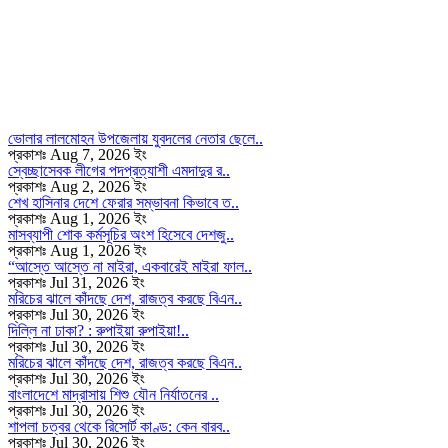
ভোলার লালমোহন উপজেলায় যুবদলের নেতার ছেলে..
প্রকাশঃ Aug 7, 2026 ইং
স্বেচ্ছাসেবক লীগের পদপ্রত্যাশী এমদাদুর র..
প্রকাশঃ Aug 2, 2026 ইং
শেখ হাসিনার দেশে ফেরার সম্ভাবনা কিভাবে ত..
প্রকাশঃ Aug 1, 2026 ইং
মাসব্যাপী শোক কর্মসূচির অংশ হিসেবে দেশজু..
প্রকাশঃ Aug 1, 2026 ইং
“আস্তে আস্তে না মাইরা, একবারেই মাইরা ফাল..
প্রকাশঃ Jul 31, 2026 ইং
মরিচের ঝালে কাঁদছে দেশ, রাজত্ব করছে বিএন..
প্রকাশঃ Jul 30, 2026 ইং
দিল্লি না ঢাকা? : রুপাইয়া রুপাইয়া!..
প্রকাশঃ Jul 30, 2026 ইং
মরিচের ঝালে কাঁদছে দেশ, রাজত্ব করছে বিএন..
প্রকাশঃ Jul 30, 2026 ইং
বাংলাদেশে মাদ্রাসায় শিশু যৌন নির্যাতনের ..
প্রকাশঃ Jul 30, 2026 ইং
শাপলা চত্বর থেকে রিসোর্ট কাণ্ড: কেন বারব..
প্রকাশঃ Jul 30, 2026 ইং