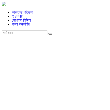
আজকের পত্রিকা
ই-পেপার
সোশ্যাল মিডিয়া
বাংলা কনভার্টার