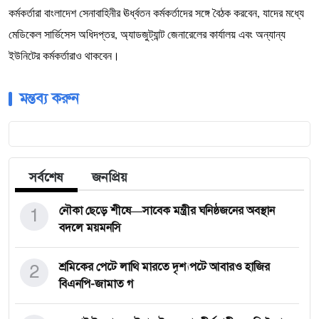
কর্মকর্তারা বাংলাদেশ সেনাবাহিনীর ঊর্ধ্বতন কর্মকর্তাদের সঙ্গে বৈঠক করবেন, যাদের মধ্যে
মেডিকেল সার্ভিসেস অধিদপ্তর, অ্যাডজুট্যান্ট জেনারেলের কার্যালয় এবং অন্যান্য
ইউনিটের কর্মকর্তারাও থাকবেন।
মন্তব্য করুন
সর্বশেষ
জনপ্রিয়
1
নৌকা ছেড়ে শীষে—সাবেক মন্ত্রীর ঘনিষ্ঠজনের অবস্থান
বদলে ময়মনসি
2
শ্রমিকের পেটে লাথি মারতে দৃশ্যপটে আবারও হাজির
বিএনপি-জামাত গ