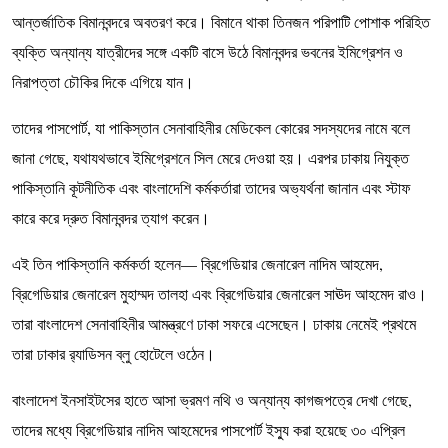
আন্তর্জাতিক বিমানবন্দরে অবতরণ করে। বিমানে থাকা তিনজন পরিপাটি পোশাক পরিহিত
ব্যক্তি অন্যান্য যাত্রীদের সঙ্গে একটি বাসে উঠে বিমানবন্দর ভবনের ইমিগ্রেশন ও
নিরাপত্তা চৌকির দিকে এগিয়ে যান।
তাদের পাসপোর্ট, যা পাকিস্তান সেনাবাহিনীর মেডিকেল কোরের সদস্যদের নামে বলে
জানা গেছে, যথাযথভাবে ইমিগ্রেশনে সিল মেরে দেওয়া হয়। এরপর ঢাকায় নিযুক্ত
পাকিস্তানি কূটনীতিক এবং বাংলাদেশি কর্মকর্তারা তাদের অভ্যর্থনা জানান এবং স্টাফ
কারে করে দ্রুত বিমানবন্দর ত্যাগ করেন।
এই তিন পাকিস্তানি কর্মকর্তা হলেন— ব্রিগেডিয়ার জেনারেল নাদিম আহমেদ,
ব্রিগেডিয়ার জেনারেল মুহাম্মদ তালহা এবং ব্রিগেডিয়ার জেনারেল সাঊদ আহমেদ রাও।
তারা বাংলাদেশ সেনাবাহিনীর আমন্ত্রণে ঢাকা সফরে এসেছেন। ঢাকায় নেমেই প্রথমে
তারা ঢাকার র‍্যাডিসন ব্লু হোটেলে ওঠেন।
বাংলাদেশ ইনসাইটসের হাতে আসা ভ্রমণ নথি ও অন্যান্য কাগজপত্রে দেখা গেছে,
তাদের মধ্যে ব্রিগেডিয়ার নাদিম আহমেদের পাসপোর্ট ইস্যু করা হয়েছে ৩০ এপ্রিল