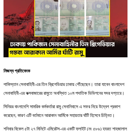
নিজস্ব প্রতিবেদক
পাকিস্তান সেনাবাহিনী-এর তিন ব্রিগেডিয়ার ঢাকায় পৌঁছেছেন। তারা যাবেন বাংলাদেশ
সেনাবাহিনী-এর কক্সবাজারের রামুতে অবস্থিত ১০ম পদাতিক ডিভিশনের সদর দপ্তরে।
সিনিয়র বাংলাদেশি সামরিক কর্মকর্তারা রামু সেনানিবাসে এ সফর নিয়ে উদ্বেগ প্রকাশ
করেছেন, কারণ এটি বর্তমানে আরাকান আর্মিকে সহায়তার ঘাঁটি হিসেবে চিহ্নিত।
শনিবার বিকেল ৫টা ২৭ মিনিটে এমিরেটস-এর একটি ফ্লাইট (নং ৫৮৬) হযরত শাহজালাল