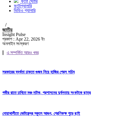
ফটো স্টোরি
ফটোগ্যালারি
ভিডিও গ্যালারি
/
জাতীয়
Insight Pulse
প্রকাশ : Apr 22, 2026 ইং
অনলাইন সংস্করণ
এ সম্পর্কিত আরও খবর
সরকারের ব্যর্থতা ঢাকতে গুজব নিয়ে হাজির প্রেস সচিব
গভীর রাতে ঢাবিতে মঞ্চ নাটক, প্রশাসনের দুর্বলতায় সংকটকে ছাত্র
নোয়াখালীতে ভোটকেন্দ্র স্কুলে আগুন, শ্রেণিকক্ষ পুড়ে ছাই