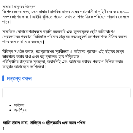
সাধারণ মানুষের উদ্বেগ
বিশ্লেষকদের মতে, যখন সাধারণ নাগরিক যাদের মধ্যে গ্রামবাসী বা গৃহিণীরাও রয়েছেন—
মতপ্রকাশের কারণে আইনি ঝুঁকিতে পড়েন, তখন তা গণতান্ত্রিক পরিবেশে প্রভাব ফেলতে
পারে।
সামাজিক যোগাযোগমাধ্যমে বাড়তি নজরদারি এবং তুলনামূলক ছোট অভিযোগেও
গ্রেফতারের প্রবণতা ডিজিটাল পরিসরে মানুষের স্বতঃস্ফূর্ত মতপ্রকাশকে সীমিত করতে
পারে বলে তারা মনে করছেন।
বিভিন্ন সংগঠন বলছে, মতপ্রকাশের স্বাধীনতা ও আইনের প্রয়োগ এই দুইয়ের মধ্যে
ভারসাম্য বজায় রাখা এখন বড় চ্যালেঞ্জ হয়ে দাঁড়িয়েছে।
পরিস্থিতির উন্নয়নে স্বচ্ছতা, জবাবদিহি এবং আইনের যথাযথ প্রয়োগ নিশ্চিত করার
আহ্বান জানাচ্ছেন সংশ্লিষ্টরা।
মন্তব্য করুন
সর্বশেষ
জনপ্রিয়
জাতি হারাল ভাষা, সাহিত্য ও রবীন্দ্রচর্চার এক অমর পথিক
1