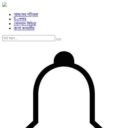
আজকের পত্রিকা
ই-পেপার
সোশ্যাল মিডিয়া
বাংলা কনভার্টার