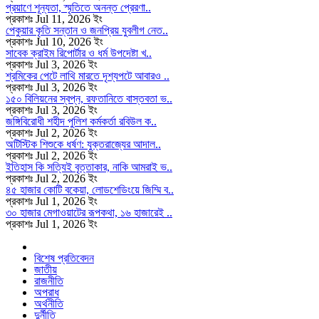
প্রয়াণে শূন্যতা, স্মৃতিতে অনন্ত প্রেরণা..
প্রকাশঃ Jul 11, 2026 ইং
পেকুয়ার কৃতি সন্তান ও জনপ্রিয় যুবলীগ নেত..
প্রকাশঃ Jul 10, 2026 ইং
সাবেক ক্রাইম রিপোর্টার ও ধর্ম উপদেষ্টা খ..
প্রকাশঃ Jul 3, 2026 ইং
শ্রমিকের পেটে লাথি মারতে দৃশ্যপটে আবারও ..
প্রকাশঃ Jul 3, 2026 ইং
১৫০ বিলিয়নের স্বপ্ন, রফতানিতে বাস্তবতা ভ..
প্রকাশঃ Jul 3, 2026 ইং
জঙ্গিবিরোধী শহীদ পুলিশ কর্মকর্তা রবিউল ক..
প্রকাশঃ Jul 2, 2026 ইং
অটিস্টিক শিশুকে ধর্ষণ: যুক্তরাজ্যের আদাল..
প্রকাশঃ Jul 2, 2026 ইং
ইতিহাস কি সত্যিই বৃত্তাকার, নাকি আমরাই ভ..
প্রকাশঃ Jul 2, 2026 ইং
৪৫ হাজার কোটি বকেয়া, লোডশেডিংয়ে জিম্মি ব..
প্রকাশঃ Jul 1, 2026 ইং
৩০ হাজার মেগাওয়াটের রূপকথা, ১৬ হাজারেই ..
প্রকাশঃ Jul 1, 2026 ইং
বিশেষ প্রতিবেদন
জাতীয়
রাজনীতি
অপরাধ
অর্থনীতি
দুর্নীতি