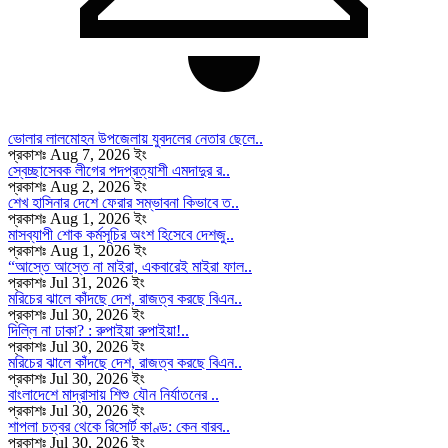
ভোলার লালমোহন উপজেলায় যুবদলের নেতার ছেলে..
প্রকাশঃ Aug 7, 2026 ইং
স্বেচ্ছাসেবক লীগের পদপ্রত্যাশী এমদাদুর র..
প্রকাশঃ Aug 2, 2026 ইং
শেখ হাসিনার দেশে ফেরার সম্ভাবনা কিভাবে ত..
প্রকাশঃ Aug 1, 2026 ইং
মাসব্যাপী শোক কর্মসূচির অংশ হিসেবে দেশজু..
প্রকাশঃ Aug 1, 2026 ইং
“আস্তে আস্তে না মাইরা, একবারেই মাইরা ফাল..
প্রকাশঃ Jul 31, 2026 ইং
মরিচের ঝালে কাঁদছে দেশ, রাজত্ব করছে বিএন..
প্রকাশঃ Jul 30, 2026 ইং
দিল্লি না ঢাকা? : রুপাইয়া রুপাইয়া!..
প্রকাশঃ Jul 30, 2026 ইং
মরিচের ঝালে কাঁদছে দেশ, রাজত্ব করছে বিএন..
প্রকাশঃ Jul 30, 2026 ইং
বাংলাদেশে মাদ্রাসায় শিশু যৌন নির্যাতনের ..
প্রকাশঃ Jul 30, 2026 ইং
শাপলা চত্বর থেকে রিসোর্ট কাণ্ড: কেন বারব..
প্রকাশঃ Jul 30, 2026 ইং