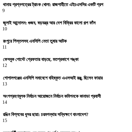
থানায় প্রশ্নপত্রের ট্রাংক খোলা: রাজশাহীতে এইচএসসির একটি প্রশ
9
জুলাই আন্দোলন: গুজব, ষড়যন্ত্র আর দেশ বিক্রির কালো গল্প ফাঁস
10
রংপুরে পিস্তলসহ এনসিপি নেতা তুষার আটক
11
ফেসবুক পোস্টে গ্রেফতার বাড়ছে, মতপ্রকাশে শঙ্কা
12
গোপালগঞ্জের এনসিপি সমাবেশে বহিষ্কৃত এএসআই রঞ্জু, ছিলেন ফায়ার
13
অংশগ্রহণমূলক নির্বাচন আয়োজনে নির্বাচন কমিশনকে কানাডা প্রবাসী
14
রঙিন বিপ্লবের ধূসর ছায়া: চরমপন্থার সন্ধিক্ষণে বাংলাদেশ?
15