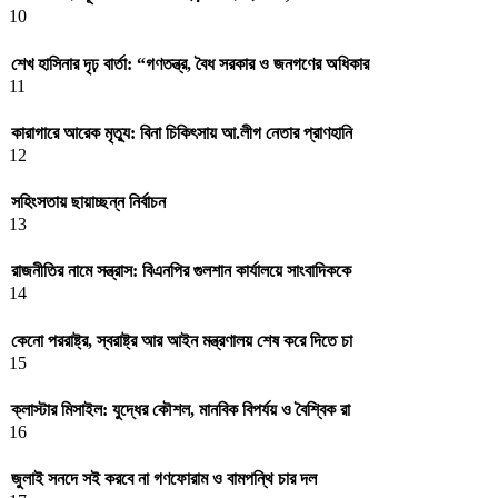
10
শেখ হাসিনার দৃঢ় বার্তা: “গণতন্ত্র, বৈধ সরকার ও জনগণের অধিকার
11
কারাগারে আরেক মৃত্যু: বিনা চিকিৎসায় আ.লীগ নেতার প্রাণহানি
12
সহিংসতায় ছায়াচ্ছন্ন নির্বাচন
13
রাজনীতির নামে সন্ত্রাস: বিএনপির গুলশান কার্যালয়ে সাংবাদিককে
14
কেনো পররাষ্ট্র, স্বরাষ্ট্র আর আইন মন্ত্রণালয় শেষ করে দিতে চা
15
ক্লাস্টার মিসাইল: যুদ্ধের কৌশল, মানবিক বিপর্যয় ও বৈশ্বিক রা
16
জুলাই সনদে সই করবে না গণফোরাম ও বামপন্থি চার দল