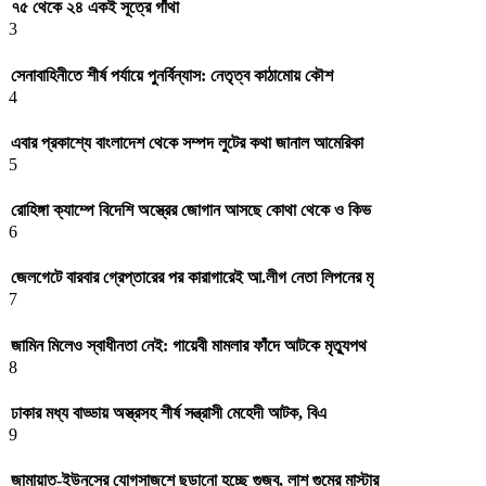
৭৫ থেকে ২৪ একই সূত্রে গাঁথা
3
সেনাবাহিনীতে শীর্ষ পর্যায়ে পুনর্বিন্যাস: নেতৃত্ব কাঠামোয় কৌশ
4
এবার প্রকাশ্যে বাংলাদেশ থেকে সম্পদ লুটের কথা জানাল আমেরিকা
5
রোহিঙ্গা ক্যাম্পে বিদেশি অস্ত্রের জোগান আসছে কোথা থেকে ও কিভ
6
জেলগেটে বারবার গ্রেপ্তারের পর কারাগারেই আ.লীগ নেতা লিপনের মৃ
7
জামিন মিলেও স্বাধীনতা নেই: গায়েবী মামলার ফাঁদে আটকে মৃত্যুপথ
8
ঢাকার মধ্য বাড্ডায় অস্ত্রসহ শীর্ষ সন্ত্রাসী মেহেদী আটক, বিএ
9
জামায়াত-ইউনূসের যোগসাজশে ছড়ানো হচ্ছে গুজব, লাশ গুমের মাস্টার