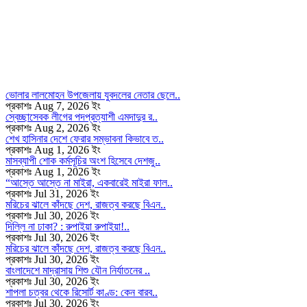
ভোলার লালমোহন উপজেলায় যুবদলের নেতার ছেলে..
প্রকাশঃ Aug 7, 2026 ইং
স্বেচ্ছাসেবক লীগের পদপ্রত্যাশী এমদাদুর র..
প্রকাশঃ Aug 2, 2026 ইং
শেখ হাসিনার দেশে ফেরার সম্ভাবনা কিভাবে ত..
প্রকাশঃ Aug 1, 2026 ইং
মাসব্যাপী শোক কর্মসূচির অংশ হিসেবে দেশজু..
প্রকাশঃ Aug 1, 2026 ইং
“আস্তে আস্তে না মাইরা, একবারেই মাইরা ফাল..
প্রকাশঃ Jul 31, 2026 ইং
মরিচের ঝালে কাঁদছে দেশ, রাজত্ব করছে বিএন..
প্রকাশঃ Jul 30, 2026 ইং
দিল্লি না ঢাকা? : রুপাইয়া রুপাইয়া!..
প্রকাশঃ Jul 30, 2026 ইং
মরিচের ঝালে কাঁদছে দেশ, রাজত্ব করছে বিএন..
প্রকাশঃ Jul 30, 2026 ইং
বাংলাদেশে মাদ্রাসায় শিশু যৌন নির্যাতনের ..
প্রকাশঃ Jul 30, 2026 ইং
শাপলা চত্বর থেকে রিসোর্ট কাণ্ড: কেন বারব..
প্রকাশঃ Jul 30, 2026 ইং