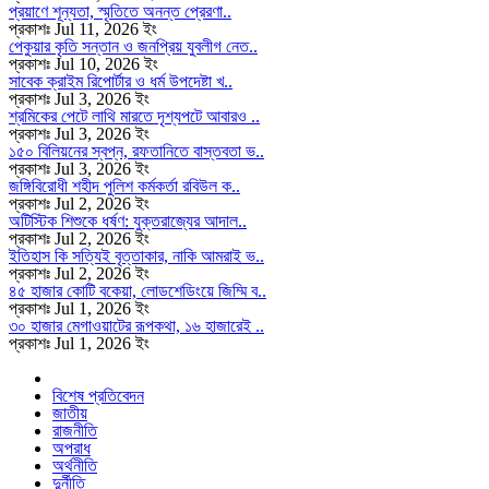
প্রয়াণে শূন্যতা, স্মৃতিতে অনন্ত প্রেরণা..
প্রকাশঃ Jul 11, 2026 ইং
পেকুয়ার কৃতি সন্তান ও জনপ্রিয় যুবলীগ নেত..
প্রকাশঃ Jul 10, 2026 ইং
সাবেক ক্রাইম রিপোর্টার ও ধর্ম উপদেষ্টা খ..
প্রকাশঃ Jul 3, 2026 ইং
শ্রমিকের পেটে লাথি মারতে দৃশ্যপটে আবারও ..
প্রকাশঃ Jul 3, 2026 ইং
১৫০ বিলিয়নের স্বপ্ন, রফতানিতে বাস্তবতা ভ..
প্রকাশঃ Jul 3, 2026 ইং
জঙ্গিবিরোধী শহীদ পুলিশ কর্মকর্তা রবিউল ক..
প্রকাশঃ Jul 2, 2026 ইং
অটিস্টিক শিশুকে ধর্ষণ: যুক্তরাজ্যের আদাল..
প্রকাশঃ Jul 2, 2026 ইং
ইতিহাস কি সত্যিই বৃত্তাকার, নাকি আমরাই ভ..
প্রকাশঃ Jul 2, 2026 ইং
৪৫ হাজার কোটি বকেয়া, লোডশেডিংয়ে জিম্মি ব..
প্রকাশঃ Jul 1, 2026 ইং
৩০ হাজার মেগাওয়াটের রূপকথা, ১৬ হাজারেই ..
প্রকাশঃ Jul 1, 2026 ইং
বিশেষ প্রতিবেদন
জাতীয়
রাজনীতি
অপরাধ
অর্থনীতি
দুর্নীতি