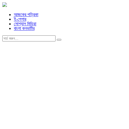
আজকের পত্রিকা
ই-পেপার
সোশ্যাল মিডিয়া
বাংলা কনভার্টার