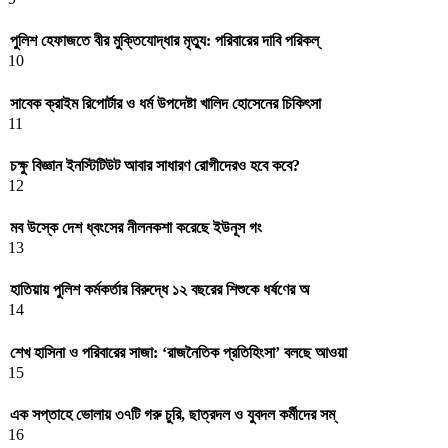
পুলিশ হেফাজতে বীর মুক্তিযোদ্ধার মৃত্যু: পরিবারের দাবি পরিকল্
10
সাবেক ক্রাইম রিপোর্টার ও ধর্ম উপদেষ্টা খালিদ হোসেনের চিকিৎসা
11
চক্ষু বিজ্ঞান ইনস্টিটিউট আবার সাধারণ রোগীদেরও হবে কবে?
12
মব উস্কে দেশ ধ্বংসের নীলনকশা করেছে ইউনূস গং
13
হাতিয়ায় পুলিশ কর্মকর্তার বিরুদ্ধে ১২ বছরের শিশুকে ধর্ষণের অ
14
শেখ হাসিনা ও পরিবারের সাজা: ‘রাজনৈতিক প্রতিহিংসা’ বলছে আওয়া
15
এক সপ্তাহে ভোলায় ৩৭টি গরু চুরি, ছাত্রদল ও যুবদল কর্মীদের সম্
16