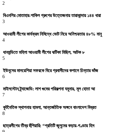
2
বিএনপির মোতাহার-শাকিল গ্রুপের উত্তেজনায় তারাকান্দায় ১৪৪ ধারা
3
আওয়ামী লীগের কার্যক্রম নিষিদ্ধে ভোট নিয়ে অনিশ্চয়তায় ৪৮% মানু
4
ধানমন্ডিতে মহিলা আওয়ামী লীগের ঝটিকা মিছিল, আটক ৮
5
ইউনূসের মালয়েশিয়া সফরকে ঘিরে প্রবাসীদের কপালে চিন্তার ভাঁজ
6
মাইলস্টোন ট্র্যাজেডি: লাশ গুমের পরিকল্পনা যমুনায়, মূল হোতা আ
7
কূটনৈতিক স্থাপনায় হামলা, আন্তর্জাতিক অঙ্গনে বাংলাদেশ বিব্রত
8
ছাত্রলীগের তীব্র হুঁশিয়ারি: “প্রতিটি জুলুমের কড়ায়-গণ্ডায় হিস
9