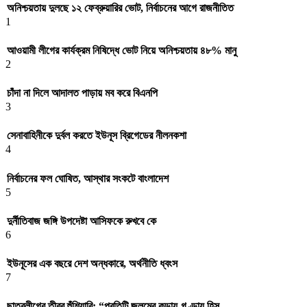
অনিশ্চয়তায় দুলছে ১২ ফেব্রুয়ারির ভোট, নির্বাচনের আগে রাজনীতিত
1
আওয়ামী লীগের কার্যক্রম নিষিদ্ধে ভোট নিয়ে অনিশ্চয়তায় ৪৮% মানু
2
চাঁদা না দিলে আদালত পাড়ায় মব করে বিএনপি
3
সেনাবাহিনীকে দুর্বল করতে ইউনূস ব্রিগেডের নীলনকশা
4
নির্বাচনের ফল ঘোষিত, আস্থার সংকটে বাংলাদেশ
5
দুর্নীতিবাজ জঙ্গি উপদেষ্টা আসিফকে রুখবে কে
6
ইউনূসের এক বছরে দেশ অন্ধকারে, অর্থনীতি ধ্বংস
7
ছাত্রলীগের তীব্র হুঁশিয়ারি: “প্রতিটি জুলুমের কড়ায়-গণ্ডায় হিস