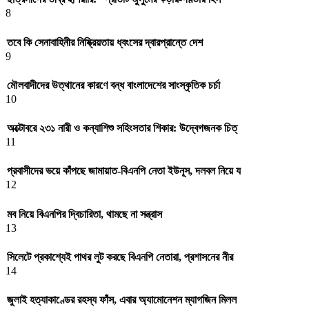
8
তবে কি সেনাবাহিনীর নিষ্ক্রিয়তায় ধ্বংসের দ্বারপ্রান্তে দেশ
9
মৌলবাদীদের উত্থানের কারণে বন্ধ বাংলাদেশের সাংস্কৃতিক চর্চা
10
অক্টোবরে ২৩১ নারী ও কন্যাশিশু সহিংসতার শিকার: উদ্বেগজনক চিত্
11
প্রবাসীদের ভয়ে কাঁপছে জামায়াত-বিএনপি নেতা ইউনূস, দলবল নিয়ে য
12
মব নিয়ে বিএনপির দ্বিচারিতা, থামছে না সন্ত্রাস
13
সিলেটে প্রকাশ্যেই পাথর লুট করছে বিএনপি নেতারা, প্রশাসনের নীর
14
জুলাই হত্যাকাণ্ডের রহস্য ফাঁস, এবার অ্যামোনেশন ম্যাগজিন মিলল