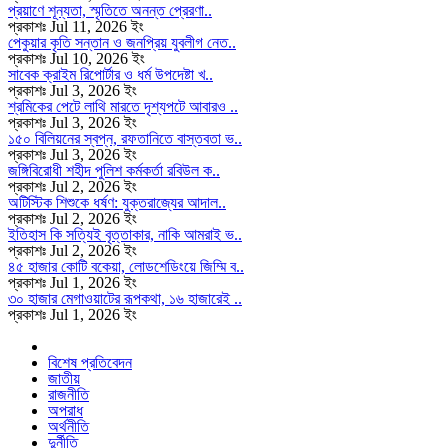
প্রয়াণে শূন্যতা, স্মৃতিতে অনন্ত প্রেরণা..
প্রকাশঃ Jul 11, 2026 ইং
পেকুয়ার কৃতি সন্তান ও জনপ্রিয় যুবলীগ নেত..
প্রকাশঃ Jul 10, 2026 ইং
সাবেক ক্রাইম রিপোর্টার ও ধর্ম উপদেষ্টা খ..
প্রকাশঃ Jul 3, 2026 ইং
শ্রমিকের পেটে লাথি মারতে দৃশ্যপটে আবারও ..
প্রকাশঃ Jul 3, 2026 ইং
১৫০ বিলিয়নের স্বপ্ন, রফতানিতে বাস্তবতা ভ..
প্রকাশঃ Jul 3, 2026 ইং
জঙ্গিবিরোধী শহীদ পুলিশ কর্মকর্তা রবিউল ক..
প্রকাশঃ Jul 2, 2026 ইং
অটিস্টিক শিশুকে ধর্ষণ: যুক্তরাজ্যের আদাল..
প্রকাশঃ Jul 2, 2026 ইং
ইতিহাস কি সত্যিই বৃত্তাকার, নাকি আমরাই ভ..
প্রকাশঃ Jul 2, 2026 ইং
৪৫ হাজার কোটি বকেয়া, লোডশেডিংয়ে জিম্মি ব..
প্রকাশঃ Jul 1, 2026 ইং
৩০ হাজার মেগাওয়াটের রূপকথা, ১৬ হাজারেই ..
প্রকাশঃ Jul 1, 2026 ইং
বিশেষ প্রতিবেদন
জাতীয়
রাজনীতি
অপরাধ
অর্থনীতি
দুর্নীতি