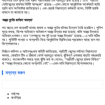
স্থাপনায় টহল বৃদ্ধি এবং দ্রুত প্রতিক্রিয়া টিম প্রস্তুত রাখা হয়েছে। তবে “প্রতিটি
ভোটকেন্দ্রে হামলার নির্দিষ্ট আশঙ্কা” রয়েছে—এমন কোনো আনুষ্ঠানিক সতর্কবার্তা জারি
হয়নি বলে সংশ্লিষ্টরা জানিয়েছেন। এক জ্যেষ্ঠ নিরাপত্তা কর্মকর্তা বলেন, নির্দিষ্ট হুমকি
থাকলে তা জানানো হয়।
অস্ত্র লুটের বর্তমান অবস্থা
গত বছরে বেশ কয়েকটি থানায় হামলা ও অস্ত্র লুটের ঘটনায় উদ্বেগ তৈরি হয়েছিল। পুলিশ
সূত্র বলছে, বিশেষ অভিযানে অধিকাংশ অস্ত্র উদ্ধার করা হয়েছে; বাকি অস্ত্র উদ্ধারে
অভিযান চলমান। তবে “দেশজুড়ে সব লুট হওয়া অস্ত্র উদ্ধার” হয়েছে—এ দাবি সঠিক
নয়। সুনির্দিষ্ট সংখ্যা ও অগ্রগতি নিয়ে আনুষ্ঠানিক ব্রিফিংয়ের প্রয়োজন আছে বলে মত
বিশ্লেষকদের।
নির্বাচন কমিশন ও আইনশৃঙ্খলা বাহিনী জানিয়েছে, প্রতিটি কেন্দ্রে পর্যাপ্ত নিরাপত্তা
সদস্য, মোবাইল টিম ও রিজার্ভ ফোর্স প্রস্তুত থাকবে; ঝুঁকিপূর্ণ এলাকায় বাড়তি নজরদারি
থাকবে। সংবেদনশীল সময়ে শূন্য ঝুঁকি বলা না গেলেও, “প্রতিটি কেন্দ্রে হামলা নিশ্চিত”
বা “অস্ত্র উদ্ধারে কোনো অগ্রগতি নেই”—এমন দাবি নিরাপত্তা বিশ্লেষকদের।
মন্তব্য করুন
সর্বশেষ
জনপ্রিয়