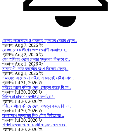
ভোলার লালমোহন উপজেলায় যুবদলের নেতার ছেলে..
প্রকাশঃ Aug 7, 2026 ইং
স্বেচ্ছাসেবক লীগের পদপ্রত্যাশী এমদাদুর র..
প্রকাশঃ Aug 2, 2026 ইং
শেখ হাসিনার দেশে ফেরার সম্ভাবনা কিভাবে ত..
প্রকাশঃ Aug 1, 2026 ইং
মাসব্যাপী শোক কর্মসূচির অংশ হিসেবে দেশজু..
প্রকাশঃ Aug 1, 2026 ইং
“আস্তে আস্তে না মাইরা, একবারেই মাইরা ফাল..
প্রকাশঃ Jul 31, 2026 ইং
মরিচের ঝালে কাঁদছে দেশ, রাজত্ব করছে বিএন..
প্রকাশঃ Jul 30, 2026 ইং
দিল্লি না ঢাকা? : রুপাইয়া রুপাইয়া!..
প্রকাশঃ Jul 30, 2026 ইং
মরিচের ঝালে কাঁদছে দেশ, রাজত্ব করছে বিএন..
প্রকাশঃ Jul 30, 2026 ইং
বাংলাদেশে মাদ্রাসায় শিশু যৌন নির্যাতনের ..
প্রকাশঃ Jul 30, 2026 ইং
শাপলা চত্বর থেকে রিসোর্ট কাণ্ড: কেন বারব..
প্রকাশঃ Jul 30, 2026 ইং