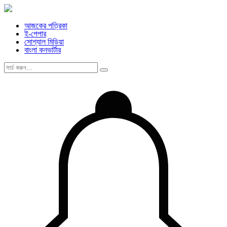
আজকের পত্রিকা
ই-পেপার
সোশ্যাল মিডিয়া
বাংলা কনভার্টার