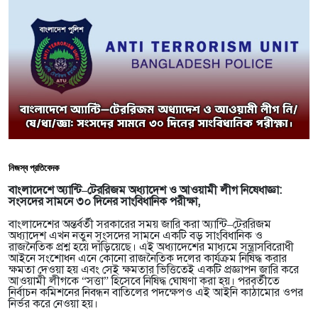
নিজস্ব প্রতিবেদক
বাংলাদেশে অ্যান্টি–টেররিজম অধ্যাদেশ ও আওয়ামী লীগ নিষেধাজ্ঞা:
সংসদের সামনে ৩০ দিনের সাংবিধানিক পরীক্ষা,
বাংলাদেশের অন্তর্বর্তী সরকারের সময় জারি করা অ্যান্টি–টেররিজম
অধ্যাদেশ এখন নতুন সংসদের সামনে একটি বড় সাংবিধানিক ও
রাজনৈতিক প্রশ্ন হয়ে দাঁড়িয়েছে। এই অধ্যাদেশের মাধ্যমে সন্ত্রাসবিরোধী
আইনে সংশোধন এনে কোনো রাজনৈতিক দলের কার্যক্রম নিষিদ্ধ করার
ক্ষমতা দেওয়া হয় এবং সেই ক্ষমতার ভিত্তিতেই একটি প্রজ্ঞাপন জারি করে
আওয়ামী লীগকে “সত্তা” হিসেবে নিষিদ্ধ ঘোষণা করা হয়। পরবর্তীতে
নির্বাচন কমিশনের নিবন্ধন বাতিলের পদক্ষেপও এই আইনি কাঠামোর ওপর
নির্ভর করে নেওয়া হয়।