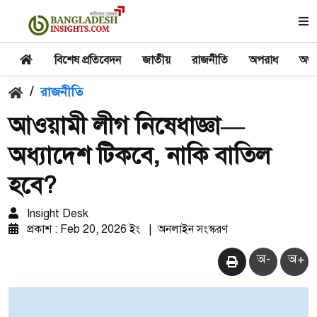
বিশেষ প্রতিবেদন
জাতীয়
রাজনীতি
অপরাধ
অর্থ
/
রাজনীতি
আওয়ামী লীগ নিষেধাজ্ঞা—
অধ্যাদেশ টিকবে, নাকি বাতিল
হবে?
Insight Desk
প্রকাশ : Feb 20, 2026 ইং
|
অনলাইন সংস্করণ
অ-
অ+