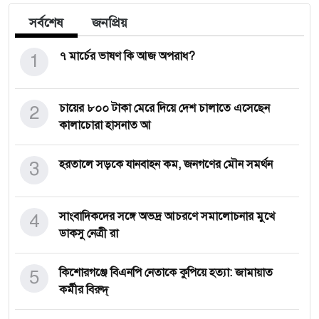
সর্বশেষ
জনপ্রিয়
1
৭ মার্চের ভাষণ কি আজ অপরাধ?
2
চায়ের ৮০০ টাকা মেরে দিয়ে দেশ চালাতে এসেছেন
কালাচোরা হাসনাত আ
3
হরতালে সড়কে যানবাহন কম, জনগণের মৌন সমর্থন
4
সাংবাদিকদের সঙ্গে অভদ্র আচরণে সমালোচনার মুখে
ডাকসু নেত্রী রা
5
কিশোরগঞ্জে বিএনপি নেতাকে কুপিয়ে হত্যা: জামায়াত
কর্মীর বিরুদ্