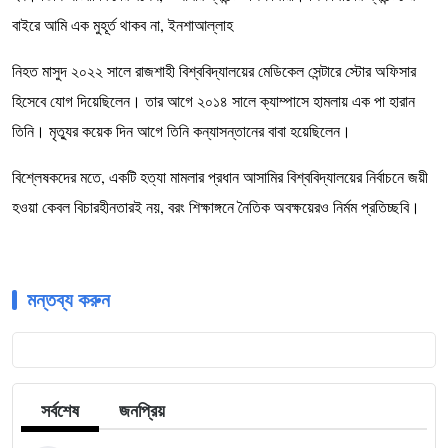
বাইরে আমি এক মুহূর্ত থাকব না, ইনশাআল্লাহ
নিহত মাসুদ ২০২২ সালে রাজশাহী বিশ্ববিদ্যালয়ের মেডিকেল সেন্টারে স্টোর অফিসার
হিসেবে যোগ দিয়েছিলেন। তার আগে ২০১৪ সালে ক্যাম্পাসে হামলায় এক পা হারান
তিনি। মৃত্যুর কয়েক দিন আগে তিনি কন্যাসন্তানের বাবা হয়েছিলেন।
বিশ্লেষকদের মতে, একটি হত্যা মামলার প্রধান আসামির বিশ্ববিদ্যালয়ের নির্বাচনে জয়ী
হওয়া কেবল বিচারহীনতারই নয়, বরং শিক্ষাঙ্গনে নৈতিক অবক্ষয়েরও নির্মম প্রতিচ্ছবি।
মন্তব্য করুন
সর্বশেষ
জনপ্রিয়