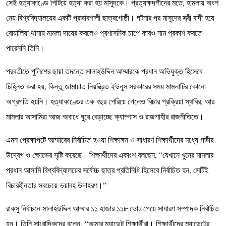
সেই হত্যাকাণ্ডে পিটিয়ে হত্যা করা হয় মাসুদকে। প্রত্যক্ষদর্শীদের মতে, হামলায় অংশ
নেয় বিশ্ববিদ্যালয়ের একটি প্রভাবশালী ছাত্রগোষ্ঠী। ঘটনার পর মাসুদের স্ত্রী বাদী হয়ে
বোয়ালিয়া থানায় মামলা দায়ের করলেও প্রশাসনিক চাপে কারও নাম প্রকাশ করতে
পারেননি তিনি।
পরবর্তীতে পুলিশের ছায়া তদন্তে সালাহউদ্দিন আম্মারকে প্রধান অভিযুক্ত হিসেবে
চিহ্নিত করা হয়, কিন্তু জামায়াত নিয়ন্ত্রিত ইউনূস সরকারের সময় মামলাটির কোনো
অগ্রগতি হয়নি। হত্যাকাণ্ডের এক বছর পেরিয়ে গেলেও বিচার প্রক্রিয়া স্থবির, আর
মামলার আসামিরা আজ অবাধে ঘুরে বেড়াচ্ছে ক্যাম্পাস ও রাজশাহীর রাজনীতিতে।
এমন প্রেক্ষাপটে আম্মারের নির্বাচিত হওয়া শিক্ষাঙ্গন ও সাধারণ শিক্ষার্থীদের মধ্যে গভীর
উদ্বেগ ও ক্ষোভের সৃষ্টি করেছে। শিক্ষার্থীদের একাংশ বলছেন, “যেখানে খুনের মামলার
প্রধান আসামি বিশ্ববিদ্যালয়ের সর্বোচ্চ ছাত্র প্রতিনিধি হিসেবে নির্বাচিত হন, সেটিই
বিচারহীনতার সবচেয়ে ভয়াবহ উদাহরণ।”
রাকসু নির্বাচনে সালাহউদ্দিন আম্মার ১১ হাজার ১১৮ ভোট পেয়ে সাধারণ সম্পাদক নির্বাচিত
হন। তিনি সাংবাদিকদের বলেন,
“আমার ম্যান্ডেট শিক্ষার্থীরা। শিক্ষার্থীদের ম্যান্ডেটের