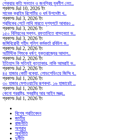
পেকুয়ার কৃতি সন্তান ও জনপ্রিয় যুবলীগ নেত..
প্রকাশঃ Jul 10, 2026 ইং
সাবেক ক্রাইম রিপোর্টার ও ধর্ম উপদেষ্টা খ..
প্রকাশঃ Jul 3, 2026 ইং
শ্রমিকের পেটে লাথি মারতে দৃশ্যপটে আবারও ..
প্রকাশঃ Jul 3, 2026 ইং
১৫০ বিলিয়নের স্বপ্ন, রফতানিতে বাস্তবতা ভ..
প্রকাশঃ Jul 3, 2026 ইং
জঙ্গিবিরোধী শহীদ পুলিশ কর্মকর্তা রবিউল ক..
প্রকাশঃ Jul 2, 2026 ইং
অটিস্টিক শিশুকে ধর্ষণ: যুক্তরাজ্যের আদাল..
প্রকাশঃ Jul 2, 2026 ইং
ইতিহাস কি সত্যিই বৃত্তাকার, নাকি আমরাই ভ..
প্রকাশঃ Jul 2, 2026 ইং
৪৫ হাজার কোটি বকেয়া, লোডশেডিংয়ে জিম্মি ব..
প্রকাশঃ Jul 1, 2026 ইং
৩০ হাজার মেগাওয়াটের রূপকথা, ১৬ হাজারেই ..
প্রকাশঃ Jul 1, 2026 ইং
কেনো পররাষ্ট্র, স্বরাষ্ট্র আর আইন মন্ত্র..
প্রকাশঃ Jul 1, 2026 ইং
বিশেষ প্রতিবেদন
জাতীয়
রাজনীতি
অপরাধ
অর্থনীতি
দুর্নীতি