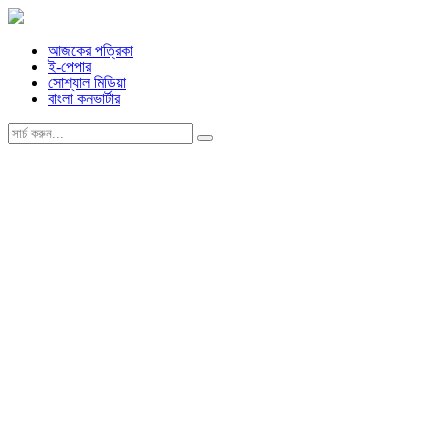
আজকের পত্রিকা
ই-পেপার
সোশ্যাল মিডিয়া
বাংলা কনভার্টার