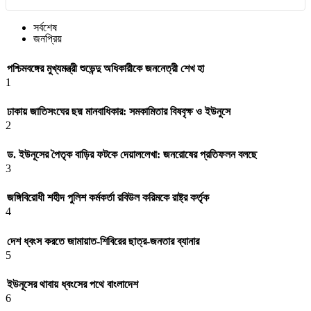
সর্বশেষ
জনপ্রিয়
পশ্চিমবঙ্গের মুখ্যমন্ত্রী শুভেন্দু অধিকারীকে জননেত্রী শেখ হা
1
ঢাকায় জাতিসংঘের ছদ্ম মানবাধিকার: সমকামিতার বিষবৃক্ষ ও ইউনুসে
2
ড. ইউনূসের পৈতৃক বাড়ির ফটকে দেয়াললেখা: জনরোষের প্রতিফলন বলছে
3
জঙ্গিবিরোধী শহীদ পুলিশ কর্মকর্তা রবিউল করিমকে রাষ্ট্র কর্তৃক
4
দেশ ধ্বংস করতে জামায়াত-শিবিরের ছাত্র-জনতার ব্যানার
5
ইউনূসের থাবায় ধ্বংসের পথে বাংলাদেশ
6