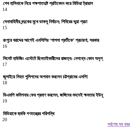
শেখ হাসিনাকে নিয়ে পক্ষপাতদুষ্ট প্রতিবেদন করে মিডিয়া ট্রায়াল
14
সেনাবাহিনীর বন্দুকের মুখে ডাকসু নির্বাচন; শিবিরের ভুয়া প্রচা
15
রংপুরে বরাদ্দের আগেই এনসিপির ‘শাপলা প্রতীকে’ প্রচারণা, সরকার
16
সিলেট হাউজিং এস্টেটে ছিনতাইকারীদের রাজত্ব: নেপথ্যে কোন অদৃশ্
17
জুলাইয়ে নিহত পুলিশদের অপমান করলেন চট্টগ্রামের এসপি!
18
ডিএমপি কমিশনার ফের প্রমাণ করলেন, জঙ্গিদের মদদেই ক্ষমতায় ইউনূ
19
মিডিয়াকে হুমকি গণতন্ত্রের পরিপন্থি
20
সর্বশেষ সব খবর