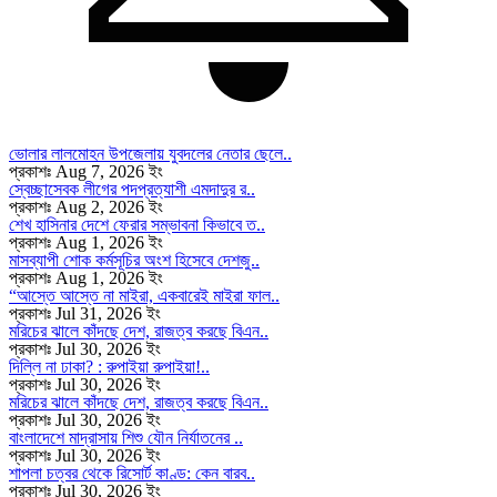
ভোলার লালমোহন উপজেলায় যুবদলের নেতার ছেলে..
প্রকাশঃ Aug 7, 2026 ইং
স্বেচ্ছাসেবক লীগের পদপ্রত্যাশী এমদাদুর র..
প্রকাশঃ Aug 2, 2026 ইং
শেখ হাসিনার দেশে ফেরার সম্ভাবনা কিভাবে ত..
প্রকাশঃ Aug 1, 2026 ইং
মাসব্যাপী শোক কর্মসূচির অংশ হিসেবে দেশজু..
প্রকাশঃ Aug 1, 2026 ইং
“আস্তে আস্তে না মাইরা, একবারেই মাইরা ফাল..
প্রকাশঃ Jul 31, 2026 ইং
মরিচের ঝালে কাঁদছে দেশ, রাজত্ব করছে বিএন..
প্রকাশঃ Jul 30, 2026 ইং
দিল্লি না ঢাকা? : রুপাইয়া রুপাইয়া!..
প্রকাশঃ Jul 30, 2026 ইং
মরিচের ঝালে কাঁদছে দেশ, রাজত্ব করছে বিএন..
প্রকাশঃ Jul 30, 2026 ইং
বাংলাদেশে মাদ্রাসায় শিশু যৌন নির্যাতনের ..
প্রকাশঃ Jul 30, 2026 ইং
শাপলা চত্বর থেকে রিসোর্ট কাণ্ড: কেন বারব..
প্রকাশঃ Jul 30, 2026 ইং