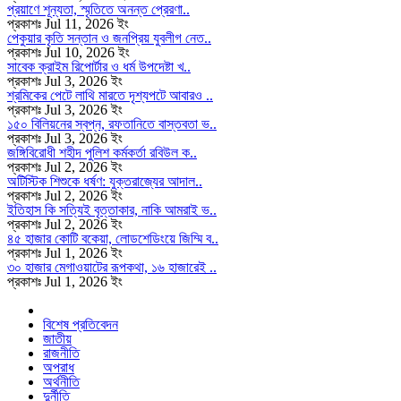
প্রয়াণে শূন্যতা, স্মৃতিতে অনন্ত প্রেরণা..
প্রকাশঃ Jul 11, 2026 ইং
পেকুয়ার কৃতি সন্তান ও জনপ্রিয় যুবলীগ নেত..
প্রকাশঃ Jul 10, 2026 ইং
সাবেক ক্রাইম রিপোর্টার ও ধর্ম উপদেষ্টা খ..
প্রকাশঃ Jul 3, 2026 ইং
শ্রমিকের পেটে লাথি মারতে দৃশ্যপটে আবারও ..
প্রকাশঃ Jul 3, 2026 ইং
১৫০ বিলিয়নের স্বপ্ন, রফতানিতে বাস্তবতা ভ..
প্রকাশঃ Jul 3, 2026 ইং
জঙ্গিবিরোধী শহীদ পুলিশ কর্মকর্তা রবিউল ক..
প্রকাশঃ Jul 2, 2026 ইং
অটিস্টিক শিশুকে ধর্ষণ: যুক্তরাজ্যের আদাল..
প্রকাশঃ Jul 2, 2026 ইং
ইতিহাস কি সত্যিই বৃত্তাকার, নাকি আমরাই ভ..
প্রকাশঃ Jul 2, 2026 ইং
৪৫ হাজার কোটি বকেয়া, লোডশেডিংয়ে জিম্মি ব..
প্রকাশঃ Jul 1, 2026 ইং
৩০ হাজার মেগাওয়াটের রূপকথা, ১৬ হাজারেই ..
প্রকাশঃ Jul 1, 2026 ইং
বিশেষ প্রতিবেদন
জাতীয়
রাজনীতি
অপরাধ
অর্থনীতি
দুর্নীতি