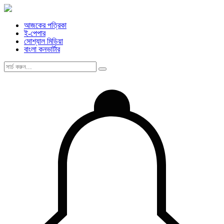
আজকের পত্রিকা
ই-পেপার
সোশ্যাল মিডিয়া
বাংলা কনভার্টার