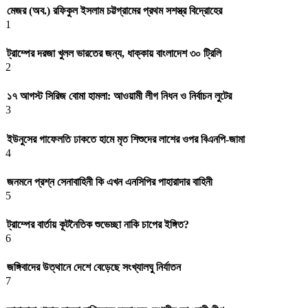
মেজর (অব.) রফিকুল ইসলাম চট্টগ্রামের প্রথম সশস্ত্র বিদ্রোহের
1
ট্রাম্পের দরজা খুলল ভারতের জন্য, ধাক্কায় বাংলাদেশ ৩০ ট্রিলি
2
১৭ আগস্ট সিরিজ বোমা হামলা: আওয়ামী লীগ নিধন ও নির্বাচন লুটের
3
ইউনুসের গাফেলতি ঢাকতে হামে মৃত শিশুদের লাশের ওপর বিএনপি-জামা
4
জনমনে প্রশ্ন সেনাবাহিনী কি এখন এনসিপির পাহারাদার বাহিনী
5
ট্রাম্পের বার্তায় কূটনৈতিক শুভেচ্ছা নাকি চাপের ইঙ্গিত?
6
জঙ্গিবাদের উত্থানে দেশে বেড়েছে সংখ্যালঘু নির্যাতন
7