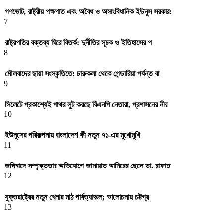
গণভোট, রাষ্ট্রীয় পক্ষপাত এবং অবৈধ ও অসাংবিধানিক ইউনুস সরকার:
7
রাষ্ট্রপতির বক্তব্য ঘিরে বিতর্ক: দুর্নীতির সূচক ও ইতিহাসের প
8
মৌলবাদের ছায়া সংস্কৃতিতে: চারুকলা থেকে গেন্ডারিয়া পর্যন্ত বা
9
সিলেটে প্রকাশ্যেই পাথর লুট করছে বিএনপি নেতারা, প্রশাসনের নীর
10
ইউনূসের পরিকল্পনায় বাংলাদেশ কী নতুন ৭১-এর মুখোমুখি
11
জঙ্গিবাদে সম্পৃক্ততার অভিযোগে জামায়াত আমিরের ছেলে ডা. রাফাত
12
যুক্তরাষ্ট্রের নতুন খেলার মাঠ পার্বত্যাঞ্চল; আলোচনায় চট্টগ্র
13