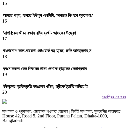
15
আসছে বন্যা, হাসছে ইউনূস-এনসিপি, আবারও কি হবে প্রতারণা?
16
'নাগরিকের জীবন রক্ষায় রাষ্ট্র ব্যর্থ'- আসকের উদ্বেগ
17
বাংলাদেশে আল-কায়েদা নেটওয়ার্ক বড় হচ্ছে, জঙ্গি আবদুল্লাহ ম
18
ধ্বংস করতে কেন শিশুদের হাতে দেশকে ছাড়লেন সেনাপ্রধান
19
ইউনূসের প্রতিশ্রুতি ভাঙলেন খলিল; স্ত্রীকে ট্রাস্টি বানিয়ে ই
20
জনপ্রিয় সব খবর
সম্পাদক ও প্রকাশক: মোহাম্মদ শওকত হোসেন | নির্বাহী সম্পাদক: মুনতাসির আরাফাত
House 42, Road 5, 2nd Floor, Purana Paltan, Dhaka-1000,
Bangladesh