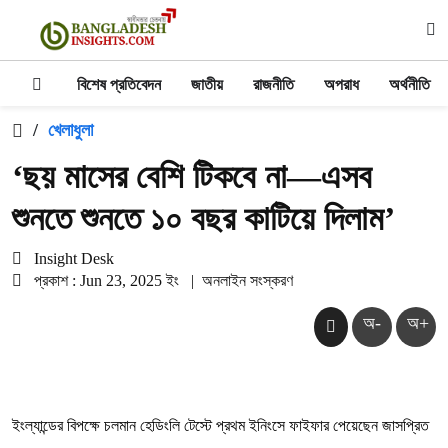
বিশেষ প্রতিবেদন
জাতীয়
রাজনীতি
অপরাধ
অর্থনীতি
/
খেলাধুলা
‘ছয় মাসের বেশি টিকবে না—এসব
শুনতে শুনতে ১০ বছর কাটিয়ে দিলাম’
Insight Desk
প্রকাশ : Jun 23, 2025 ইং
|
অনলাইন সংস্করণ
অ-
অ+
ইংল্যান্ডের বিপক্ষে চলমান হেডিংলি টেস্টে প্রথম ইনিংসে ফাইফার পেয়েছেন জাসপ্রিত