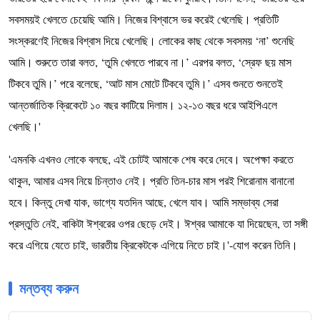
সবসময়ই খেলতে চেয়েছি আমি। নিজের বিশ্বাসে ভর করেই খেলেছি। প্রতিটি
সংস্করণেই নিজের বিশ্বাস দিয়ে খেলেছি। লোকের কাছ থেকে সবসময় ‘না’ শুনেছি
আমি। শুরুতে তারা বলত, ‘তুমি খেলতে পারবে না।’ এরপর বলত, ‘স্রেফ ছয় মাস
টিকবে তুমি।’ পরে বলেছে, ‘আট মাস মোটে টিকবে তুমি।’ এসব শুনতে শুনতেই
আন্তর্জাতিক ক্রিকেটে ১০ বছর কাটিয়ে দিলাম। ১২-১৩ বছর ধরে আইপিএলে
খেলছি।'
'এমনকি এখনও লোকে বলছে, এই চোটই আমাকে শেষ করে দেবে। অপেক্ষা করতে
থাকুন, আমার এসব নিয়ে চিন্তাও নেই। প্রতি তিন-চার মাস পরই শিরোনাম বানানো
হবে। কিন্তু দেখা যাক, ভাগ্যে যতদিন আছে, খেলে যাব। আমি সম্ভাব্য সেরা
প্রস্তুতি নেই, বাকিটা ঈশ্বরের ওপর ছেড়ে দেই। ঈশ্বর আমাকে যা দিয়েছেন, তা সঙ্গী
করে এগিয়ে যেতে চাই, ভারতীয় ক্রিকেটকে এগিয়ে নিতে চাই।'-যোগ করেন তিনি।
মন্তব্য করুন