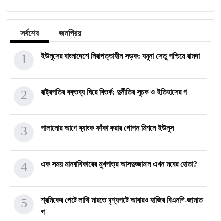
সর্বশেষ
জনপ্রিয়
1
ইউনূসের বাংলাদেশে নিরাপত্তাহীন সড়ক: যমুনা সেতু পশ্চিমে রামদা
2
রাষ্ট্রপতির বক্তব্য ঘিরে বিতর্ক: দুর্নীতির সূচক ও ইতিহাসের প
3
পালানোর আগে ব্যাংক ফাঁকা করার গোপন মিশনে ইউনূস
4
এক সময় মানবাধিকারের মুখপাত্র আসদুজ্জামান এখন মবের হোতা?
5
শ্রমিকের পেটে লাথি মারতে দৃশ্যপটে আবারও হাজির বিএনপি-জামাত
গ