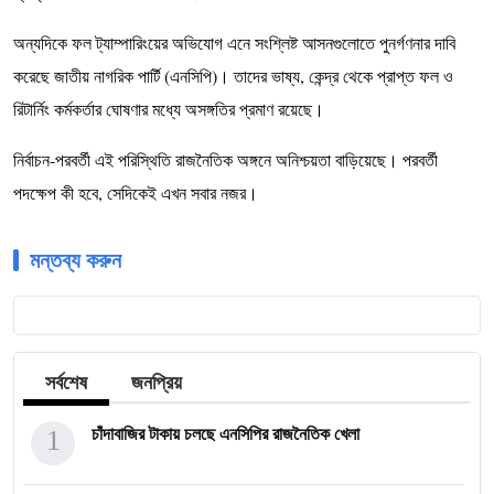
অন্যদিকে ফল ট্যাম্পারিংয়ের অভিযোগ এনে সংশ্লিষ্ট আসনগুলোতে পুনর্গণনার দাবি
করেছে জাতীয় নাগরিক পার্টি (এনসিপি)। তাদের ভাষ্য, কেন্দ্র থেকে প্রাপ্ত ফল ও
রিটার্নিং কর্মকর্তার ঘোষণার মধ্যে অসঙ্গতির প্রমাণ রয়েছে।
নির্বাচন-পরবর্তী এই পরিস্থিতি রাজনৈতিক অঙ্গনে অনিশ্চয়তা বাড়িয়েছে। পরবর্তী
পদক্ষেপ কী হবে, সেদিকেই এখন সবার নজর।
মন্তব্য করুন
সর্বশেষ
জনপ্রিয়
1
চাঁদাবাজির টাকায় চলছে এনসিপির রাজনৈতিক খেলা