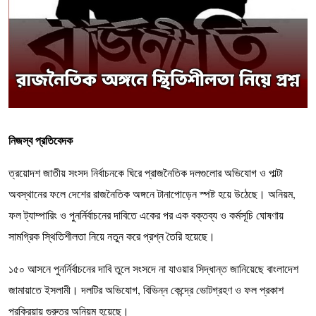
নিজস্ব প্রতিবেদক
ত্রয়োদশ জাতীয় সংসদ নির্বাচনকে ঘিরে প্রাজনৈতিক দলগুলোর অভিযোগ ও পাল্টা
অবস্থানের ফলে দেশের রাজনৈতিক অঙ্গনে টানাপোড়েন স্পষ্ট হয়ে উঠেছে। অনিয়ম,
ফল ট্যাম্পারিং ও পুনর্নির্বাচনের দাবিতে একের পর এক বক্তব্য ও কর্মসূচি ঘোষণায়
সামগ্রিক স্থিতিশীলতা নিয়ে নতুন করে প্রশ্ন তৈরি হয়েছে।
১৫০ আসনে পুনর্নির্বাচনের দাবি তুলে সংসদে না যাওয়ার সিদ্ধান্ত জানিয়েছে বাংলাদেশ
জামায়াতে ইসলামী। দলটির অভিযোগ, বিভিন্ন কেন্দ্রে ভোটগ্রহণ ও ফল প্রকাশ
প্রক্রিয়ায় গুরুতর অনিয়ম হয়েছে।