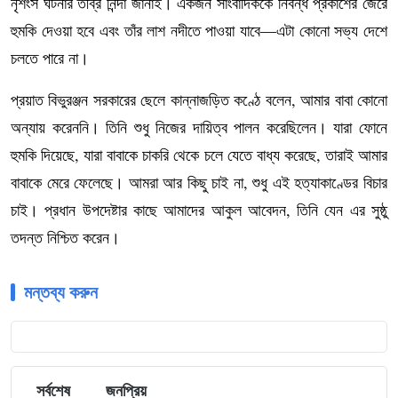
নৃশংস ঘটনার তীব্র নিন্দা জানাই। একজন সাংবাদিককে নিবন্ধ প্রকাশের জেরে
হুমকি দেওয়া হবে এবং তাঁর লাশ নদীতে পাওয়া যাবে—এটা কোনো সভ্য দেশে
চলতে পারে না।
প্রয়াত বিভুরঞ্জন সরকারের ছেলে কান্নাজড়িত কণ্ঠে বলেন, আমার বাবা কোনো
অন্যায় করেননি। তিনি শুধু নিজের দায়িত্ব পালন করেছিলেন। যারা ফোনে
হুমকি দিয়েছে, যারা বাবাকে চাকরি থেকে চলে যেতে বাধ্য করেছে, তারাই আমার
বাবাকে মেরে ফেলেছে। আমরা আর কিছু চাই না, শুধু এই হত্যাকাণ্ডের বিচার
চাই। প্রধান উপদেষ্টার কাছে আমাদের আকুল আবেদন, তিনি যেন এর সুষ্ঠু
তদন্ত নিশ্চিত করেন।
মন্তব্য করুন
সর্বশেষ
জনপ্রিয়