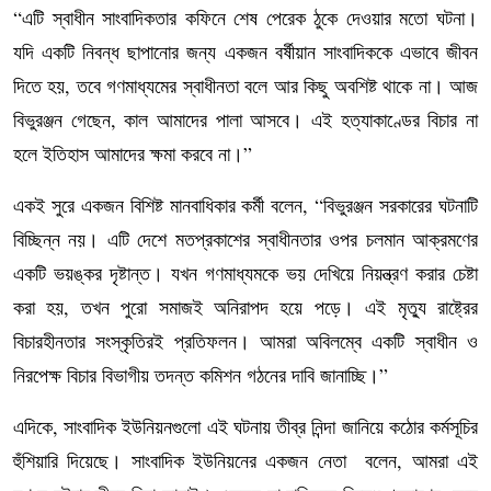
“এটি স্বাধীন সাংবাদিকতার কফিনে শেষ পেরেক ঠুকে দেওয়ার মতো ঘটনা।
যদি একটি নিবন্ধ ছাপানোর জন্য একজন বর্ষীয়ান সাংবাদিককে এভাবে জীবন
দিতে হয়, তবে গণমাধ্যমের স্বাধীনতা বলে আর কিছু অবশিষ্ট থাকে না। আজ
বিভুরঞ্জন গেছেন, কাল আমাদের পালা আসবে। এই হত্যাকাণ্ডের বিচার না
হলে ইতিহাস আমাদের ক্ষমা করবে না।”
একই সুরে একজন বিশিষ্ট মানবাধিকার কর্মী বলেন, “বিভুরঞ্জন সরকারের ঘটনাটি
বিচ্ছিন্ন নয়। এটি দেশে মতপ্রকাশের স্বাধীনতার ওপর চলমান আক্রমণের
একটি ভয়ঙ্কর দৃষ্টান্ত। যখন গণমাধ্যমকে ভয় দেখিয়ে নিয়ন্ত্রণ করার চেষ্টা
করা হয়, তখন পুরো সমাজই অনিরাপদ হয়ে পড়ে। এই মৃত্যু রাষ্ট্রের
বিচারহীনতার সংস্কৃতিরই প্রতিফলন। আমরা অবিলম্বে একটি স্বাধীন ও
নিরপেক্ষ বিচার বিভাগীয় তদন্ত কমিশন গঠনের দাবি জানাচ্ছি।”
এদিকে, সাংবাদিক ইউনিয়নগুলো এই ঘটনায় তীব্র নিন্দা জানিয়ে কঠোর কর্মসূচির
হুঁশিয়ারি দিয়েছে। সাংবাদিক ইউনিয়নের একজন নেতা বলেন, আমরা এই