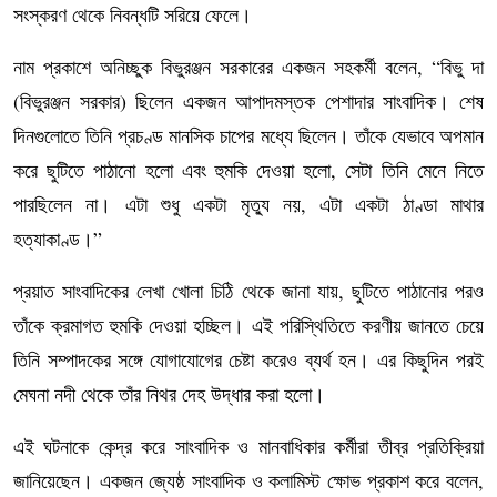
সংস্করণ থেকে নিবন্ধটি সরিয়ে ফেলে।
নাম প্রকাশে অনিচ্ছুক বিভুরঞ্জন সরকারের একজন সহকর্মী বলেন, “বিভু দা
(বিভুরঞ্জন সরকার) ছিলেন একজন আপাদমস্তক পেশাদার সাংবাদিক। শেষ
দিনগুলোতে তিনি প্রচণ্ড মানসিক চাপের মধ্যে ছিলেন। তাঁকে যেভাবে অপমান
করে ছুটিতে পাঠানো হলো এবং হুমকি দেওয়া হলো, সেটা তিনি মেনে নিতে
পারছিলেন না। এটা শুধু একটা মৃত্যু নয়, এটা একটা ঠাণ্ডা মাথার
হত্যাকাণ্ড।”
প্রয়াত সাংবাদিকের লেখা খোলা চিঠি থেকে জানা যায়, ছুটিতে পাঠানোর পরও
তাঁকে ক্রমাগত হুমকি দেওয়া হচ্ছিল। এই পরিস্থিতিতে করণীয় জানতে চেয়ে
তিনি সম্পাদকের সঙ্গে যোগাযোগের চেষ্টা করেও ব্যর্থ হন। এর কিছুদিন পরই
মেঘনা নদী থেকে তাঁর নিথর দেহ উদ্ধার করা হলো।
এই ঘটনাকে কেন্দ্র করে সাংবাদিক ও মানবাধিকার কর্মীরা তীব্র প্রতিক্রিয়া
জানিয়েছেন। একজন জ্যেষ্ঠ সাংবাদিক ও কলামিস্ট ক্ষোভ প্রকাশ করে বলেন,