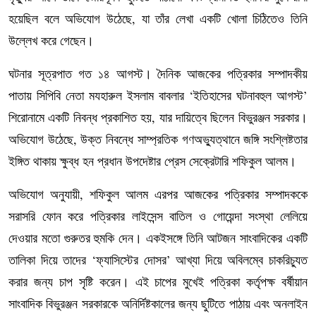
হয়েছিল বলে অভিযোগ উঠেছে, যা তাঁর লেখা একটি খোলা চিঠিতেও তিনি
উল্লেখ করে গেছেন।
ঘটনার সূত্রপাত গত ১৪ আগস্ট। দৈনিক আজকের পত্রিকার সম্পাদকীয়
পাতায় সিপিবি নেতা মযহারুল ইসলাম বাবলার ‘ইতিহাসের ঘটনাবহুল আগস্ট’
শিরোনামে একটি নিবন্ধ প্রকাশিত হয়, যার দায়িত্বে ছিলেন বিভুরঞ্জন সরকার।
অভিযোগ উঠেছে, উক্ত নিবন্ধে সাম্প্রতিক গণঅভ্যুত্থানে জঙ্গি সংশ্লিষ্টতার
ইঙ্গিত থাকায় ক্ষুব্ধ হন প্রধান উপদেষ্টার প্রেস সেক্রেটারি শফিকুল আলম।
অভিযোগ অনুযায়ী, শফিকুল আলম এরপর আজকের পত্রিকার সম্পাদককে
সরাসরি ফোন করে পত্রিকার লাইসেন্স বাতিল ও গোয়েন্দা সংস্থা লেলিয়ে
দেওয়ার মতো গুরুতর হুমকি দেন। একইসঙ্গে তিনি আটজন সাংবাদিকের একটি
তালিকা দিয়ে তাদের ‘ফ্যাসিস্টের দোসর’ আখ্যা দিয়ে অবিলম্বে চাকরিচ্যুত
করার জন্য চাপ সৃষ্টি করেন। এই চাপের মুখেই পত্রিকা কর্তৃপক্ষ বর্ষীয়ান
সাংবাদিক বিভুরঞ্জন সরকারকে অনির্দিষ্টকালের জন্য ছুটিতে পাঠায় এবং অনলাইন