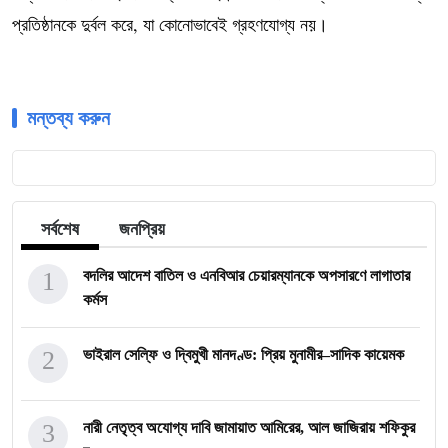
প্রতিষ্ঠানকে দুর্বল করে, যা কোনোভাবেই গ্রহণযোগ্য নয়।
মন্তব্য করুন
সর্বশেষ
জনপ্রিয়
1
বদলির আদেশ বাতিল ও এনবিআর চেয়ারম্যানকে অপসারণে লাগাতার
কর্মস
2
ভাইরাল সেল্ফি ও দ্বিমুখী মানদণ্ড: প্রিয় মুনামীর–সাদিক কায়েমক
3
নারী নেতৃত্ব অযোগ্য দাবি জামায়াত আমিরের, আল জাজিরায় শফিকুর