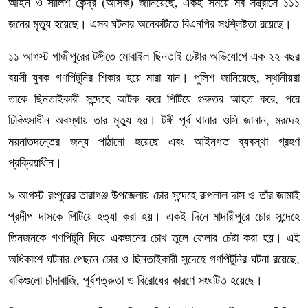
আইন ও সালিশ কেন্দ্র (আসক) জানিয়েছে, একই সময়ে মব সন্ত্রাসে ১১১
জনের মৃত্যু হয়েছে। এসব ঘটনার অনেকটিতে বিএনপির সংশ্লিষ্টতা রয়েছে।
১১ আগস্ট গাজীপুরের টঙ্গীতে মোবাইল ছিনতাই চেষ্টার অভিযোগে এক ২২ বছর
বয়সী যুবক গণপিটুনির শিকার হয়ে মারা যান। পুলিশ জানিয়েছে, স্থানীয়রা
তাকে ছিনতাইকারী সন্দেহে আটক করে পিটিয়ে গুরুতর আহত করে, পরে
চিকিৎসাধীন অবস্থায় তার মৃত্যু হয়। টঙ্গী পূর্ব থানার ওসি জানান, মরদেহ
ময়নাতদন্তের জন্য পাঠানো হয়েছে এবং আইনগত ব্যবস্থা গ্রহণ
প্রক্রিয়াধীন।
৯ আগস্ট রংপুরের তারাগঞ্জ উপজেলায় চোর সন্দেহে রূপলাল দাস ও তাঁর জামাই
প্রদীপ দাসকে পিটিয়ে হত্যা করা হয়। একই দিনে মাদারীপুরে চোর সন্দেহে
তিনজনকে গণপিটুনি দিয়ে একজনের চোখ তুলে ফেলার চেষ্টা করা হয়। এই
অধিকাংশ ঘটনার পেছনে চোর ও ছিনতাইকারী সন্দেহে গণপিটুনির ঘটনা রয়েছে,
বাকিগুলো চাঁদাবাজি, পূর্বশত্রুতা ও বিরোধের কারণে সংঘটিত হয়েছে।