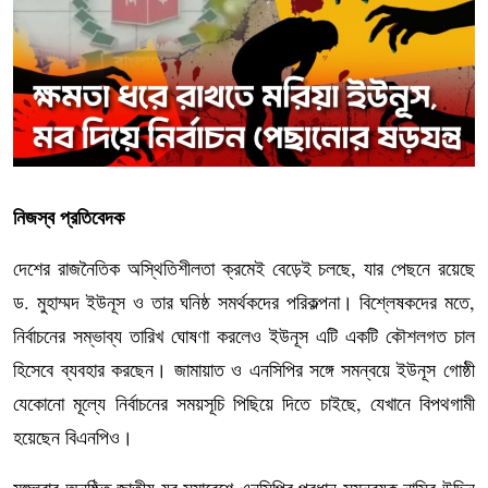
নিজস্ব প্রতিবেদক
দেশের রাজনৈতিক অস্থিতিশীলতা ক্রমেই বেড়েই চলছে, যার পেছনে রয়েছে
ড. মুহাম্মদ ইউনূস ও তার ঘনিষ্ঠ সমর্থকদের পরিকল্পনা। বিশ্লেষকদের মতে,
নির্বাচনের সম্ভাব্য তারিখ ঘোষণা করলেও ইউনূস এটি একটি কৌশলগত চাল
হিসেবে ব্যবহার করছেন। জামায়াত ও এনসিপির সঙ্গে সমন্বয়ে ইউনূস গোষ্ঠী
যেকোনো মূল্যে নির্বাচনের সময়সূচি পিছিয়ে দিতে চাইছে, যেখানে বিপথগামী
হয়েছেন বিএনপিও।