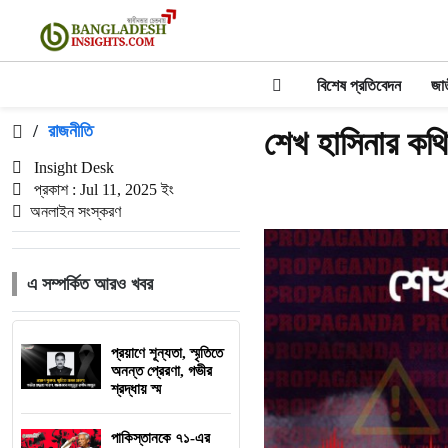
বিশেষ প্রতিবেদন
জা
/
রাজনীতি
শেখ হাসিনার কথি
Insight Desk
প্রকাশ : Jul 11, 2025 ইং
অনলাইন সংস্করণ
এ সম্পর্কিত আরও খবর
প্রয়াণে শূন্যতা, স্মৃতিতে
অনন্ত প্রেরণা, গভীর
শ্রদ্ধায় স্ম
পাকিস্তানকে ৭১-এর