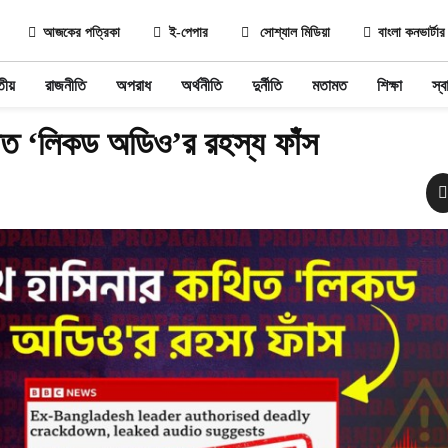
আজকের পত্রিকা
ই-পেপার
সোশ্যাল মিডিয়া
বাংলা কনভার্টার
তীয়
রাজনীতি
অপরাধ
অর্থনীতি
দুর্নীতি
মতামত
শিক্ষা
স্বা
ত ‌‘লিকড অডিও’র রহস্য ফাঁস