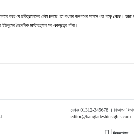
ি ব্যবহার করে যে চরিত্রহননের চেষ্টা চলছে, তা বাংলার জনগণের সামনে ধরা পড়ে গেছে। তারা
ইউনুসের বৈদেশিক মাস্টারপ্ল্যান সব একসূত্রে গাঁথা।
ফোনঃ 01312-345678 । বিজ্ঞাপন বি
sh
editor@bangladeshinsights.com
নিউজলেটার