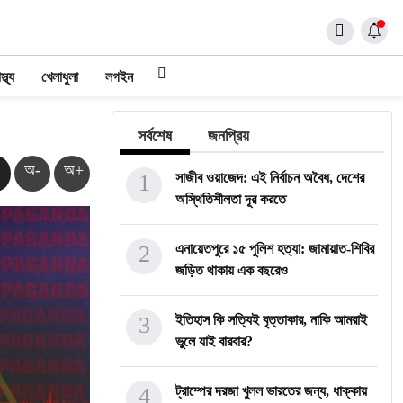
স্থ্য
খেলাধুলা
লগইন
সর্বশেষ
জনপ্রিয়
অ-
অ+
1
সাজীব ওয়াজেদ: এই নির্বাচন অবৈধ, দেশের
অস্থিতিশীলতা দূর করতে
2
এনায়েতপুরে ১৫ পুলিশ হত্যা: জামায়াত-শিবির
জড়িত থাকায় এক বছরেও
3
ইতিহাস কি সত্যিই বৃত্তাকার, নাকি আমরাই
ভুলে যাই বারবার?
4
ট্রাম্পের দরজা খুলল ভারতের জন্য, ধাক্কায়