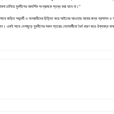
মলা চালিয়ে যুবলীগের আদর্শিক সংগ্রামকে স্তব্ধ করা যাবে না।"
র সাথে জড়িত সদ্ব্যর্থী ও অপরাধীদের চিহ্নিত করে আইনের আওতায় আনার জন্য প্রশাসন ও 
জানান। একই সাথে দেশজুড়ে যুবলীগের সকল স্তরের নেতাকর্মীকে ধৈর্য ধারণ করে ঐক্যবদ্ধ থ