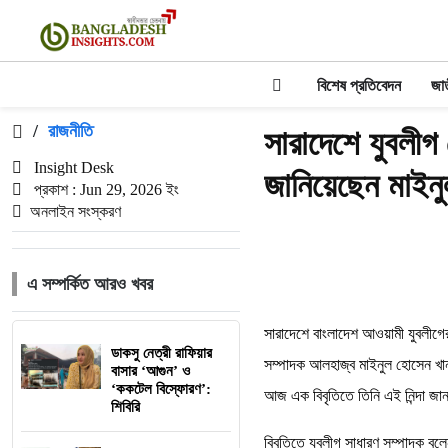
বিশেষ প্রতিবেদন
জা
/
রাজনীতি
সারাদেশে যুবলীগ ন
Insight Desk
জানিয়েছেন মাইন
প্রকাশ : Jun 29, 2026 ইং
অনলাইন সংস্করণ
এ সম্পর্কিত আরও খবর
সারাদেশে বাংলাদেশ আওয়ামী যুবলীগের 
ডাকসু নেত্রী রাফিয়ার
সম্পাদক আলহাজ্ব মাইনুল হোসেন খা
বাসার ‘আগুন’ ও
‘ককটেল বিস্ফোরণ’:
​আজ এক বিবৃতিতে তিনি এই নিন্দা জ
শিবিরি
​বিবৃতিতে যুবলীগ সাধারণ সম্পাদক বল