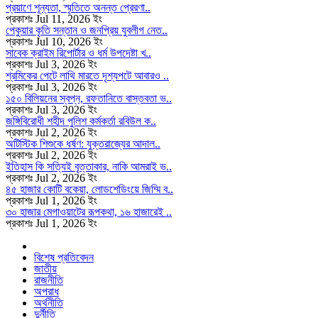
প্রয়াণে শূন্যতা, স্মৃতিতে অনন্ত প্রেরণা..
প্রকাশঃ Jul 11, 2026 ইং
পেকুয়ার কৃতি সন্তান ও জনপ্রিয় যুবলীগ নেত..
প্রকাশঃ Jul 10, 2026 ইং
সাবেক ক্রাইম রিপোর্টার ও ধর্ম উপদেষ্টা খ..
প্রকাশঃ Jul 3, 2026 ইং
শ্রমিকের পেটে লাথি মারতে দৃশ্যপটে আবারও ..
প্রকাশঃ Jul 3, 2026 ইং
১৫০ বিলিয়নের স্বপ্ন, রফতানিতে বাস্তবতা ভ..
প্রকাশঃ Jul 3, 2026 ইং
জঙ্গিবিরোধী শহীদ পুলিশ কর্মকর্তা রবিউল ক..
প্রকাশঃ Jul 2, 2026 ইং
অটিস্টিক শিশুকে ধর্ষণ: যুক্তরাজ্যের আদাল..
প্রকাশঃ Jul 2, 2026 ইং
ইতিহাস কি সত্যিই বৃত্তাকার, নাকি আমরাই ভ..
প্রকাশঃ Jul 2, 2026 ইং
৪৫ হাজার কোটি বকেয়া, লোডশেডিংয়ে জিম্মি ব..
প্রকাশঃ Jul 1, 2026 ইং
৩০ হাজার মেগাওয়াটের রূপকথা, ১৬ হাজারেই ..
প্রকাশঃ Jul 1, 2026 ইং
বিশেষ প্রতিবেদন
জাতীয়
রাজনীতি
অপরাধ
অর্থনীতি
দুর্নীতি