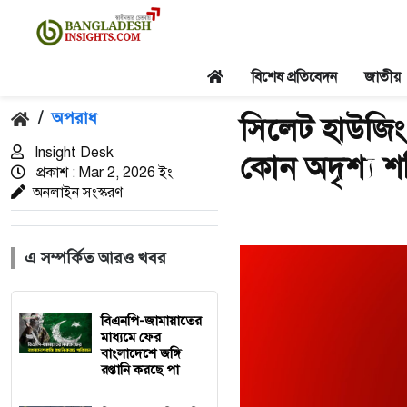
বিশেষ প্রতিবেদন
জাতীয়
/
অপরাধ
সিলেট হাউজিং 
Insight Desk
কোন অদৃশ্য শক
প্রকাশ : Mar 2, 2026 ইং
অনলাইন সংস্করণ
এ সম্পর্কিত আরও খবর
বিএনপি-জামায়াতের
মাধ্যমে ফের
বাংলাদেশে জঙ্গি
রপ্তানি করছে পা