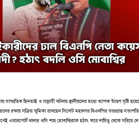
াম্প্রতিক ছিনতাই ও সন্ত্রাসী ঘটনায় স্থানীয়দের মধ্যে ব্যাপক উদ্বেগ সৃষ্টি হ
দের রক্ষায় সক্রিয় ভূমিকা রাখছেন সিলেট মহানগর বিএনপির ভারপ্রাপ্ত সভাপ
ণেই এয়ারপোর্ট থানার ওসি শাহ মোবাশ্বিরকে হঠাৎ করে দায়িত্ব থেকে সরিয়ে দ