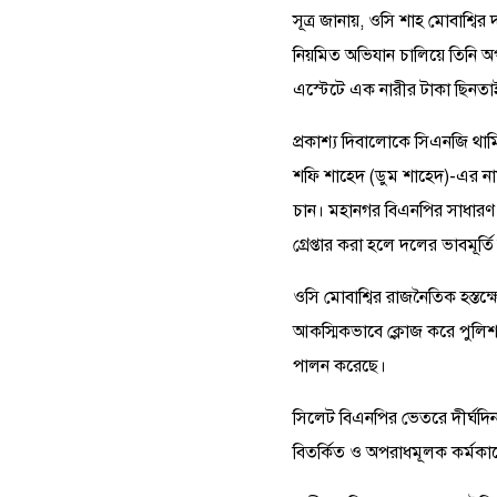
সূত্র জানায়, ওসি শাহ মোবাশ্বি
নিয়মিত অভিযান চালিয়ে তিনি অপ
এস্টেটে এক নারীর টাকা ছিনতাই
প্রকাশ্য দিবালোকে সিএনজি থাম
শফি শাহেদ (ডুম শাহেদ)-এর নাম
চান। মহানগর বিএনপির সাধারণ 
গ্রেপ্তার করা হলে দলের ভাবমূর্তি 
ওসি মোবাশ্বির রাজনৈতিক হস্তক
আকস্মিকভাবে ক্লোজ করে পুলিশ 
পালন করেছে।
সিলেট বিএনপির ভেতরে দীর্ঘদিন
বিতর্কিত ও অপরাধমূলক কর্মকাণ