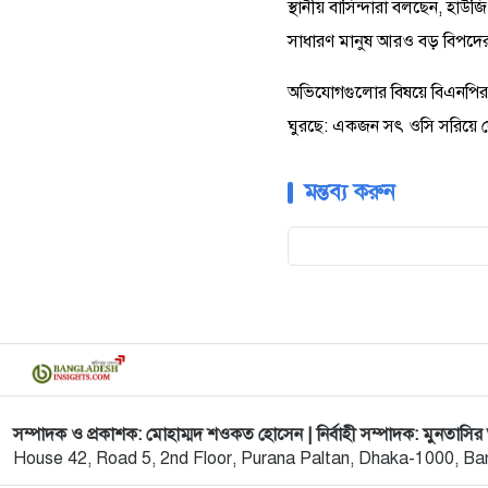
স্থানীয় বাসিন্দারা বলছেন, হা
সাধারণ মানুষ আরও বড় বিপদে
অভিযোগগুলোর বিষয়ে বিএনপির প
ঘুরছে: একজন সৎ ওসি সরিয়ে দেও
মন্তব্য করুন
সম্পাদক ও প্রকাশক: মোহাম্মদ শওকত হোসেন | নির্বাহী সম্পাদক: মুনতাসি
House 42, Road 5, 2nd Floor, Purana Paltan, Dhaka-1000, Ba