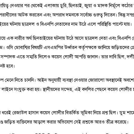
র দায়িত্ব নেওয়ার পর থেকেই এলাকায় চুরি, ছিনতাই, জুয়া ও মাদক নির্মূলে কঠোর 
রাধীদের আটক করতেন এবং অপরাধ দমনকে সর্বোচ্চ গুরুত্ব দিতেন। কিন্তু সম্প্
য়ের ঘটনায় ছাত্রদল ও বিএনপি নেতাদের নাম উঠে এলে পরিস্থিতি পাল্টে যায়।
িয়ে এক নারীর অর্থ ছিনতাইয়ের ঘটনায় উঠে আসে ছাত্রদল নেতা এবং বিএনপি নেত
। ওসি মোবাশ্বির বিষয়টি এসএমপির ঊর্ধ্বতন কর্তৃপক্ষকে জানিয়ে জড়িতদের গ্রে
সম্পাদক এতে সম্মতি দিলেও কয়েস লোদী আপত্তি জানান। তার দাবি ছিল, দলী
নষ্ট হবে।
্ষেপ মেনে নিতে চাননি। আইন অনুযায়ী ব্যবস্থা নেওয়ার জোরালো অবস্থানেই অবশ
লাইনে সংযুক্ত করা হয়। স্থানীয়দের সন্দেহ, এই বদলির পেছনে কয়েস লোদীর চ
 ধরেই রেজাউল হাসান কয়েস লোদীর বিতর্কিত ভূমিকা নিয়ে প্রশ্ন ছিল। ডুম শ
্ডে জড়িত ব্যক্তিদের আড়াল করার অভিযোগ সেই প্রশ্নকে আরও তীব্র করেছে।