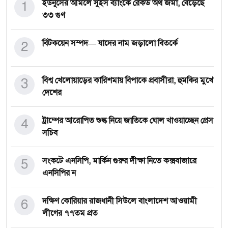
1
ইউনূসের আমলে সুইস ব্যাংকে রেকর্ড অর্থ জমা, বেড়েছে
৩৩ গুণ
2
বিটকয়েন সম্পদ— যাদের নাম জড়ালো বিতর্কে
3
বিশ্ব খেলোয়াড়ের কারিশমায় বিপাকে প্রবাসীরা, হুমকির মুখে
দেশের
4
ট্রাম্পের আরোপিত শুল্ক নিয়ে জাতিকে ঘোল খাওয়াচ্ছেন প্রেস
সচিব
5
সংকটে এনসিপি, মার্কিন গুরুর দীক্ষা নিতে কক্সবাজারে
এনসিপির ন
6
দক্ষিণ কোরিয়ার রাজধানী সিউলে বাংলাদেশ আওয়ামী
লীগের ৭৭তম প্রত