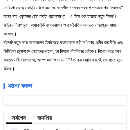
ভেরিফায়েড অ্যাকাউন্ট থেকে এত সংবেদনশীল মন্তব্য প্রকাশ পাওয়ার পর “হ্যাকড”
বলেই দায় এড়ানোর চেষ্টা কতটা গ্রহণযোগ্য—এ নিয়ে শুরু হয়েছে নতুন বিতর্ক।
সাইবার নিরাপত্তা, অ্যাকাউন্ট ব্যবস্থাপনা ও রাজনৈতিক স্বচ্ছতার প্রশ্নও সামনে
এসেছে।
ঘটনাটি নতুন করে আলোচনায় ফিরিয়েছে বাংলাদেশে নারী অধিকার, ধর্মীয় রাজনীতি এবং
ডিজিটাল প্ল্যাটফর্মে নেতাদের দায়বদ্ধতা বিষয়ক দীর্ঘদিনের চর্চাকে। বিশেষ করে যখন
সমাজে নারী নিরাপত্তা, অংশগ্রহণ ও সম্মান নিশ্চিত করার দাবি ক্রমেই জোরালো হয়ে
উঠছে।
মন্তব্য করুন
সর্বশেষ
জনপ্রিয়