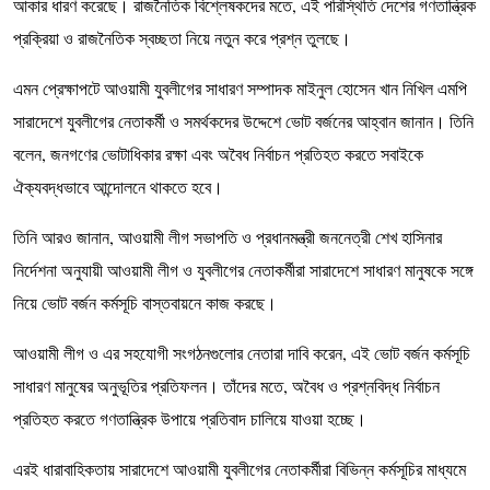
আকার ধারণ করেছে। রাজনৈতিক বিশ্লেষকদের মতে, এই পরিস্থিতি দেশের গণতান্ত্রিক
প্রক্রিয়া ও রাজনৈতিক স্বচ্ছতা নিয়ে নতুন করে প্রশ্ন তুলছে।
এমন প্রেক্ষাপটে আওয়ামী যুবলীগের সাধারণ সম্পাদক মাইনুল হোসেন খান নিখিল এমপি
সারাদেশে যুবলীগের নেতাকর্মী ও সমর্থকদের উদ্দেশে ভোট বর্জনের আহ্বান জানান। তিনি
বলেন, জনগণের ভোটাধিকার রক্ষা এবং অবৈধ নির্বাচন প্রতিহত করতে সবাইকে
ঐক্যবদ্ধভাবে আন্দোলনে থাকতে হবে।
তিনি আরও জানান, আওয়ামী লীগ সভাপতি ও প্রধানমন্ত্রী জননেত্রী শেখ হাসিনার
নির্দেশনা অনুযায়ী আওয়ামী লীগ ও যুবলীগের নেতাকর্মীরা সারাদেশে সাধারণ মানুষকে সঙ্গে
নিয়ে ভোট বর্জন কর্মসূচি বাস্তবায়নে কাজ করছে।
আওয়ামী লীগ ও এর সহযোগী সংগঠনগুলোর নেতারা দাবি করেন, এই ভোট বর্জন কর্মসূচি
সাধারণ মানুষের অনুভূতির প্রতিফলন। তাঁদের মতে, অবৈধ ও প্রশ্নবিদ্ধ নির্বাচন
প্রতিহত করতে গণতান্ত্রিক উপায়ে প্রতিবাদ চালিয়ে যাওয়া হচ্ছে।
এরই ধারাবাহিকতায় সারাদেশে আওয়ামী যুবলীগের নেতাকর্মীরা বিভিন্ন কর্মসূচির মাধ্যমে