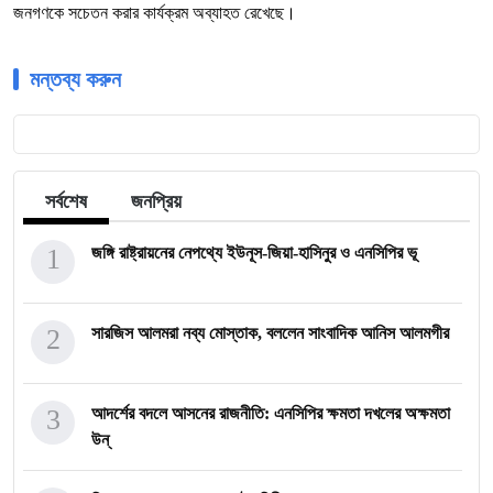
জনগণকে সচেতন করার কার্যক্রম অব্যাহত রেখেছে।
মন্তব্য করুন
সর্বশেষ
জনপ্রিয়
1
জঙ্গি রাষ্ট্রায়নের নেপথ্যে ইউনূস-জিয়া-হাসিনুর ও এনসিপির ভূ
2
সারজিস আলমরা নব্য মোস্তাক, বললেন সাংবাদিক আনিস আলমগীর
3
আদর্শের বদলে আসনের রাজনীতি: এনসিপির ক্ষমতা দখলের অক্ষমতা
উন্