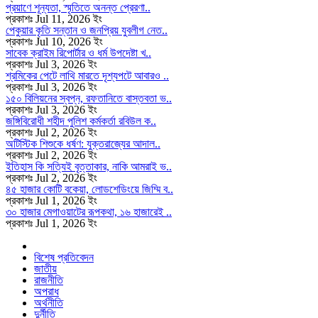
প্রয়াণে শূন্যতা, স্মৃতিতে অনন্ত প্রেরণা..
প্রকাশঃ Jul 11, 2026 ইং
পেকুয়ার কৃতি সন্তান ও জনপ্রিয় যুবলীগ নেত..
প্রকাশঃ Jul 10, 2026 ইং
সাবেক ক্রাইম রিপোর্টার ও ধর্ম উপদেষ্টা খ..
প্রকাশঃ Jul 3, 2026 ইং
শ্রমিকের পেটে লাথি মারতে দৃশ্যপটে আবারও ..
প্রকাশঃ Jul 3, 2026 ইং
১৫০ বিলিয়নের স্বপ্ন, রফতানিতে বাস্তবতা ভ..
প্রকাশঃ Jul 3, 2026 ইং
জঙ্গিবিরোধী শহীদ পুলিশ কর্মকর্তা রবিউল ক..
প্রকাশঃ Jul 2, 2026 ইং
অটিস্টিক শিশুকে ধর্ষণ: যুক্তরাজ্যের আদাল..
প্রকাশঃ Jul 2, 2026 ইং
ইতিহাস কি সত্যিই বৃত্তাকার, নাকি আমরাই ভ..
প্রকাশঃ Jul 2, 2026 ইং
৪৫ হাজার কোটি বকেয়া, লোডশেডিংয়ে জিম্মি ব..
প্রকাশঃ Jul 1, 2026 ইং
৩০ হাজার মেগাওয়াটের রূপকথা, ১৬ হাজারেই ..
প্রকাশঃ Jul 1, 2026 ইং
বিশেষ প্রতিবেদন
জাতীয়
রাজনীতি
অপরাধ
অর্থনীতি
দুর্নীতি