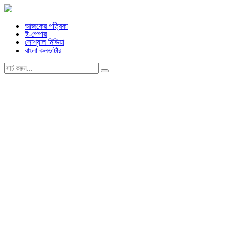
আজকের পত্রিকা
ই-পেপার
সোশ্যাল মিডিয়া
বাংলা কনভার্টার