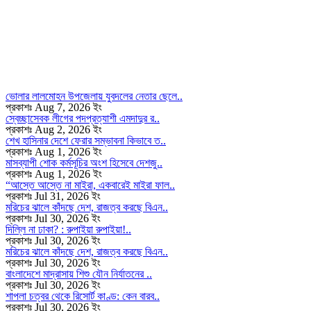
ভোলার লালমোহন উপজেলায় যুবদলের নেতার ছেলে..
প্রকাশঃ Aug 7, 2026 ইং
স্বেচ্ছাসেবক লীগের পদপ্রত্যাশী এমদাদুর র..
প্রকাশঃ Aug 2, 2026 ইং
শেখ হাসিনার দেশে ফেরার সম্ভাবনা কিভাবে ত..
প্রকাশঃ Aug 1, 2026 ইং
মাসব্যাপী শোক কর্মসূচির অংশ হিসেবে দেশজু..
প্রকাশঃ Aug 1, 2026 ইং
“আস্তে আস্তে না মাইরা, একবারেই মাইরা ফাল..
প্রকাশঃ Jul 31, 2026 ইং
মরিচের ঝালে কাঁদছে দেশ, রাজত্ব করছে বিএন..
প্রকাশঃ Jul 30, 2026 ইং
দিল্লি না ঢাকা? : রুপাইয়া রুপাইয়া!..
প্রকাশঃ Jul 30, 2026 ইং
মরিচের ঝালে কাঁদছে দেশ, রাজত্ব করছে বিএন..
প্রকাশঃ Jul 30, 2026 ইং
বাংলাদেশে মাদ্রাসায় শিশু যৌন নির্যাতনের ..
প্রকাশঃ Jul 30, 2026 ইং
শাপলা চত্বর থেকে রিসোর্ট কাণ্ড: কেন বারব..
প্রকাশঃ Jul 30, 2026 ইং