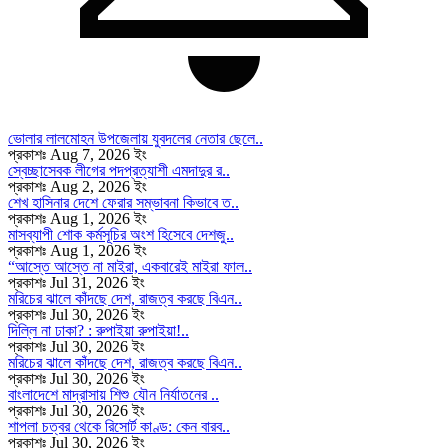
ভোলার লালমোহন উপজেলায় যুবদলের নেতার ছেলে..
প্রকাশঃ Aug 7, 2026 ইং
স্বেচ্ছাসেবক লীগের পদপ্রত্যাশী এমদাদুর র..
প্রকাশঃ Aug 2, 2026 ইং
শেখ হাসিনার দেশে ফেরার সম্ভাবনা কিভাবে ত..
প্রকাশঃ Aug 1, 2026 ইং
মাসব্যাপী শোক কর্মসূচির অংশ হিসেবে দেশজু..
প্রকাশঃ Aug 1, 2026 ইং
“আস্তে আস্তে না মাইরা, একবারেই মাইরা ফাল..
প্রকাশঃ Jul 31, 2026 ইং
মরিচের ঝালে কাঁদছে দেশ, রাজত্ব করছে বিএন..
প্রকাশঃ Jul 30, 2026 ইং
দিল্লি না ঢাকা? : রুপাইয়া রুপাইয়া!..
প্রকাশঃ Jul 30, 2026 ইং
মরিচের ঝালে কাঁদছে দেশ, রাজত্ব করছে বিএন..
প্রকাশঃ Jul 30, 2026 ইং
বাংলাদেশে মাদ্রাসায় শিশু যৌন নির্যাতনের ..
প্রকাশঃ Jul 30, 2026 ইং
শাপলা চত্বর থেকে রিসোর্ট কাণ্ড: কেন বারব..
প্রকাশঃ Jul 30, 2026 ইং