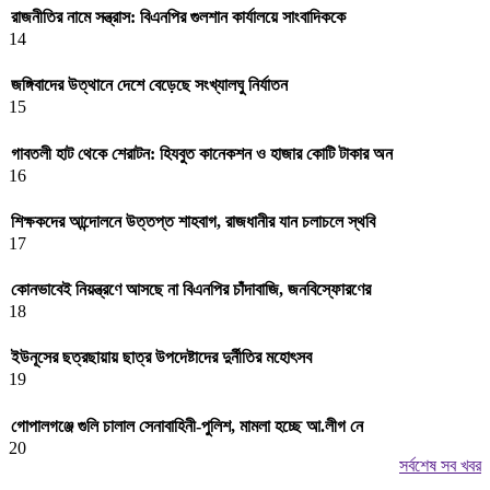
রাজনীতির নামে সন্ত্রাস: বিএনপির গুলশান কার্যালয়ে সাংবাদিককে
14
জঙ্গিবাদের উত্থানে দেশে বেড়েছে সংখ্যালঘু নির্যাতন
15
গাবতলী হাট থেকে শেরাটন: হিযবুত কানেকশন ও হাজার কোটি টাকার অন
16
শিক্ষকদের আন্দোলনে উত্তপ্ত শাহবাগ, রাজধানীর যান চলাচলে স্থবি
17
কোনভাবেই নিয়ন্ত্রণে আসছে না বিএনপির চাঁদাবাজি, জনবিস্ফোরণের
18
ইউনূসের ছত্রছায়ায় ছাত্র উপদেষ্টাদের দুর্নীতির মহোৎসব
19
গোপালগঞ্জে গুলি চালাল সেনাবাহিনী-পুলিশ, মামলা হচ্ছে আ.লীগ নে
20
সর্বশেষ সব খবর