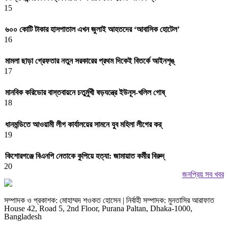
15
৬০০ কোটি টাকার হাসপাতাল এখন জুলাই আহতদের ‘আবাসিক হোটেল’
16
মামলা ছাড়া গ্রেফতার নতুন সরকারের প্রথম দিকেই বিতর্কে আইনশৃঙ্
17
মানবিক করিডোর বাস্তবায়নে চতুর্মুখী ষড়যন্ত্রে ইউনূস-খলিল গোষ্
18
ধানমন্ডিতে আওয়ামী লীগ কার্যালয়ের সামনে যুব মহিলা লীগের কর্
19
কিশোরগঞ্জে বিএনপি নেতাকে কুপিয়ে হত্যা: জামায়াত কর্মীর বিরুদ্
20
জনপ্রিয় সব খবর
সম্পাদক ও প্রকাশক: মোহাম্মদ শওকত হোসেন | নির্বাহী সম্পাদক: মুনতাসির আরাফাত
House 42, Road 5, 2nd Floor, Purana Paltan, Dhaka-1000,
Bangladesh