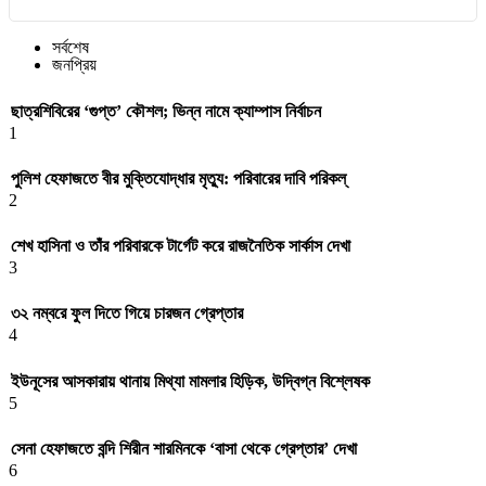
সর্বশেষ
জনপ্রিয়
ছাত্রশিবিরের ‘গুপ্ত’ কৌশল; ভিন্ন নামে ক্যাম্পাস নির্বাচন
1
পুলিশ হেফাজতে বীর মুক্তিযোদ্ধার মৃত্যু: পরিবারের দাবি পরিকল্
2
শেখ হাসিনা ও তাঁর পরিবারকে টার্গেট করে রাজনৈতিক সার্কাস দেখা
3
৩২ নম্বরে ফুল দিতে গিয়ে চারজন গ্রেপ্তার
4
ইউনূসের আসকারায় থানায় মিথ্যা মামলার হিড়িক, উদ্বিগ্ন বিশ্লেষক
5
সেনা হেফাজতে বন্দি শিরীন শারমিনকে ‘বাসা থেকে গ্রেপ্তার’ দেখা
6