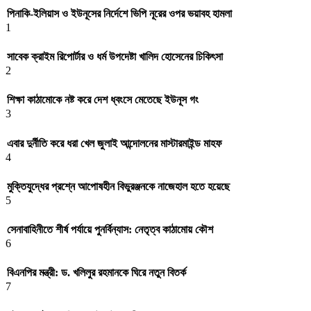
পিনাকি-ইলিয়াস ও ইউনূসের নির্দেশে ভিপি নূরের ওপর ভয়াবহ হামলা
1
সাবেক ক্রাইম রিপোর্টার ও ধর্ম উপদেষ্টা খালিদ হোসেনের চিকিৎসা
2
শিক্ষা কাঠামোকে নষ্ট করে দেশ ধ্বংসে মেতেছে ইউনূস গং
3
এবার দুর্নীতি করে ধরা খেল জুলাই আন্দোলনের মাস্টারমাইন্ড মাহফ
4
মুক্তিযুদ্ধের প্রশ্নে আপোষহীন বিভুরঞ্জনকে নাজেহাল হতে হয়েছে
5
সেনাবাহিনীতে শীর্ষ পর্যায়ে পুনর্বিন্যাস: নেতৃত্ব কাঠামোয় কৌশ
6
বিএনপির মন্ত্রী: ড. খলিলুর রহমানকে ঘিরে নতুন বিতর্ক
7