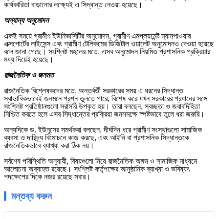
কার্যকারিতা বাড়ানোর লক্ষ্যেই এ সিদ্ধান্ত নেওয়া হয়েছে।
অন্যান্য অনুমোদন
একই সময়ে গ্রামীণ ইউনিভার্সিটির অনুমোদন, গ্রামীণ এমপ্লয়মেন্ট ম্যানপাওয়ার
এক্সপোর্টের লাইসেন্স এবং গ্রামীণ টেলিকমের ডিজিটাল ওয়ালেট অনুমোদনও দেওয়া হয়েছে
বলে জানা গেছে। সংশ্লিষ্ট মহলের মতে, এসব অনুমোদন নিয়মিত প্রশাসনিক প্রক্রিয়ার
মধ্য দিয়েই হয়েছে।
রাজনৈতিক ও জনমত
রাজনৈতিক বিশ্লেষকদের মতে, অন্তর্বর্তী সরকারের সময় এ ধরনের সিদ্ধান্ত
স্বাভাবিকভাবেই জনমনে প্রশ্ন তুলতে পারে, বিশেষ করে যখন সরকারের প্রধানের সঙ্গে
সংশ্লিষ্ট প্রতিষ্ঠানগুলো সরাসরি উপকৃত হয়। তারা বলছেন, স্বচ্ছতা ও জবাবদিহিতা
নিশ্চিত করতে হলে এসব সিদ্ধান্তের প্রক্রিয়া জনসমক্ষে স্পষ্টভাবে তুলে ধরা জরুরি।
অন্যদিকে ড. ইউনূসের সমর্থকরা বলছেন, দীর্ঘদিন ধরে গ্রামীণ সংস্থাগুলো সামাজিক
ব্যবসা ও দারিদ্র্য বিমোচনে কাজ করছে, এবং আইনি বা প্রশাসনিক সিদ্ধান্তকে
রাজনৈতিকভাবে ব্যাখ্যা করা ঠিক নয়।
সর্বশেষ পরিস্থিতি অনুযায়ী, বিষয়গুলো নিয়ে রাজনৈতিক অঙ্গন ও সামাজিক মাধ্যমে
আলোচনা অব্যাহত রয়েছে। সংশ্লিষ্ট কর্তৃপক্ষের আনুষ্ঠানিক ব্যাখ্যা ও ভবিষ্যৎ
পদক্ষেপের দিকে নজর রয়েছে সবার।
মন্তব্য করুন