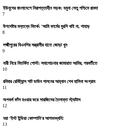
ইউনূসের বাংলাদেশে নিরাপত্তাহীন সড়ক: যমুনা সেতু পশ্চিমে রামদা
7
উপদেষ্টার মন্তব্যে বিতর্ক: 'আমি ফার্মের মুরগি খাই না, পাহাড়
8
লক্ষ্মীপুরের বিএনপির সন্ত্রাসীর হাতে জোড়া খুন
9
নারী নিয়ে বিতর্কিত পোস্ট: সমালোচনায় জামায়াত আমির, পরবর্তীতে
10
রবিবার রেমিট্যান্স শাট ডাউন পালনের আহ্বান শেখ হাসিনা সংগ্রাম
11
অপকর্ম ফাঁস হওয়ার ভয়ে সারজিসের তৈলাক্ত স্ট্যাটাস
12
নয়া ‘ইস্ট ইন্ডিয়া কোম্পানি’র আগমনধ্বনি!
13