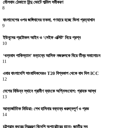
মৌলবাদ ঠেকাতে হিন্দু ভোটে পাল্টাল সমীকরণ
8
বাংলাদেশের ওপর জঙ্গিবাদের তকমা, গণহারে হচ্ছে ভিসা প্রত্যাখান
9
ইউনূসের প্রটোকল আইন ও ‘সেইফ এক্সিট’ নিয়ে প্রশ্ন
10
‘ধন্যবাদ পাকিস্তান’ মন্তব্যে আসিফ নজরুলকে ঘিরে তীব্র সমালোচন
11
এবার বাংলাদেশি সাংবাদিকদেরও T20 বিশ্বকাপ থেকে বাদ দিল ICC
12
দেশের বিভিন্ন স্থানে গ্রামীণ ব্যাংকে অগ্নিসংযোগ: গ্রাহক আস্থ
13
আন্তর্জাতিক মিডিয়া: শেখ হাসিনার বক্তব্য গুরুত্বপূর্ণ ও প্রভ
14
চট্টগ্রাম বন্দরের নিয়ন্ত্রণ বিদেশি অপারেটরের হাতে: জাতীয় স্ব