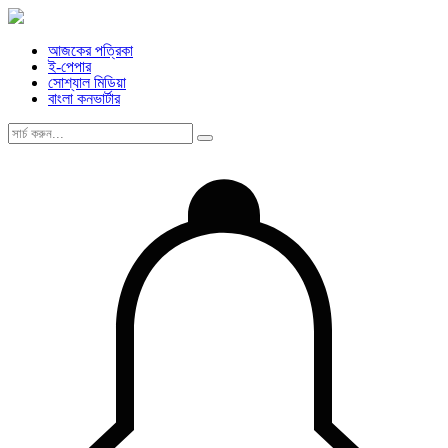
আজকের পত্রিকা
ই-পেপার
সোশ্যাল মিডিয়া
বাংলা কনভার্টার