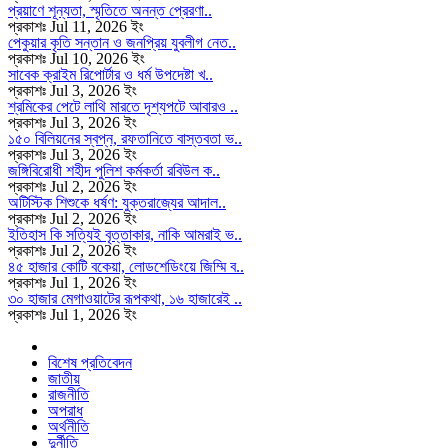
প্রয়াণে শূন্যতা, স্মৃতিতে অনন্ত প্রেরণা..
প্রকাশঃ Jul 11, 2026 ইং
পেকুয়ার কৃতি সন্তান ও জনপ্রিয় যুবলীগ নেত..
প্রকাশঃ Jul 10, 2026 ইং
সাবেক ক্রাইম রিপোর্টার ও ধর্ম উপদেষ্টা খ..
প্রকাশঃ Jul 3, 2026 ইং
শ্রমিকের পেটে লাথি মারতে দৃশ্যপটে আবারও ..
প্রকাশঃ Jul 3, 2026 ইং
১৫০ বিলিয়নের স্বপ্ন, রফতানিতে বাস্তবতা ভ..
প্রকাশঃ Jul 3, 2026 ইং
জঙ্গিবিরোধী শহীদ পুলিশ কর্মকর্তা রবিউল ক..
প্রকাশঃ Jul 2, 2026 ইং
অটিস্টিক শিশুকে ধর্ষণ: যুক্তরাজ্যের আদাল..
প্রকাশঃ Jul 2, 2026 ইং
ইতিহাস কি সত্যিই বৃত্তাকার, নাকি আমরাই ভ..
প্রকাশঃ Jul 2, 2026 ইং
৪৫ হাজার কোটি বকেয়া, লোডশেডিংয়ে জিম্মি ব..
প্রকাশঃ Jul 1, 2026 ইং
৩০ হাজার মেগাওয়াটের রূপকথা, ১৬ হাজারেই ..
প্রকাশঃ Jul 1, 2026 ইং
বিশেষ প্রতিবেদন
জাতীয়
রাজনীতি
অপরাধ
অর্থনীতি
দুর্নীতি