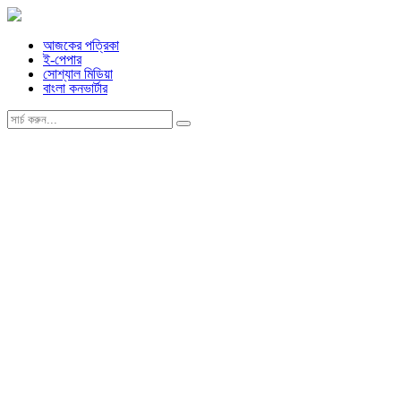
আজকের পত্রিকা
ই-পেপার
সোশ্যাল মিডিয়া
বাংলা কনভার্টার