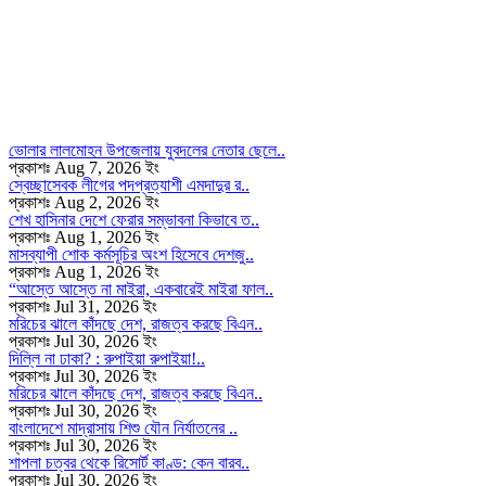
ভোলার লালমোহন উপজেলায় যুবদলের নেতার ছেলে..
প্রকাশঃ Aug 7, 2026 ইং
স্বেচ্ছাসেবক লীগের পদপ্রত্যাশী এমদাদুর র..
প্রকাশঃ Aug 2, 2026 ইং
শেখ হাসিনার দেশে ফেরার সম্ভাবনা কিভাবে ত..
প্রকাশঃ Aug 1, 2026 ইং
মাসব্যাপী শোক কর্মসূচির অংশ হিসেবে দেশজু..
প্রকাশঃ Aug 1, 2026 ইং
“আস্তে আস্তে না মাইরা, একবারেই মাইরা ফাল..
প্রকাশঃ Jul 31, 2026 ইং
মরিচের ঝালে কাঁদছে দেশ, রাজত্ব করছে বিএন..
প্রকাশঃ Jul 30, 2026 ইং
দিল্লি না ঢাকা? : রুপাইয়া রুপাইয়া!..
প্রকাশঃ Jul 30, 2026 ইং
মরিচের ঝালে কাঁদছে দেশ, রাজত্ব করছে বিএন..
প্রকাশঃ Jul 30, 2026 ইং
বাংলাদেশে মাদ্রাসায় শিশু যৌন নির্যাতনের ..
প্রকাশঃ Jul 30, 2026 ইং
শাপলা চত্বর থেকে রিসোর্ট কাণ্ড: কেন বারব..
প্রকাশঃ Jul 30, 2026 ইং