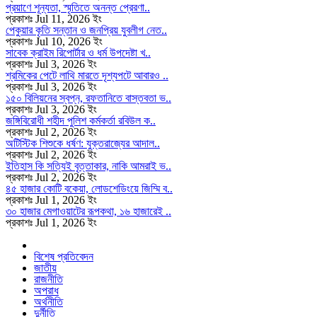
প্রয়াণে শূন্যতা, স্মৃতিতে অনন্ত প্রেরণা..
প্রকাশঃ Jul 11, 2026 ইং
পেকুয়ার কৃতি সন্তান ও জনপ্রিয় যুবলীগ নেত..
প্রকাশঃ Jul 10, 2026 ইং
সাবেক ক্রাইম রিপোর্টার ও ধর্ম উপদেষ্টা খ..
প্রকাশঃ Jul 3, 2026 ইং
শ্রমিকের পেটে লাথি মারতে দৃশ্যপটে আবারও ..
প্রকাশঃ Jul 3, 2026 ইং
১৫০ বিলিয়নের স্বপ্ন, রফতানিতে বাস্তবতা ভ..
প্রকাশঃ Jul 3, 2026 ইং
জঙ্গিবিরোধী শহীদ পুলিশ কর্মকর্তা রবিউল ক..
প্রকাশঃ Jul 2, 2026 ইং
অটিস্টিক শিশুকে ধর্ষণ: যুক্তরাজ্যের আদাল..
প্রকাশঃ Jul 2, 2026 ইং
ইতিহাস কি সত্যিই বৃত্তাকার, নাকি আমরাই ভ..
প্রকাশঃ Jul 2, 2026 ইং
৪৫ হাজার কোটি বকেয়া, লোডশেডিংয়ে জিম্মি ব..
প্রকাশঃ Jul 1, 2026 ইং
৩০ হাজার মেগাওয়াটের রূপকথা, ১৬ হাজারেই ..
প্রকাশঃ Jul 1, 2026 ইং
বিশেষ প্রতিবেদন
জাতীয়
রাজনীতি
অপরাধ
অর্থনীতি
দুর্নীতি