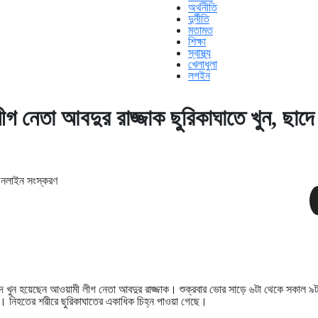
অর্থনীতি
দুর্নীতি
মতামত
শিক্ষা
স্বাস্থ্য
খেলাধুলা
লগইন
গ নেতা আবদুর রাজ্জাক ছুরিকাঘাতে খুন, ছাদে
নলাইন সংস্করণ
াদে খুন হয়েছেন আওয়ামী লীগ নেতা আবদুর রাজ্জাক। শুক্রবার ভোর সাড়ে ৬টা থেকে সকাল ৯ট
শ। নিহতের শরীরে ছুরিকাঘাতের একাধিক চিহ্ন পাওয়া গেছে।