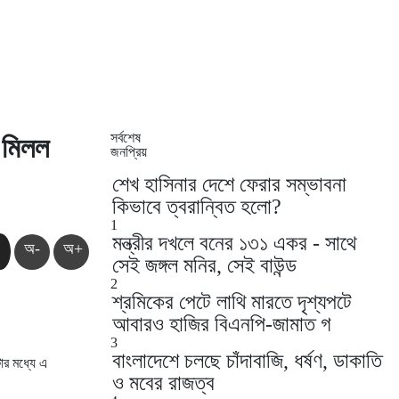
সর্বশেষ
 মিলল
জনপ্রিয়
শেখ হাসিনার দেশে ফেরার সম্ভাবনা
কিভাবে ত্বরান্বিত হলো?
1
মন্ত্রীর দখলে বনের ১৩১ একর - সাথে
অ-
অ+
সেই জঙ্গল মনির, সেই বাউন্ড
2
শ্রমিকের পেটে লাথি মারতে দৃশ্যপটে
আবারও হাজির বিএনপি-জামাত গ
3
বাংলাদেশে চলছে চাঁদাবাজি, ধর্ষণ, ডাকাতি
ার মধ্যে এ
ও মবের রাজত্ব