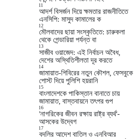
11
আদর্শ বিসর্জন দিয়ে ক্ষমতার রাজনীতিতে
এনসিপি: মাসুদ কামালের ক
12
মৌলবাদের ছায়া সংস্কৃতিতে: চারুকলা
থেকে গেন্ডারিয়া পর্যন্ত বা
13
সাজীব ওয়াজেদ: এই নির্বাচন অবৈধ,
দেশের অস্থিতিশীলতা দূর করতে
14
জামায়াত-শিবিরের নতুন কৌশল, ফেসবুকে
পোস্ট দিয়ে পুলিশি হয়রানি
15
বাংলাদেশকে পাকিস্তান বানাতে চায়
জামায়াত, বাস্তবায়নে তৎপর গুপ
16
'নাগরিকের জীবন রক্ষায় রাষ্ট্র ব্যর্থ'-
আসকের উদ্বেগ
17
বদলির আদেশ বাতিল ও এনবিআর