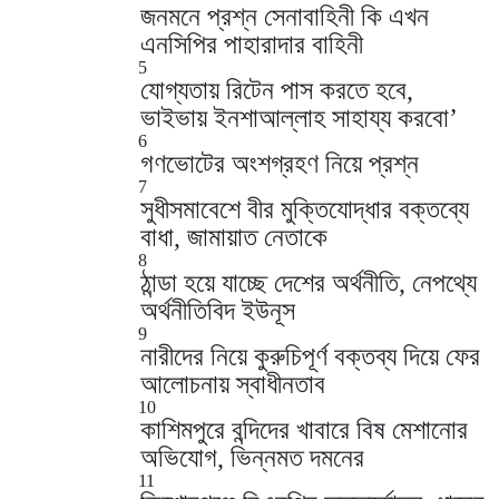
জনমনে প্রশ্ন সেনাবাহিনী কি এখন
এনসিপির পাহারাদার বাহিনী
5
যোগ্যতায় রিটেন পাস করতে হবে,
ভাইভায় ইনশাআল্লাহ সাহায্য করবো’
6
গণভোটের অংশগ্রহণ নিয়ে প্রশ্ন
7
সুধীসমাবেশে বীর মুক্তিযোদ্ধার বক্তব্যে
বাধা, জামায়াত নেতাকে
8
ঠান্ডা হয়ে যাচ্ছে দেশের অর্থনীতি, নেপথ্যে
অর্থনীতিবিদ ইউনূস
9
নারীদের নিয়ে কুরুচিপূর্ণ বক্তব্য দিয়ে ফের
আলোচনায় স্বাধীনতাব
10
কাশিমপুরে বন্দিদের খাবারে বিষ মেশানোর
অভিযোগ, ভিন্নমত দমনের
11