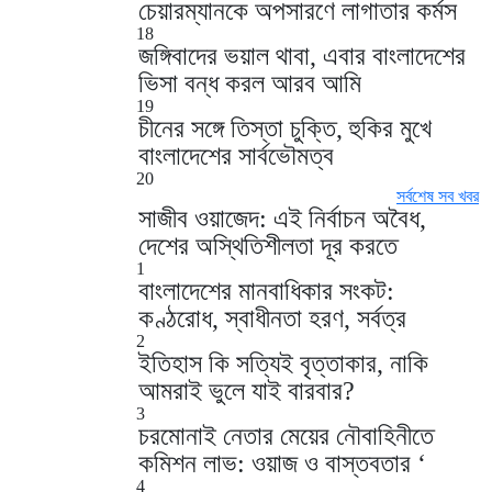
চেয়ারম্যানকে অপসারণে লাগাতার কর্মস
18
জঙ্গিবাদের ভয়াল থাবা, এবার বাংলাদেশের
ভিসা বন্ধ করল আরব আমি
19
চীনের সঙ্গে তিস্তা চুক্তি, হুকির মুখে
বাংলাদেশের সার্বভৌমত্ব
20
সর্বশেষ সব খবর
সাজীব ওয়াজেদ: এই নির্বাচন অবৈধ,
দেশের অস্থিতিশীলতা দূর করতে
1
বাংলাদেশের মানবাধিকার সংকট:
কণ্ঠরোধ, স্বাধীনতা হরণ, সর্বত্র
2
ইতিহাস কি সত্যিই বৃত্তাকার, নাকি
আমরাই ভুলে যাই বারবার?
3
চরমোনাই নেতার মেয়ের নৌবাহিনীতে
কমিশন লাভ: ওয়াজ ও বাস্তবতার ‘
4