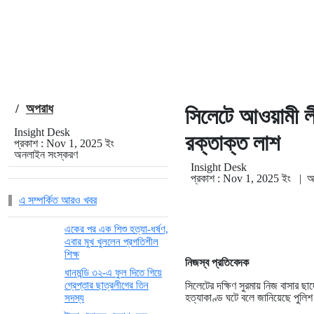
/
অপরাধ
সিলেটে আওয়ামী লী
Insight Desk
রক্তাক্ত লাশ
প্রকাশ : Nov 1, 2025 ইং
অনলাইন সংস্করণ
Insight Desk
প্রকাশ : Nov 1, 2025 ইং
|
অ
এ সম্পর্কিত আরও খবর
একের পর এক শিশু হত্যা-ধর্ষণ,
এবার মুখ খুললেন প্রগতিশীল
শিক্ষ
নিজস্ব প্রতিবেদক
ধানমন্ডি ৩২-এ ফুল দিতে গিয়ে
সিলেটের দক্ষিণ সুরমায় নিজ বাসার ছ
গ্রেপ্তার ছাত্রলীগের তিন
হত্যাকাণ্ড ঘটে বলে জানিয়েছে পুলি
সদস্য