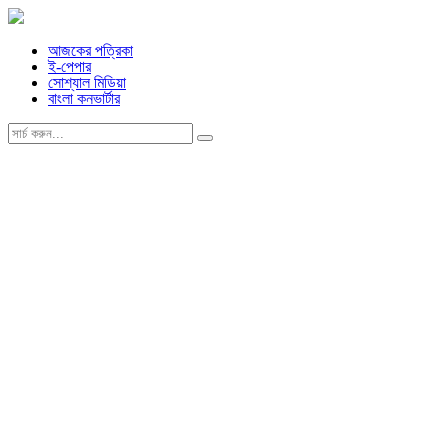
আজকের পত্রিকা
ই-পেপার
সোশ্যাল মিডিয়া
বাংলা কনভার্টার