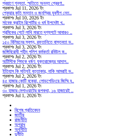
প্রয়াণে শূন্যতা, স্মৃতিতে অনন্ত প্রেরণা..
প্রকাশঃ Jul 11, 2026 ইং
পেকুয়ার কৃতি সন্তান ও জনপ্রিয় যুবলীগ নেত..
প্রকাশঃ Jul 10, 2026 ইং
সাবেক ক্রাইম রিপোর্টার ও ধর্ম উপদেষ্টা খ..
প্রকাশঃ Jul 3, 2026 ইং
শ্রমিকের পেটে লাথি মারতে দৃশ্যপটে আবারও ..
প্রকাশঃ Jul 3, 2026 ইং
১৫০ বিলিয়নের স্বপ্ন, রফতানিতে বাস্তবতা ভ..
প্রকাশঃ Jul 3, 2026 ইং
জঙ্গিবিরোধী শহীদ পুলিশ কর্মকর্তা রবিউল ক..
প্রকাশঃ Jul 2, 2026 ইং
অটিস্টিক শিশুকে ধর্ষণ: যুক্তরাজ্যের আদাল..
প্রকাশঃ Jul 2, 2026 ইং
ইতিহাস কি সত্যিই বৃত্তাকার, নাকি আমরাই ভ..
প্রকাশঃ Jul 2, 2026 ইং
৪৫ হাজার কোটি বকেয়া, লোডশেডিংয়ে জিম্মি ব..
প্রকাশঃ Jul 1, 2026 ইং
৩০ হাজার মেগাওয়াটের রূপকথা, ১৬ হাজারেই ..
প্রকাশঃ Jul 1, 2026 ইং
বিশেষ প্রতিবেদন
জাতীয়
রাজনীতি
অপরাধ
অর্থনীতি
দুর্নীতি