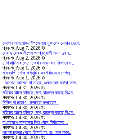
ভোলার লালমোহন উপজেলায় যুবদলের নেতার ছেলে..
প্রকাশঃ Aug 7, 2026 ইং
স্বেচ্ছাসেবক লীগের পদপ্রত্যাশী এমদাদুর র..
প্রকাশঃ Aug 2, 2026 ইং
শেখ হাসিনার দেশে ফেরার সম্ভাবনা কিভাবে ত..
প্রকাশঃ Aug 1, 2026 ইং
মাসব্যাপী শোক কর্মসূচির অংশ হিসেবে দেশজু..
প্রকাশঃ Aug 1, 2026 ইং
“আস্তে আস্তে না মাইরা, একবারেই মাইরা ফাল..
প্রকাশঃ Jul 31, 2026 ইং
মরিচের ঝালে কাঁদছে দেশ, রাজত্ব করছে বিএন..
প্রকাশঃ Jul 30, 2026 ইং
দিল্লি না ঢাকা? : রুপাইয়া রুপাইয়া!..
প্রকাশঃ Jul 30, 2026 ইং
মরিচের ঝালে কাঁদছে দেশ, রাজত্ব করছে বিএন..
প্রকাশঃ Jul 30, 2026 ইং
বাংলাদেশে মাদ্রাসায় শিশু যৌন নির্যাতনের ..
প্রকাশঃ Jul 30, 2026 ইং
শাপলা চত্বর থেকে রিসোর্ট কাণ্ড: কেন বারব..
প্রকাশঃ Jul 30, 2026 ইং