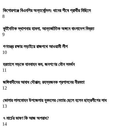
কিশোরগঞ্জে বিএনপির অন্তর্কোন্দল: ধানের শীষে প্রার্থীর মিছিলে
8
কূটনৈতিক স্থাপনায় হামলা, আন্তর্জাতিক অঙ্গনে বাংলাদেশ বিব্রত
9
গণতন্ত্র রক্ষায় লড়াইয়ে রাজপথে আওয়ামী লীগ
10
হরতালে সড়কে যানবাহন কম, জনগণের মৌন সমর্থন
11
জঙ্গিবাদীদের আবাধ দৌরাত্ম; রহস্যজনক প্রশাসনের নীরবতা
12
ভোলার লালমোহন উপজেলায় যুবদলের নেতার ছেলে হলেন ছাত্রলীগের সাধ
13
৭ মার্চের ভাষণ কি আজ অপরাধ?
14