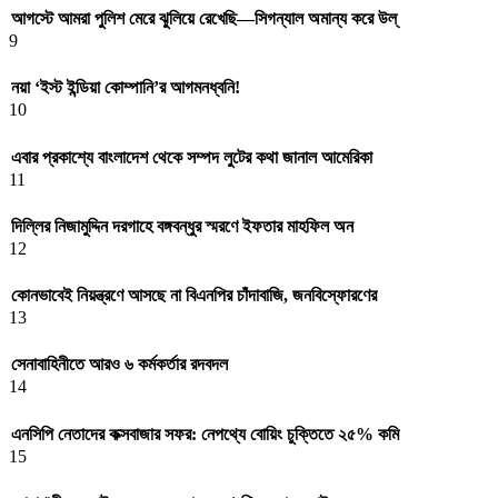
আগস্টে আমরা পুলিশ মেরে ঝুলিয়ে রেখেছি—সিগন্যাল অমান্য করে উল্
9
নয়া ‘ইস্ট ইন্ডিয়া কোম্পানি’র আগমনধ্বনি!
10
এবার প্রকাশ্যে বাংলাদেশ থেকে সম্পদ লুটের কথা জানাল আমেরিকা
11
দিল্লির নিজামুদ্দিন দরগাহে বঙ্গবন্ধুর স্মরণে ইফতার মাহফিল অন
12
কোনভাবেই নিয়ন্ত্রণে আসছে না বিএনপির চাঁদাবাজি, জনবিস্ফোরণের
13
সেনাবাহিনীতে আরও ৬ কর্মকর্তার রদবদল
14
এনসিপি নেতাদের কক্সবাজার সফর: নেপথ্যে বোয়িং চুক্তিতে ২৫% কমি
15