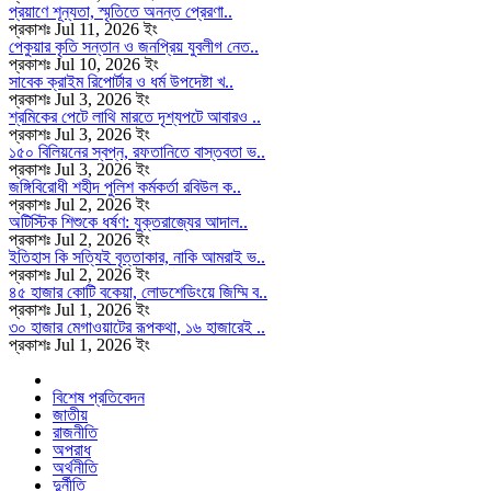
প্রয়াণে শূন্যতা, স্মৃতিতে অনন্ত প্রেরণা..
প্রকাশঃ Jul 11, 2026 ইং
পেকুয়ার কৃতি সন্তান ও জনপ্রিয় যুবলীগ নেত..
প্রকাশঃ Jul 10, 2026 ইং
সাবেক ক্রাইম রিপোর্টার ও ধর্ম উপদেষ্টা খ..
প্রকাশঃ Jul 3, 2026 ইং
শ্রমিকের পেটে লাথি মারতে দৃশ্যপটে আবারও ..
প্রকাশঃ Jul 3, 2026 ইং
১৫০ বিলিয়নের স্বপ্ন, রফতানিতে বাস্তবতা ভ..
প্রকাশঃ Jul 3, 2026 ইং
জঙ্গিবিরোধী শহীদ পুলিশ কর্মকর্তা রবিউল ক..
প্রকাশঃ Jul 2, 2026 ইং
অটিস্টিক শিশুকে ধর্ষণ: যুক্তরাজ্যের আদাল..
প্রকাশঃ Jul 2, 2026 ইং
ইতিহাস কি সত্যিই বৃত্তাকার, নাকি আমরাই ভ..
প্রকাশঃ Jul 2, 2026 ইং
৪৫ হাজার কোটি বকেয়া, লোডশেডিংয়ে জিম্মি ব..
প্রকাশঃ Jul 1, 2026 ইং
৩০ হাজার মেগাওয়াটের রূপকথা, ১৬ হাজারেই ..
প্রকাশঃ Jul 1, 2026 ইং
বিশেষ প্রতিবেদন
জাতীয়
রাজনীতি
অপরাধ
অর্থনীতি
দুর্নীতি