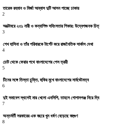
তারেক রহমান ও মির্জা আব্বাস দুটি আসন পাচ্ছে ঢাকায়
2
অক্টোবরে ২৩১ নারী ও কন্যাশিশু সহিংসতার শিকার: উদ্বেগজনক চিত্
3
শেখ হাসিনা ও তাঁর পরিবারকে টার্গেট করে রাজনৈতিক সার্কাস দেখা
4
চোট থেকে ফেরার পথে বাংলাদেশের পেস ত্রয়ী
5
চীনের সঙ্গে তিস্তা চুক্তি, হুকির মুখে বাংলাদেশের সার্বভৌমত্ব
6
দুই সমাবেশ স্থলেই মার খেলো এনসিপি, তাহলে গোপালগঞ্জ নিয়ে দ্বি
7
অন্তর্বর্তী সরকারের এক বছরে খুন ধর্ষণ বেড়েছে বহুগুণ
8