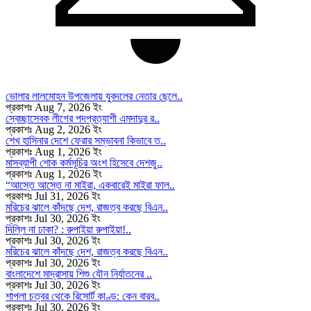
ভোলার লালমোহন উপজেলায় যুবদলের নেতার ছেলে..
প্রকাশঃ Aug 7, 2026 ইং
স্বেচ্ছাসেবক লীগের পদপ্রত্যাশী এমদাদুর র..
প্রকাশঃ Aug 2, 2026 ইং
শেখ হাসিনার দেশে ফেরার সম্ভাবনা কিভাবে ত..
প্রকাশঃ Aug 1, 2026 ইং
মাসব্যাপী শোক কর্মসূচির অংশ হিসেবে দেশজু..
প্রকাশঃ Aug 1, 2026 ইং
“আস্তে আস্তে না মাইরা, একবারেই মাইরা ফাল..
প্রকাশঃ Jul 31, 2026 ইং
মরিচের ঝালে কাঁদছে দেশ, রাজত্ব করছে বিএন..
প্রকাশঃ Jul 30, 2026 ইং
দিল্লি না ঢাকা? : রুপাইয়া রুপাইয়া!..
প্রকাশঃ Jul 30, 2026 ইং
মরিচের ঝালে কাঁদছে দেশ, রাজত্ব করছে বিএন..
প্রকাশঃ Jul 30, 2026 ইং
বাংলাদেশে মাদ্রাসায় শিশু যৌন নির্যাতনের ..
প্রকাশঃ Jul 30, 2026 ইং
শাপলা চত্বর থেকে রিসোর্ট কাণ্ড: কেন বারব..
প্রকাশঃ Jul 30, 2026 ইং