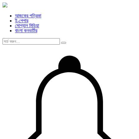
আজকের পত্রিকা
ই-পেপার
সোশ্যাল মিডিয়া
বাংলা কনভার্টার