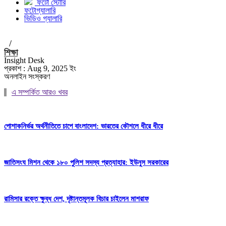
ফটো স্টোরি
ফটোগ্যালারি
ভিডিও গ্যালারি
/
শিক্ষা
Insight Desk
প্রকাশ : Aug 9, 2025 ইং
অনলাইন সংস্করণ
এ সম্পর্কিত আরও খবর
পোশাকনির্ভর অর্থনীতিতে চাপে বাংলাদেশ: ভারতের কৌশলে ধীরে ধীরে
জাতিসংঘ মিশন থেকে ১৮০ পুলিশ সদস্য প্রত্যাহার: ইউনুস সরকারের
রামিসার রক্তে ক্ষুব্ধ দেশ, দৃষ্টান্তমূলক বিচার চাইলেন মাশরাফ