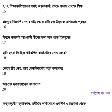
২০২ শিক্ষাপ্রতিষ্ঠানের সবাই অকৃতকার্য: ভেঙে পড়ছে দেশের শিক্ষ
15
রায়পুরে বিএনপি নেতার বাড়ি থেকে রাইফেল উদ্ধার: নাশকতার প্রস্ত
16
বিপদে পড়লেই আওয়ামী লীগের কথা মনে পড়ে ইউনূসের
17
হাদি হত্যা কি ছিল পরিকল্পিত রাজনৈতিক গেমচেঞ্জার?
18
জেলে ঠাঁই নেই, তাই সেনানিবাসেই নতুন কারাগার!
19
ভাঙনের দ্বারপ্রান্তে বাংলাদেশ
20
সর্বশেষ সব খবর
অভ্যন্তরীণ ফ্যাসিবাদ, দুর্নীতির অভিযোগে এনসিপি ও বৈছাআ থেকে
1