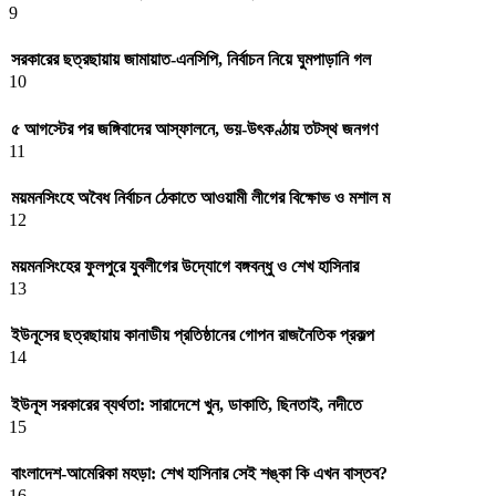
9
সরকারের ছত্রছায়ায় জামায়াত-এনসিপি, নির্বাচন নিয়ে ঘুমপাড়ানি গল
10
৫ আগস্টের পর জঙ্গিবাদের আস্ফালনে, ভয়-উৎকণ্ঠায় তটস্থ জনগণ
11
ময়মনসিংহে অবৈধ নির্বাচন ঠেকাতে আওয়ামী লীগের বিক্ষোভ ও মশাল ম
12
ময়মনসিংহের ফুলপুরে যুবলীগের উদ্যোগে বঙ্গবন্ধু ও শেখ হাসিনার
13
ইউনূসের ছত্রছায়ায় কানাডীয় প্রতিষ্ঠানের গোপন রাজনৈতিক প্রকল্প
14
ইউনূস সরকারের ব্যর্থতা: সারাদেশে খুন, ডাকাতি, ছিনতাই, নদীতে
15
বাংলাদেশ-আমেরিকা মহড়া: শেখ হাসিনার সেই শঙ্কা কি এখন বাস্তব?
16