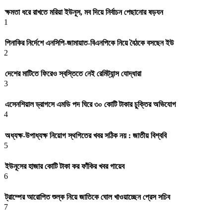
ক্ষমতা ধরে রাখতে মরিয়া ইউনূস, মব দিয়ে নির্বাচন পেছানোর ষড়যন
1
পিনাকির নির্দেশে এনসিপি-জামায়াত-বিএনপিকে নিয়ে বৈঠকে বসছেন ইউ
2
দেশের মাটিতে ফিরেও স্বস্তিতে নেই রেমিট্যান্স যোদ্ধারা
3
এসেনশিয়াল ড্রাগসে এমডি পদ ঘিরে ৩০ কোটি টাকার চুক্তির অভিযোগ
4
অধ্যক্ষ-উপাধ্যক্ষ নিয়োগ স্থগিতের খবর সঠিক নয় : জাতীয় বিশ্ববি
5
ইউনূসের হাজার কোটি টাকা কর ফাঁকির খবর গায়েব
6
ট্রাম্পের আরোপিত শুল্ক নিয়ে জাতিকে ঘোল খাওয়াচ্ছেন প্রেস সচিব
7