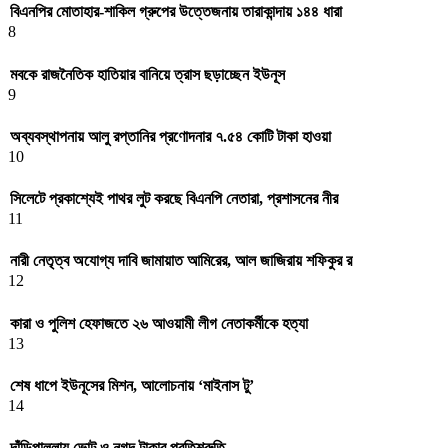
বিএনপির মোতাহার-শাকিল গ্রুপের উত্তেজনায় তারাকান্দায় ১৪৪ ধারা
8
মবকে রাজনৈতিক হাতিয়ার বানিয়ে ত্রাস ছড়াচ্ছেন ইউনূস
9
অব্যবস্থাপনায় আলু রপ্তানির প্রণোদনার ৭.৫৪ কোটি টাকা হাওয়া
10
সিলেটে প্রকাশ্যেই পাথর লুট করছে বিএনপি নেতারা, প্রশাসনের নীর
11
নারী নেতৃত্ব অযোগ্য দাবি জামায়াত আমিরের, আল জাজিরায় শফিকুর র
12
কারা ও পুলিশ হেফাজতে ২৬ আওয়ামী লীগ নেতাকর্মীকে হত্যা
13
শেষ ধাপে ইউনূসের মিশন, আলোচনায় ‘মাইনাস টু’
14
দাঁড়িপাল্লায় ভোট ও নগদ টাকার প্রতিশ্রুতি