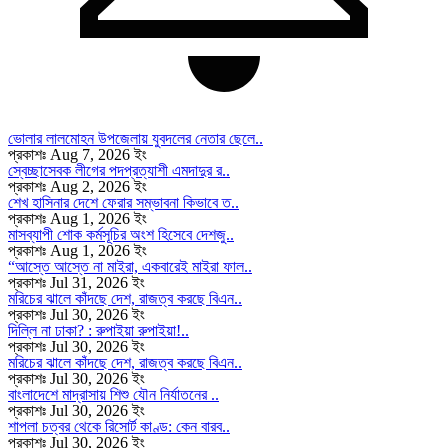
ভোলার লালমোহন উপজেলায় যুবদলের নেতার ছেলে..
প্রকাশঃ Aug 7, 2026 ইং
স্বেচ্ছাসেবক লীগের পদপ্রত্যাশী এমদাদুর র..
প্রকাশঃ Aug 2, 2026 ইং
শেখ হাসিনার দেশে ফেরার সম্ভাবনা কিভাবে ত..
প্রকাশঃ Aug 1, 2026 ইং
মাসব্যাপী শোক কর্মসূচির অংশ হিসেবে দেশজু..
প্রকাশঃ Aug 1, 2026 ইং
“আস্তে আস্তে না মাইরা, একবারেই মাইরা ফাল..
প্রকাশঃ Jul 31, 2026 ইং
মরিচের ঝালে কাঁদছে দেশ, রাজত্ব করছে বিএন..
প্রকাশঃ Jul 30, 2026 ইং
দিল্লি না ঢাকা? : রুপাইয়া রুপাইয়া!..
প্রকাশঃ Jul 30, 2026 ইং
মরিচের ঝালে কাঁদছে দেশ, রাজত্ব করছে বিএন..
প্রকাশঃ Jul 30, 2026 ইং
বাংলাদেশে মাদ্রাসায় শিশু যৌন নির্যাতনের ..
প্রকাশঃ Jul 30, 2026 ইং
শাপলা চত্বর থেকে রিসোর্ট কাণ্ড: কেন বারব..
প্রকাশঃ Jul 30, 2026 ইং