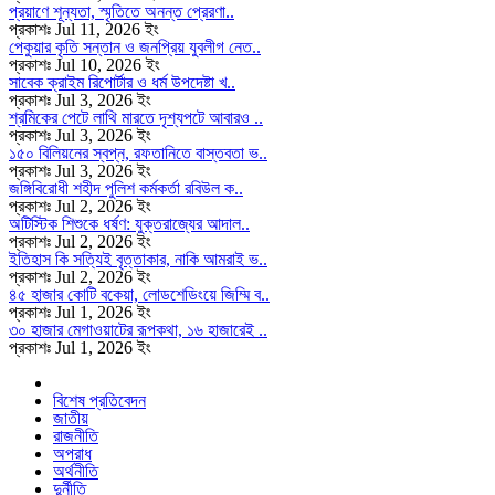
প্রয়াণে শূন্যতা, স্মৃতিতে অনন্ত প্রেরণা..
প্রকাশঃ Jul 11, 2026 ইং
পেকুয়ার কৃতি সন্তান ও জনপ্রিয় যুবলীগ নেত..
প্রকাশঃ Jul 10, 2026 ইং
সাবেক ক্রাইম রিপোর্টার ও ধর্ম উপদেষ্টা খ..
প্রকাশঃ Jul 3, 2026 ইং
শ্রমিকের পেটে লাথি মারতে দৃশ্যপটে আবারও ..
প্রকাশঃ Jul 3, 2026 ইং
১৫০ বিলিয়নের স্বপ্ন, রফতানিতে বাস্তবতা ভ..
প্রকাশঃ Jul 3, 2026 ইং
জঙ্গিবিরোধী শহীদ পুলিশ কর্মকর্তা রবিউল ক..
প্রকাশঃ Jul 2, 2026 ইং
অটিস্টিক শিশুকে ধর্ষণ: যুক্তরাজ্যের আদাল..
প্রকাশঃ Jul 2, 2026 ইং
ইতিহাস কি সত্যিই বৃত্তাকার, নাকি আমরাই ভ..
প্রকাশঃ Jul 2, 2026 ইং
৪৫ হাজার কোটি বকেয়া, লোডশেডিংয়ে জিম্মি ব..
প্রকাশঃ Jul 1, 2026 ইং
৩০ হাজার মেগাওয়াটের রূপকথা, ১৬ হাজারেই ..
প্রকাশঃ Jul 1, 2026 ইং
বিশেষ প্রতিবেদন
জাতীয়
রাজনীতি
অপরাধ
অর্থনীতি
দুর্নীতি