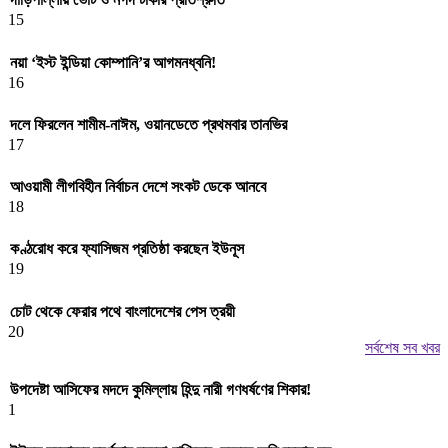
15
নয়া ‘ইস্ট ইন্ডিয়া কোম্পানি’র আগমনধ্বনি!
16
দলে ফিরলেন শামীম-নাঈম, ওয়ানডেতে প্রথমবার তানভির
17
আওয়ামী লীগবিহীন নির্বাচন দেশে সংকট ডেকে আনবে
18
কণ্ঠরোধ করে ফ্যাসিজম প্রতিষ্ঠা করছেন ইউনূস
19
চোট থেকে ফেরার পথে বাংলাদেশের পেস ত্রয়ী
20
সর্বশেষ সব খবর
উপদেষ্টা আসিফের মদদে কুমিল্লায় হিন্দু নারী গণধর্ষণের শিকার!
1