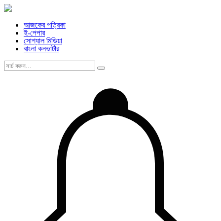
আজকের পত্রিকা
ই-পেপার
সোশ্যাল মিডিয়া
বাংলা কনভার্টার