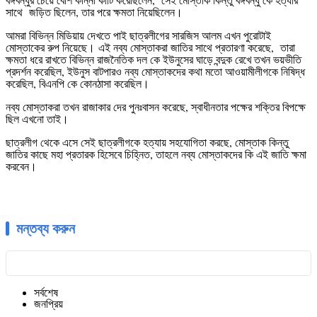
সাথে জড়িত ছিলেন, তার পরে ক্ষমতা নিয়েছিলেন।
আমরা বিভিন্ন মিডিয়ায় দেখতে পাই ছাত্রলীগের সারজিস আলম এখন পুরোটাই
মোস্তাকের রুপ নিয়েছে।
এই নব্য মোস্তাকরা জাতির সাথে প্রতারণা করেছে, তারা
ক্ষমতা ধরে রাখতে বিভিন্ন রাজনৈতিক দল কে ইউনুসের ঘাড়ে বন্দুক রেখে তখন ভয়ভীতি
প্রদর্শন করেছিল, ইউনুস বাটপারও নব্য মোস্তাকদের কথা মতো আওয়ামীলীগকে নিষিদ্ধ
করেছিল, বিএনপি কে কোনঠাসা করেছিল।
নব্য মোস্তাকরা তখন রাজাকার দের পুনঃবাসন করেছে, স্বাধীনতার পক্ষের শক্তির বিপক্ষে
ছিল এখনো তাই।
ছাত্রলীগ থেকে এসে সেই ছাত্রলীগকে হত্যায় সহযোগিতা করছে, মোস্তাক কিন্তু
জাতির কাছে মহা প্রতারক হিসেবে চিহ্নিত, তাহলে নব্য মোস্তাকদের কি এই জাতি ক্ষমা
করবেন।
মন্তব্য করুন
সর্বশেষ
জনপ্রিয়