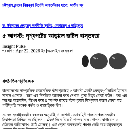
চট্টগ্রাম বন্দরের নিয়ন্ত্রণ বিদেশি অপারেটরের হাতে: জাতীয় স্ব
ড. ইউনূসের নেতৃত্বে অর্থনীতি স্থবির, বেকারত্ব ও দারিদ্র্যের
৫ আগস্ট: দৃশ্যপটের আড়ালে জটিল বাস্তবতা
Insight Pulse
প্রকাশ : Apr 22, 2026 ইং
|
অনলাইন সংস্করণ
অ-
অ+
রাজনৈতিক প্রতিবেদক
বাংলাদেশের সাম্প্রতিক রাজনৈতিক ঘটনাপ্রবাহে ৫ আগস্ট একটি গুরুত্বপূর্ণ তারিখ হিসেবে
সামনে এসেছে। তবে এই দিনটিকে আলাদা করে দেখলে পুরো চিত্র বোঝা কঠিন। বরং এর
আগের কয়েকদিন, বিশেষ করে ৪ আগস্ট রাতের ঘটনাপ্রবাহ বিশ্লেষণ করলে বোঝা যায়
পরিস্থিতি অনেক গভীর ও বহুমাত্রিক ছিল।
সাবেক স্বরাষ্ট্রমন্ত্রীর বক্তব্য অনুযায়ী, ৪ আগস্ট সেনাবাহিনী প্রধান প্রধানমন্ত্রীর
নিরাপত্তা নিশ্চিত করেছিলেন। একই দিনে বিরোধী পক্ষের সঙ্গে গোপন যোগাযোগ ও
বৈঠকের অভিযোগও উঠে এসেছে। এই দ্বৈত অবস্থানই প্রশ্ন তৈরি করে রাষ্ট্রযন্ত্রের