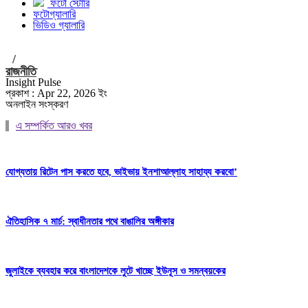
ফটো স্টোরি
ফটোগ্যালারি
ভিডিও গ্যালারি
/
রাজনীতি
Insight Pulse
প্রকাশ : Apr 22, 2026 ইং
অনলাইন সংস্করণ
এ সম্পর্কিত আরও খবর
যোগ্যতায় রিটেন পাস করতে হবে, ভাইভায় ইনশাআল্লাহ সাহায্য করবো’
ঐতিহাসিক ৭ মার্চ: স্বাধীনতার পথে বাঙালির অঙ্গীকার
জুলাইকে ব্যবহার করে বাংলাদেশকে লুটে খাচ্ছে ইউনূস ও সমন্বয়কের