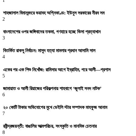
1
শাহজালাল বিমানবন্দরে ভয়াবহ অগ্নিকাণ্ড: ইউনুস সরকারের নীরব সম
2
বাংলাদেশের ওপর জঙ্গিবাদের তকমা, গণহারে হচ্ছে ভিসা প্রত্যাখান
3
বিতর্কিত রাকসু নির্বাচন: মাসুদ হত্যা মামলার প্রধান আসামি সাল
4
একের পর এক শিশু নিখোঁজ: রামিসার আগে ইব্রাহিম, পরে আলী—প্রশাস
5
জামায়াত ও আলী রিয়াজের পরিকল্পনায় শাহবাগে ‘জুলাই সনদ নাটক’
6
২০ কোটি টাকার অভিযোগের মুখে ডেইলি স্টার সম্পাদক মাহফুজ আনাম
7
রবীন্দ্রজয়ন্তী: বাঙালির আত্মপরিচয়, সংস্কৃতি ও মানবিক চেতনার
8