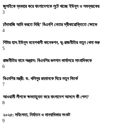
জুলাইকে ব্যবহার করে বাংলাদেশকে লুটে খাচ্ছে ইউনূস ও সমন্বয়কের
3
চাঁদাবাজি আমি করতে দিছি’ বিএনপি নেতার স্বীকারোক্তিতে ক্ষোভে
4
পিটার হাস-ইউনূস মহেশখালী কানেকশন, ভূ-রাজনীতির নতুন খেলা শুরু
5
রাজনীতির নামে সন্ত্রাস: বিএনপির গুলশান কার্যালয়ে সাংবাদিককে
6
বিএনপির মন্ত্রী: ড. খলিলুর রহমানকে ঘিরে নতুন বিতর্ক
7
আওয়ামী লীগকে ক্ষমতাচ্যুত করে বাংলাদেশ আসলে কী পেল?
8
২০২৫: সহিংসতা, নির্যাতন ও মানবাধিকার সংকট
9