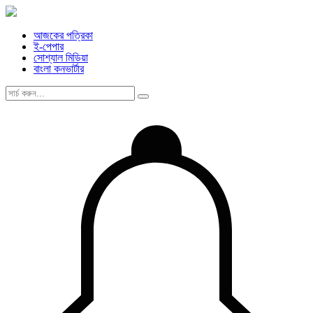
আজকের পত্রিকা
ই-পেপার
সোশ্যাল মিডিয়া
বাংলা কনভার্টার