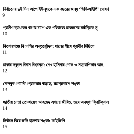
নির্বাচনের দুই দিন আগে ইউনূসকে এক বছরের জন্য ‘ভিভিআইপি’ ঘোষণ
9
গ্রামীণ ব্যাংকের ঋণের চাপে এক পরিবারের চারজনের মর্মান্তিক মৃ
10
কিশোরগঞ্জে বিএনপির অন্তর্কোন্দল: ধানের শীষে প্রার্থীর মিছিলে
11
ঢাকার স্কুলে বিমান বিধ্বস্ত: শেখ হাসিনার শোক ও সহযোগিতার আহ
12
ফেসবুক পোস্টে গ্রেফতার বাড়ছে, মতপ্রকাশে শঙ্কা
13
জাতীয় নেতা তোফায়েল আহমেদ এখনো জীবিত, তবে অবস্থা ক্রিটিক্যাল
14
নির্বাচন ঘিরে জঙ্গি হামলার শঙ্কা: আইজিপি
15