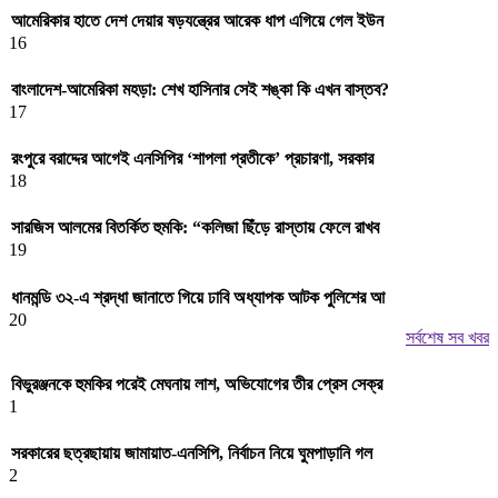
আমেরিকার হাতে দেশ দেয়ার ষড়যন্ত্রের আরেক ধাপ এগিয়ে গেল ইউন
16
বাংলাদেশ-আমেরিকা মহড়া: শেখ হাসিনার সেই শঙ্কা কি এখন বাস্তব?
17
রংপুরে বরাদ্দের আগেই এনসিপির ‘শাপলা প্রতীকে’ প্রচারণা, সরকার
18
সারজিস আলমের বিতর্কিত হুমকি: “কলিজা ছিঁড়ে রাস্তায় ফেলে রাখব
19
ধানমন্ডি ৩২-এ শ্রদ্ধা জানাতে গিয়ে ঢাবি অধ্যাপক আটক পুলিশের আ
20
সর্বশেষ সব খবর
বিভুরঞ্জনকে হুমকির পরেই মেঘনায় লাশ, অভিযোগের তীর প্রেস সেক্র
1
সরকারের ছত্রছায়ায় জামায়াত-এনসিপি, নির্বাচন নিয়ে ঘুমপাড়ানি গল
2