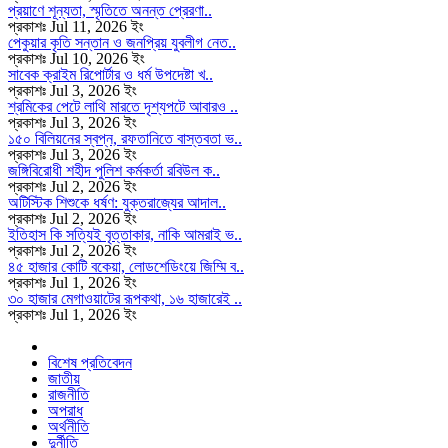
প্রয়াণে শূন্যতা, স্মৃতিতে অনন্ত প্রেরণা..
প্রকাশঃ Jul 11, 2026 ইং
পেকুয়ার কৃতি সন্তান ও জনপ্রিয় যুবলীগ নেত..
প্রকাশঃ Jul 10, 2026 ইং
সাবেক ক্রাইম রিপোর্টার ও ধর্ম উপদেষ্টা খ..
প্রকাশঃ Jul 3, 2026 ইং
শ্রমিকের পেটে লাথি মারতে দৃশ্যপটে আবারও ..
প্রকাশঃ Jul 3, 2026 ইং
১৫০ বিলিয়নের স্বপ্ন, রফতানিতে বাস্তবতা ভ..
প্রকাশঃ Jul 3, 2026 ইং
জঙ্গিবিরোধী শহীদ পুলিশ কর্মকর্তা রবিউল ক..
প্রকাশঃ Jul 2, 2026 ইং
অটিস্টিক শিশুকে ধর্ষণ: যুক্তরাজ্যের আদাল..
প্রকাশঃ Jul 2, 2026 ইং
ইতিহাস কি সত্যিই বৃত্তাকার, নাকি আমরাই ভ..
প্রকাশঃ Jul 2, 2026 ইং
৪৫ হাজার কোটি বকেয়া, লোডশেডিংয়ে জিম্মি ব..
প্রকাশঃ Jul 1, 2026 ইং
৩০ হাজার মেগাওয়াটের রূপকথা, ১৬ হাজারেই ..
প্রকাশঃ Jul 1, 2026 ইং
বিশেষ প্রতিবেদন
জাতীয়
রাজনীতি
অপরাধ
অর্থনীতি
দুর্নীতি