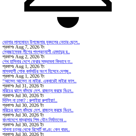
ভোলার লালমোহন উপজেলায় যুবদলের নেতার ছেলে..
প্রকাশঃ Aug 7, 2026 ইং
স্বেচ্ছাসেবক লীগের পদপ্রত্যাশী এমদাদুর র..
প্রকাশঃ Aug 2, 2026 ইং
শেখ হাসিনার দেশে ফেরার সম্ভাবনা কিভাবে ত..
প্রকাশঃ Aug 1, 2026 ইং
মাসব্যাপী শোক কর্মসূচির অংশ হিসেবে দেশজু..
প্রকাশঃ Aug 1, 2026 ইং
“আস্তে আস্তে না মাইরা, একবারেই মাইরা ফাল..
প্রকাশঃ Jul 31, 2026 ইং
মরিচের ঝালে কাঁদছে দেশ, রাজত্ব করছে বিএন..
প্রকাশঃ Jul 30, 2026 ইং
দিল্লি না ঢাকা? : রুপাইয়া রুপাইয়া!..
প্রকাশঃ Jul 30, 2026 ইং
মরিচের ঝালে কাঁদছে দেশ, রাজত্ব করছে বিএন..
প্রকাশঃ Jul 30, 2026 ইং
বাংলাদেশে মাদ্রাসায় শিশু যৌন নির্যাতনের ..
প্রকাশঃ Jul 30, 2026 ইং
শাপলা চত্বর থেকে রিসোর্ট কাণ্ড: কেন বারব..
প্রকাশঃ Jul 30, 2026 ইং