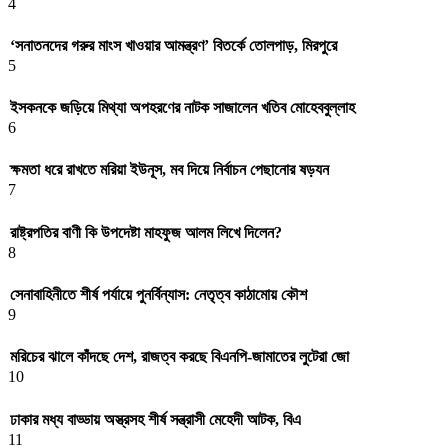
4
‘সনাতনদের গরুর মাংস খাওয়ার আমন্ত্রণ’ বিতর্কে তোলপাড়, মিরপুরে
5
ইসকনকে জড়িয়ে মিথ্যা অপহরণের নাটক সাজালেন খতিব মোহেববুল্লাহ
6
ক্ষমতা ধরে রাখতে মরিয়া ইউনূস, মব দিয়ে নির্বাচন পেছানোর ষড়যন
7
রাষ্ট্রপতির বাণী কি উপদেষ্টা মাহফুজ আলম লিখে দিলেন?
8
সেনাবাহিনীতে শীর্ষ পর্যায়ে পুনর্বিন্যাস: নেতৃত্ব কাঠামোয় কৌশ
9
মরিচের ঝালে কাঁদছে দেশ, রাজত্ব করছে বিএনপি-জামাতের লুটেরা জো
10
ঢাকার মধ্য বাড্ডায় অস্ত্রসহ শীর্ষ সন্ত্রাসী মেহেদী আটক, বিএ
11