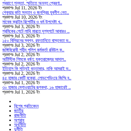
প্রয়াণে শূন্যতা, স্মৃতিতে অনন্ত প্রেরণা..
প্রকাশঃ Jul 11, 2026 ইং
পেকুয়ার কৃতি সন্তান ও জনপ্রিয় যুবলীগ নেত..
প্রকাশঃ Jul 10, 2026 ইং
সাবেক ক্রাইম রিপোর্টার ও ধর্ম উপদেষ্টা খ..
প্রকাশঃ Jul 3, 2026 ইং
শ্রমিকের পেটে লাথি মারতে দৃশ্যপটে আবারও ..
প্রকাশঃ Jul 3, 2026 ইং
১৫০ বিলিয়নের স্বপ্ন, রফতানিতে বাস্তবতা ভ..
প্রকাশঃ Jul 3, 2026 ইং
জঙ্গিবিরোধী শহীদ পুলিশ কর্মকর্তা রবিউল ক..
প্রকাশঃ Jul 2, 2026 ইং
অটিস্টিক শিশুকে ধর্ষণ: যুক্তরাজ্যের আদাল..
প্রকাশঃ Jul 2, 2026 ইং
ইতিহাস কি সত্যিই বৃত্তাকার, নাকি আমরাই ভ..
প্রকাশঃ Jul 2, 2026 ইং
৪৫ হাজার কোটি বকেয়া, লোডশেডিংয়ে জিম্মি ব..
প্রকাশঃ Jul 1, 2026 ইং
৩০ হাজার মেগাওয়াটের রূপকথা, ১৬ হাজারেই ..
প্রকাশঃ Jul 1, 2026 ইং
বিশেষ প্রতিবেদন
জাতীয়
রাজনীতি
অপরাধ
অর্থনীতি
দুর্নীতি