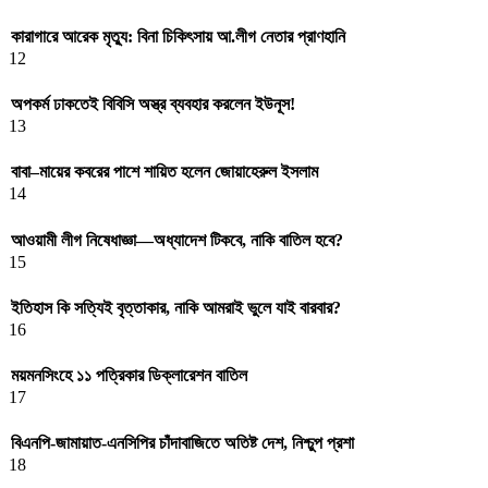
কারাগারে আরেক মৃত্যু: বিনা চিকিৎসায় আ.লীগ নেতার প্রাণহানি
12
অপকর্ম ঢাকতেই বিবিসি অস্ত্র ব্যবহার করলেন ইউনূস!
13
বাবা–মায়ের কবরের পাশে শায়িত হলেন জোয়াহেরুল ইসলাম
14
আওয়ামী লীগ নিষেধাজ্ঞা—অধ্যাদেশ টিকবে, নাকি বাতিল হবে?
15
ইতিহাস কি সত্যিই বৃত্তাকার, নাকি আমরাই ভুলে যাই বারবার?
16
ময়মনসিংহে ১১ পত্রিকার ডিক্লারেশন বাতিল
17
বিএনপি-জামায়াত-এনসিপির চাঁদাবাজিতে অতিষ্ট দেশ, নিশ্চুপ প্রশা
18