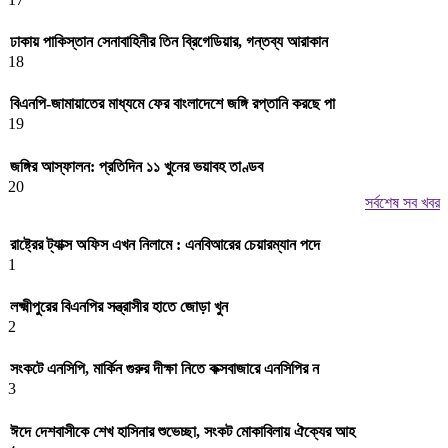
ঢাকায় পাকিস্তান সেনাবাহিনীর তিন ব্রিগেডিয়ার, গন্তব্য আরাকান
18
বিএনপি-জামায়াতের মাধ্যমে ফের বাংলাদেশে জঙ্গি রপ্তানি করছে পা
19
জঙ্গির আস্ফালন: প্রতিদিন ১১ খুনের ভয়াবহ তাণ্ডব
20
সর্বশেষ সব খবর
রাষ্ট্রের ট্যাক্স অফিস এখন নিলামে : এনবিআরের চেয়ারম্যান পদে
1
লক্ষ্মীপুরের বিএনপির সন্ত্রাসীর হাতে জোড়া খুন
2
সংকটে এনসিপি, মার্কিন গুরুর দীক্ষা নিতে কক্সবাজারে এনসিপির ন
3
ঈদে দেশবাসীকে শেখ হাসিনার শুভেচ্ছা, সংকট মোকাবিলায় ঐক্যের আহ