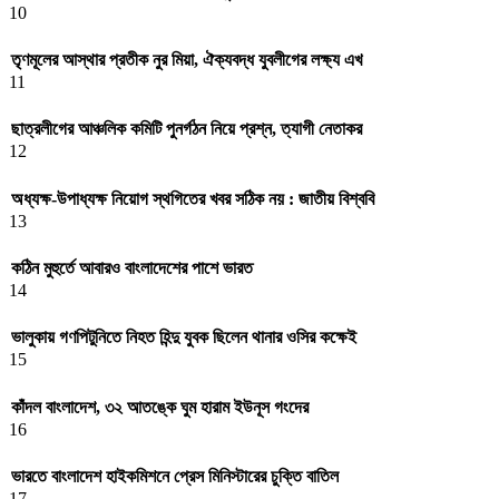
10
তৃণমূলের আস্থার প্রতীক নুর মিয়া, ঐক্যবদ্ধ যুবলীগের লক্ষ্য এখ
11
ছাত্রলীগের আঞ্চলিক কমিটি পুনর্গঠন নিয়ে প্রশ্ন, ত্যাগী নেতাকর
12
অধ্যক্ষ-উপাধ্যক্ষ নিয়োগ স্থগিতের খবর সঠিক নয় : জাতীয় বিশ্ববি
13
কঠিন মুহুর্তে আবারও বাংলাদেশের পাশে ভারত
14
ভালুকায় গণপিটুনিতে নিহত হিন্দু যুবক ছিলেন থানার ওসির কক্ষেই
15
কাঁদল বাংলাদেশ, ৩২ আতঙ্কে ঘুম হারাম ইউনূস গংদের
16
ভারতে বাংলাদেশ হাইকমিশনে প্রেস মিনিস্টারের চুক্তি বাতিল
17