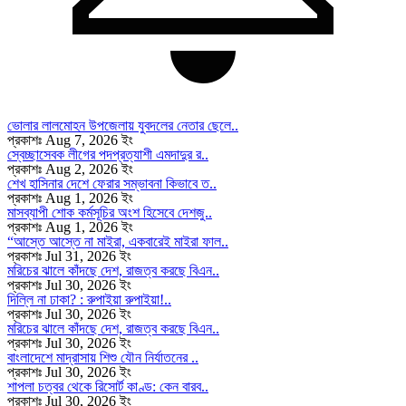
ভোলার লালমোহন উপজেলায় যুবদলের নেতার ছেলে..
প্রকাশঃ Aug 7, 2026 ইং
স্বেচ্ছাসেবক লীগের পদপ্রত্যাশী এমদাদুর র..
প্রকাশঃ Aug 2, 2026 ইং
শেখ হাসিনার দেশে ফেরার সম্ভাবনা কিভাবে ত..
প্রকাশঃ Aug 1, 2026 ইং
মাসব্যাপী শোক কর্মসূচির অংশ হিসেবে দেশজু..
প্রকাশঃ Aug 1, 2026 ইং
“আস্তে আস্তে না মাইরা, একবারেই মাইরা ফাল..
প্রকাশঃ Jul 31, 2026 ইং
মরিচের ঝালে কাঁদছে দেশ, রাজত্ব করছে বিএন..
প্রকাশঃ Jul 30, 2026 ইং
দিল্লি না ঢাকা? : রুপাইয়া রুপাইয়া!..
প্রকাশঃ Jul 30, 2026 ইং
মরিচের ঝালে কাঁদছে দেশ, রাজত্ব করছে বিএন..
প্রকাশঃ Jul 30, 2026 ইং
বাংলাদেশে মাদ্রাসায় শিশু যৌন নির্যাতনের ..
প্রকাশঃ Jul 30, 2026 ইং
শাপলা চত্বর থেকে রিসোর্ট কাণ্ড: কেন বারব..
প্রকাশঃ Jul 30, 2026 ইং