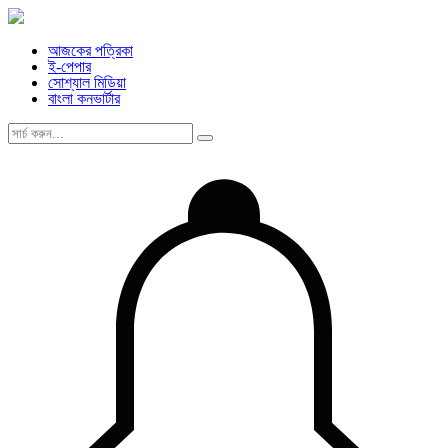
আজকের পত্রিকা
ই-পেপার
সোশ্যাল মিডিয়া
বাংলা কনভার্টার