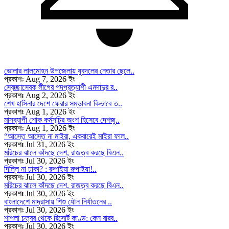
ভোলার লালমোহন উপজেলায় যুবদলের নেতার ছেলে..
প্রকাশঃ Aug 7, 2026 ইং
স্বেচ্ছাসেবক লীগের পদপ্রত্যাশী এমদাদুর র..
প্রকাশঃ Aug 2, 2026 ইং
শেখ হাসিনার দেশে ফেরার সম্ভাবনা কিভাবে ত..
প্রকাশঃ Aug 1, 2026 ইং
মাসব্যাপী শোক কর্মসূচির অংশ হিসেবে দেশজু..
প্রকাশঃ Aug 1, 2026 ইং
“আস্তে আস্তে না মাইরা, একবারেই মাইরা ফাল..
প্রকাশঃ Jul 31, 2026 ইং
মরিচের ঝালে কাঁদছে দেশ, রাজত্ব করছে বিএন..
প্রকাশঃ Jul 30, 2026 ইং
দিল্লি না ঢাকা? : রুপাইয়া রুপাইয়া!..
প্রকাশঃ Jul 30, 2026 ইং
মরিচের ঝালে কাঁদছে দেশ, রাজত্ব করছে বিএন..
প্রকাশঃ Jul 30, 2026 ইং
বাংলাদেশে মাদ্রাসায় শিশু যৌন নির্যাতনের ..
প্রকাশঃ Jul 30, 2026 ইং
শাপলা চত্বর থেকে রিসোর্ট কাণ্ড: কেন বারব..
প্রকাশঃ Jul 30, 2026 ইং