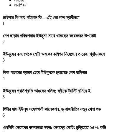
সর্বশেষ
জনপ্রিয়
চাইলাম কি আর পাইলাম কি—এই তো লাল স্বাধীনতা
1
দেশ ছাড়ার পরিকল্পনায় ইউনুস! সাথে থাকছেন কয়েকজন উপদেষ্টা
2
ইউনূসের কাছ থেকে মোটা অংকের কমিশন নিয়েছেন তারেক, গ্যাঁড়াকলে
3
টাকা পাচারের প্রমাণ চেয়ে ইউনূসকে চ্যালেঞ্জ শেখ হাসিনার
4
ইউনূসের প্রতিশ্রুতি ভাঙলেন খলিল; স্ত্রীকে ট্রাস্টি বানিয়ে ই
5
পিটার হাস-ইউনূস মহেশখালী কানেকশন, ভূ-রাজনীতির নতুন খেলা শুরু
6
এনসিপি নেতাদের কক্সবাজার সফর: নেপথ্যে বোয়িং চুক্তিতে ২৫% কমি