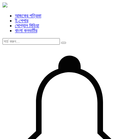
আজকের পত্রিকা
ই-পেপার
সোশ্যাল মিডিয়া
বাংলা কনভার্টার