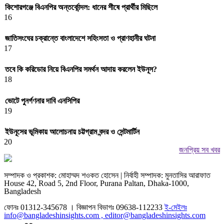
কিশোরগঞ্জে বিএনপির অন্তর্কোন্দল: ধানের শীষে প্রার্থীর মিছিলে
16
জাতিসংঘের চক্রান্তে বাংলাদেশে সহিংসতা ও প্রাণহানীর ঘটনা
17
তবে কি করিডোর নিয়ে বিএনপির সমর্থন আদায় করলেন ইউনূস?
18
ভোটে পুনর্গণনার দাবি এনসিপির
19
ইউনূসের ভূমিকায় আলোচনায় চট্টগ্রাম বন্দর ও সেন্টমার্টিন
20
জনপ্রিয় সব খবর
সম্পাদক ও প্রকাশক: মোহাম্মদ শওকত হোসেন | নির্বাহী সম্পাদক: মুনতাসির আরাফাত
House 42, Road 5, 2nd Floor, Purana Paltan, Dhaka-1000,
Bangladesh
ফোনঃ 01312-345678 । বিজ্ঞাপন বিভাগঃ 09638-112233
ই-মেইলঃ
info@bangladeshinsights.com , editor@bangladeshinsights.com