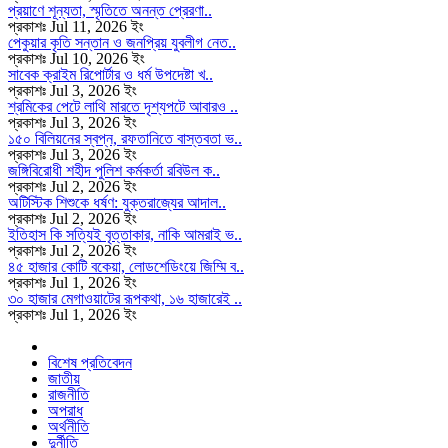
প্রয়াণে শূন্যতা, স্মৃতিতে অনন্ত প্রেরণা..
প্রকাশঃ Jul 11, 2026 ইং
পেকুয়ার কৃতি সন্তান ও জনপ্রিয় যুবলীগ নেত..
প্রকাশঃ Jul 10, 2026 ইং
সাবেক ক্রাইম রিপোর্টার ও ধর্ম উপদেষ্টা খ..
প্রকাশঃ Jul 3, 2026 ইং
শ্রমিকের পেটে লাথি মারতে দৃশ্যপটে আবারও ..
প্রকাশঃ Jul 3, 2026 ইং
১৫০ বিলিয়নের স্বপ্ন, রফতানিতে বাস্তবতা ভ..
প্রকাশঃ Jul 3, 2026 ইং
জঙ্গিবিরোধী শহীদ পুলিশ কর্মকর্তা রবিউল ক..
প্রকাশঃ Jul 2, 2026 ইং
অটিস্টিক শিশুকে ধর্ষণ: যুক্তরাজ্যের আদাল..
প্রকাশঃ Jul 2, 2026 ইং
ইতিহাস কি সত্যিই বৃত্তাকার, নাকি আমরাই ভ..
প্রকাশঃ Jul 2, 2026 ইং
৪৫ হাজার কোটি বকেয়া, লোডশেডিংয়ে জিম্মি ব..
প্রকাশঃ Jul 1, 2026 ইং
৩০ হাজার মেগাওয়াটের রূপকথা, ১৬ হাজারেই ..
প্রকাশঃ Jul 1, 2026 ইং
বিশেষ প্রতিবেদন
জাতীয়
রাজনীতি
অপরাধ
অর্থনীতি
দুর্নীতি