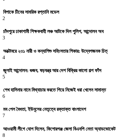
বিপাকে চীনের সামরিক রপ্তানি মডেল
2
চাঁদপুরে ঢাকাগামী শিক্ষকবাহী লঞ্চ আটকে দিল পুলিশ, আন্দোলন অব
3
অক্টোবরে ২৩১ নারী ও কন্যাশিশু সহিংসতার শিকার: উদ্বেগজনক চিত্
4
জুলাই আন্দোলন: গুজব, ষড়যন্ত্র আর দেশ বিক্রির কালো গল্প ফাঁস
5
শেখ হাসিনার নামে মিথ্যাচার করতে গিয়ে নিজেই ধরা খেলেন সামান্ত
6
মব পেল বৈধতা, ইউনূসের নেতৃত্বে রক্তাক্ত বাংলাদেশ
7
আওয়ামী লীগে যোগ দিলেন, কিশোরগঞ্জ জেলা বিএনপি নেতা অ্যাডভোকেট
8