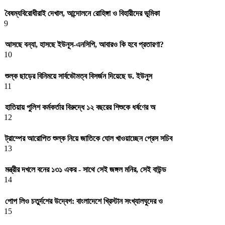
বৈষম্যবিরোধীরাই দেখাল, আন্দোলনে রোহিঙ্গা ও বিহারীদের ভূমিকা
9
আসছে বন্যা, হাসছে ইউনূস-এনসিপি, আবারও কি হবে প্রতারণা?
10
শুল্ক ছাড়ের বিনিময়ে সার্বভৌমত্ব বিসর্জন দিয়েছে ড. ইউনুস
11
হাতিয়ায় পুলিশ কর্মকর্তার বিরুদ্ধে ১২ বছরের শিশুকে ধর্ষণের অ
12
ট্রাম্পের আরোপিত শুল্ক নিয়ে জাতিকে ঘোল খাওয়াচ্ছেন প্রেস সচিব
13
মন্ত্রীর দখলে বনের ১৩১ একর - সাথে সেই জঙ্গল মনির, সেই বাউন্ড
14
পোপ লিও চতুর্দশের উদ্বেগ: বাংলাদেশে খ্রিস্টান সংখ্যালঘুদের ও
15